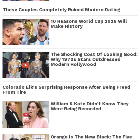
These Couples Completely Ruined Modern Dating
10 Reasons World Cup 2026 Will
Make History
The Shocking Cost Of Looking Good:
Why 1970s Stars Outdressed
Modern Hollywood
Colorado Elk's Surprising Response After Being Freed
From Tire
William & Kate Didn't Know They
Were Being Recorded
Orange Is The New Black: The Five