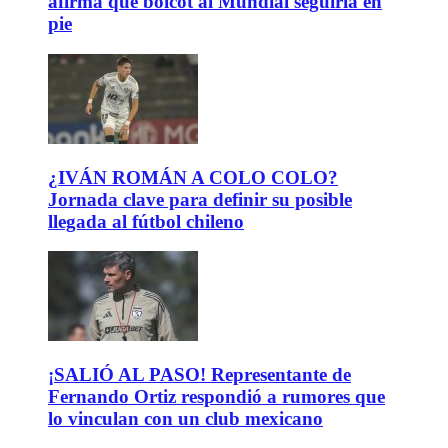
afirma que boicot al Mundial seguiría en
pie
¿IVÁN ROMÁN A COLO COLO?
Jornada clave para definir su posible
llegada al fútbol chileno
¡SALIÓ AL PASO! Representante de
Fernando Ortiz respondió a rumores que
lo vinculan con un club mexicano