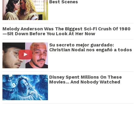
Best Scenes
Melody Anderson Was The Biggest Sci-Fi Crush Of 1980
—Sit Down Before You Look At Her Now
Su secreto mejor guardado:
Christian Nodal nos engañó a todos
Disney Spent Millions On These
Movies... And Nobody Watched