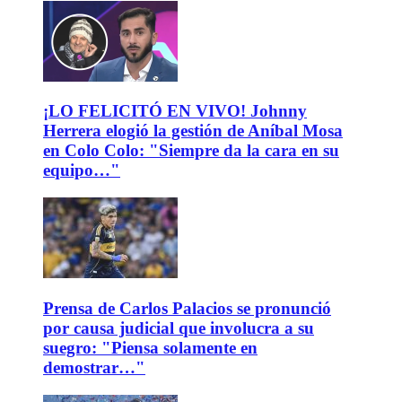
¡LO FELICITÓ EN VIVO! Johnny
Herrera elogió la gestión de Aníbal Mosa
en Colo Colo: "Siempre da la cara en su
equipo…"
Prensa de Carlos Palacios se pronunció
por causa judicial que involucra a su
suegro: "Piensa solamente en
demostrar…"