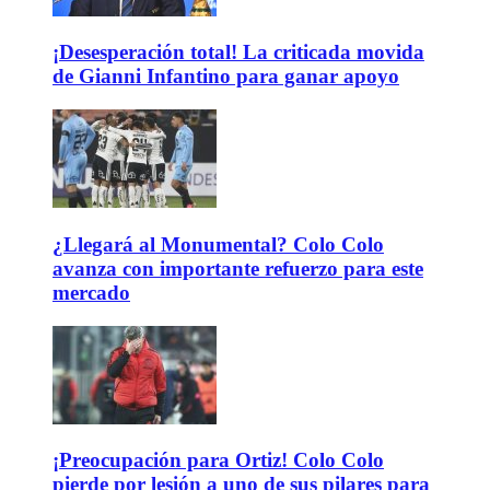
¡Desesperación total! La criticada movida
de Gianni Infantino para ganar apoyo
¿Llegará al Monumental? Colo Colo
avanza con importante refuerzo para este
mercado
¡Preocupación para Ortiz! Colo Colo
pierde por lesión a uno de sus pilares para