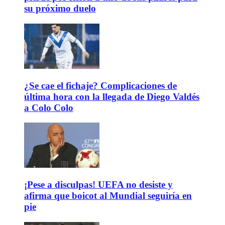
su próximo duelo
¿Se cae el fichaje? Complicaciones de
última hora con la llegada de Diego Valdés
a Colo Colo
¡Pese a disculpas! UEFA no desiste y
afirma que boicot al Mundial seguiría en
pie