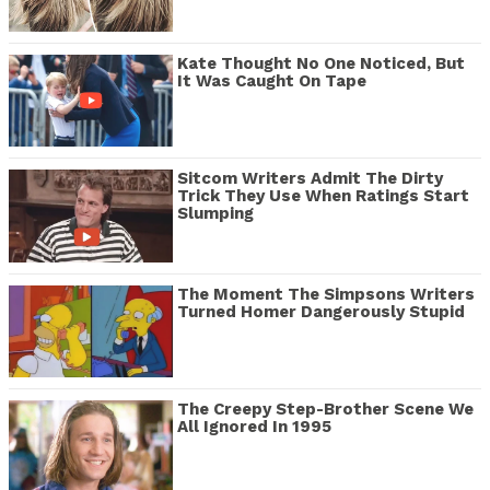
Kate Thought No One Noticed, But
It Was Caught On Tape
Sitcom Writers Admit The Dirty
Trick They Use When Ratings Start
Slumping
The Moment The Simpsons Writers
Turned Homer Dangerously Stupid
The Creepy Step-Brother Scene We
All Ignored In 1995