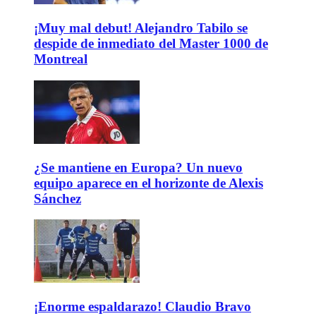
¡Muy mal debut! Alejandro Tabilo se
despide de inmediato del Master 1000 de
Montreal
¿Se mantiene en Europa? Un nuevo
equipo aparece en el horizonte de Alexis
Sánchez
¡Enorme espaldarazo! Claudio Bravo