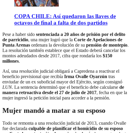
COPA CHILE: Así quedaron las llaves de
octavos de final a falta de dos partidos
Pese a haber sido
sentenciada a 20 años de prisión por el delito
de parricidio
, una mujer logró que la
Corte de Apelaciones de
Punta Arenas
ordenara la devolución de su
pensión de montepío
.
La resolución también establece que el Estado deberá cancelar los
montos adeudados desde 2017, cifra que rondaría los
$150
millones
.
Así, una resolución judicial obligará a Capredena a reactivar el
beneficio previsional que recibía
Irma Ovalle Oyarzún
tras
enviudar de un ex suboficial mayor del Ejército, según consignó
LUN
. La sentencia determinó que el beneficio debe calcularse
de
manera retroactiva desde el 27 de julio de 2017
, fecha en que la
mujer ingresó la petición inicial para acceder a la pensión.
Mujer mandó a matar a su esposo
Todo se remonta a una resolución judicial de 2013, cuando Ovalle
fue declarada
culpable de planificar el homicidio de su esposo