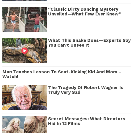
“Classic Dirty Dancing Mystery
Unveiled—What Few Ever Knew"
What This Snake Does—Experts Say
You Can't Unsee It
Man Teaches Lesson To Seat-Kicking Kid And Mom –
Watch!
The Tragedy Of Robert Wagner Is
Truly Very Sad
Secret Messages: What Directors
Hid In 12 Films