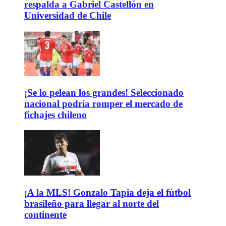
respalda a Gabriel Castellón en
Universidad de Chile
¡Se lo pelean los grandes! Seleccionado
nacional podría romper el mercado de
fichajes chileno
¡A la MLS! Gonzalo Tapia deja el fútbol
brasileño para llegar al norte del
continente