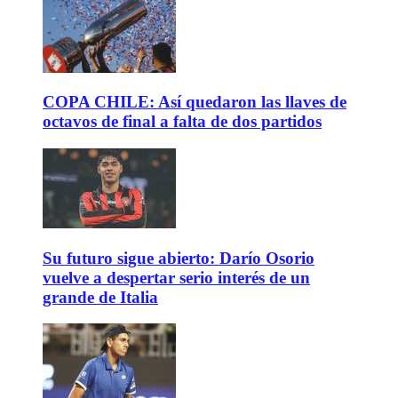
COPA CHILE: Así quedaron las llaves de
octavos de final a falta de dos partidos
Su futuro sigue abierto: Darío Osorio
vuelve a despertar serio interés de un
grande de Italia