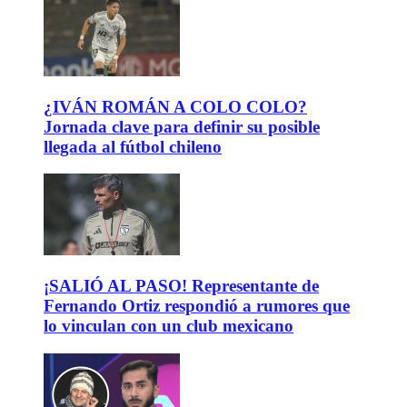
¿IVÁN ROMÁN A COLO COLO?
Jornada clave para definir su posible
llegada al fútbol chileno
¡SALIÓ AL PASO! Representante de
Fernando Ortiz respondió a rumores que
lo vinculan con un club mexicano