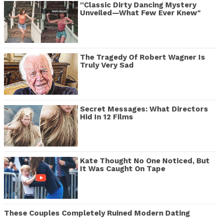
“Classic Dirty Dancing Mystery
Unveiled—What Few Ever Knew"
The Tragedy Of Robert Wagner Is
Truly Very Sad
Secret Messages: What Directors
Hid In 12 Films
Kate Thought No One Noticed, But
It Was Caught On Tape
These Couples Completely Ruined Modern Dating