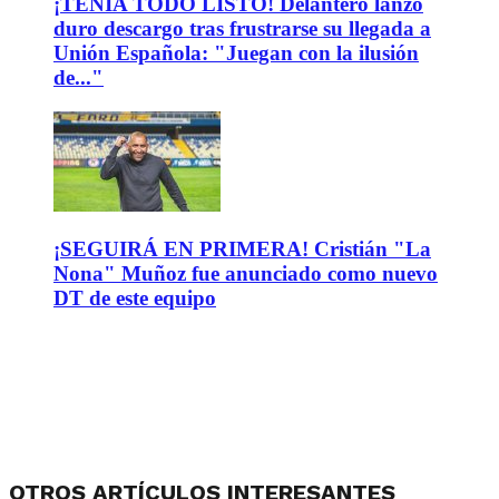
¡TENÍA TODO LISTO! Delantero lanzó
duro descargo tras frustrarse su llegada a
Unión Española: "Juegan con la ilusión
de..."
¡SEGUIRÁ EN PRIMERA! Cristián "La
Nona" Muñoz fue anunciado como nuevo
DT de este equipo
OTROS ARTÍCULOS INTERESANTES