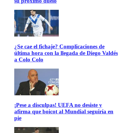
su próximo duelo
¿Se cae el fichaje? Complicaciones de
última hora con la llegada de Diego Valdés
a Colo Colo
¡Pese a disculpas! UEFA no desiste y
afirma que boicot al Mundial seguiría en
pie