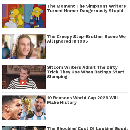
The Moment The Simpsons Writers
Turned Homer Dangerously Stupid
The Creepy Step-Brother Scene We
All Ignored In 1995
Sitcom Writers Admit The Dirty
Trick They Use When Ratings Start
Slumping
10 Reasons World Cup 2026 Will
Make History
The Shocking Cost Of Looking Good: