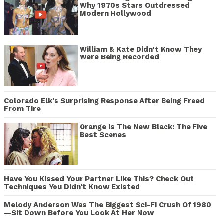
Why 1970s Stars Outdressed
Modern Hollywood
William & Kate Didn't Know They
Were Being Recorded
Colorado Elk's Surprising Response After Being Freed
From Tire
Orange Is The New Black: The Five
Best Scenes
Have You Kissed Your Partner Like This? Check Out
Techniques You Didn't Know Existed
Melody Anderson Was The Biggest Sci-Fi Crush Of 1980
—Sit Down Before You Look At Her Now