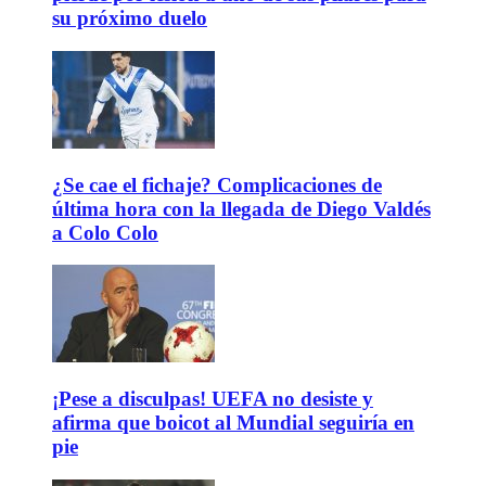
su próximo duelo
¿Se cae el fichaje? Complicaciones de
última hora con la llegada de Diego Valdés
a Colo Colo
¡Pese a disculpas! UEFA no desiste y
afirma que boicot al Mundial seguiría en
pie