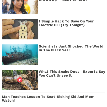
1 Simple Hack To Save On Your
Electric Bill (Try Tonight)
Scientists Just Shocked The World
In The Black Sea!
What This Snake Does—Experts Say
You Can't Unsee It
Man Teaches Lesson To Seat-Kicking Kid And Mom –
Watch!