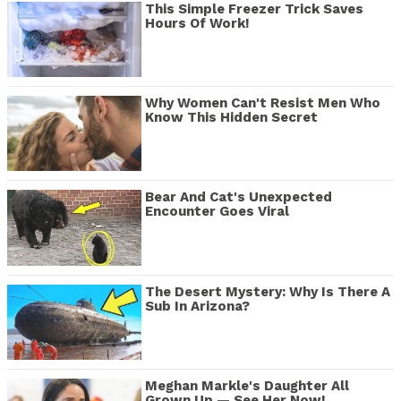
This Simple Freezer Trick Saves
Hours Of Work!
Why Women Can't Resist Men Who
Know This Hidden Secret
Bear And Cat's Unexpected
Encounter Goes Viral
The Desert Mystery: Why Is There A
Sub In Arizona?
Meghan Markle's Daughter All
Grown Up — See Her Now!