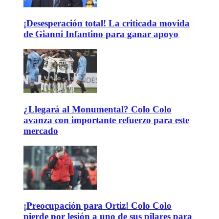
¡Desesperación total! La criticada movida
de Gianni Infantino para ganar apoyo
¿Llegará al Monumental? Colo Colo
avanza con importante refuerzo para este
mercado
¡Preocupación para Ortiz! Colo Colo
pierde por lesión a uno de sus pilares para