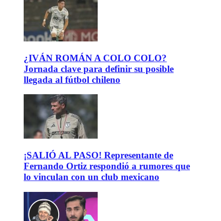
¿IVÁN ROMÁN A COLO COLO?
Jornada clave para definir su posible
llegada al fútbol chileno
¡SALIÓ AL PASO! Representante de
Fernando Ortiz respondió a rumores que
lo vinculan con un club mexicano