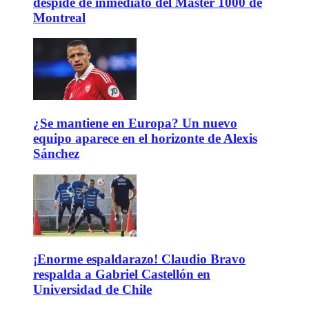
despide de inmediato del Master 1000 de
Montreal
¿Se mantiene en Europa? Un nuevo
equipo aparece en el horizonte de Alexis
Sánchez
¡Enorme espaldarazo! Claudio Bravo
respalda a Gabriel Castellón en
Universidad de Chile