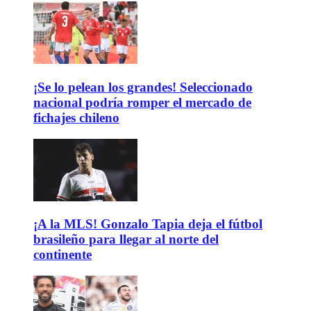
¡Se lo pelean los grandes! Seleccionado
nacional podría romper el mercado de
fichajes chileno
¡A la MLS! Gonzalo Tapia deja el fútbol
brasileño para llegar al norte del
continente