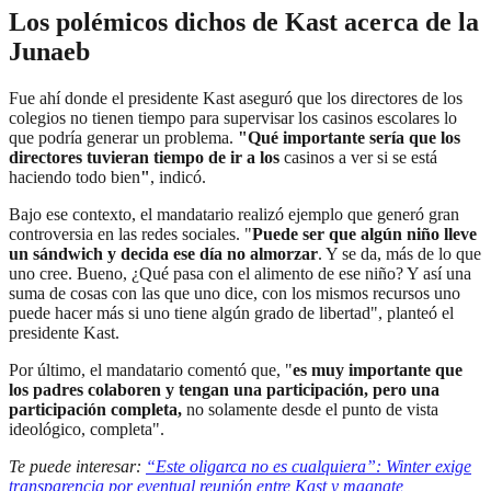
Los polémicos dichos de Kast acerca de la
Junaeb
Fue ahí donde el presidente Kast aseguró que los directores de los
colegios no tienen tiempo para supervisar los casinos escolares lo
que podría generar un problema.
"Qué importante sería que los
directores tuvieran tiempo de ir a los
casinos a ver si se está
haciendo todo bien
"
, indicó.
Bajo ese contexto, el mandatario realizó ejemplo que generó gran
controversia en las redes sociales. "
Puede ser que algún niño lleve
un sándwich y decida ese día no almorzar
. Y se da, más de lo que
uno cree. Bueno, ¿Qué pasa con el alimento de ese niño? Y así una
suma de cosas con las que uno dice, con los mismos recursos uno
puede hacer más si uno tiene algún grado de libertad", planteó el
presidente Kast.
Por último, el mandatario comentó que, "
es muy importante que
los padres colaboren y tengan una participación, pero una
participación completa,
no solamente desde el punto de vista
ideológico, completa".
Te puede interesar:
“Este oligarca no es cualquiera”: Winter exige
transparencia por eventual reunión entre Kast y magnate