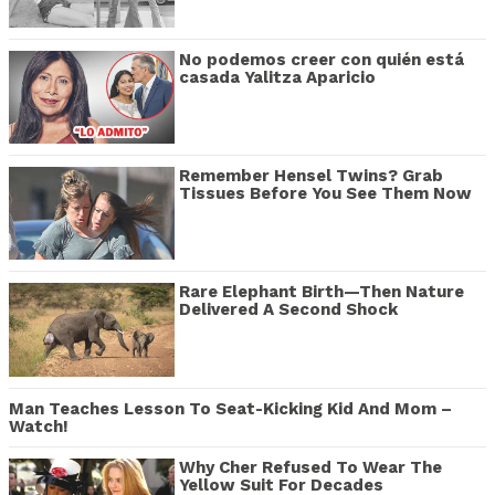
No podemos creer con quién está
casada Yalitza Aparicio
Remember Hensel Twins? Grab
Tissues Before You See Them Now
Rare Elephant Birth—Then Nature
Delivered A Second Shock
Man Teaches Lesson To Seat-Kicking Kid And Mom –
Watch!
Why Cher Refused To Wear The
Yellow Suit For Decades