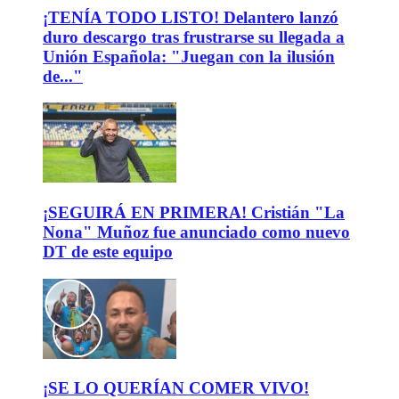
¡TENÍA TODO LISTO! Delantero lanzó
duro descargo tras frustrarse su llegada a
Unión Española: "Juegan con la ilusión
de..."
¡SEGUIRÁ EN PRIMERA! Cristián "La
Nona" Muñoz fue anunciado como nuevo
DT de este equipo
¡SE LO QUERÍAN COMER VIVO!