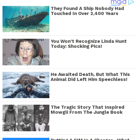
They Found A Ship Nobody Had
Touched In Over 2,400 Years
You Won't Recognize Linda Hunt
Today: Shocking Pics!
He Awaited Death, But What This
Animal Did Left Him Speechless!
The Tragic Story That Inspired
Mowgli From The Jungle Book