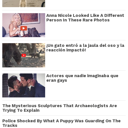
Anna Nicole Looked Like A Different
Person In These Rare Photos
¡Un gato entró a la jaula del oso y la
reacción impactó!
Actores que nadie imaginaba que
eran gays
The Mysterious Sculptures That Archaeologists Are
Trying To Explain
Police Shocked By What A Puppy Was Guarding On The
Tracks