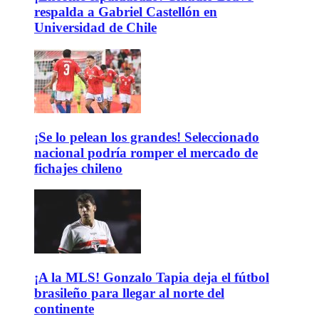
respalda a Gabriel Castellón en
Universidad de Chile
¡Se lo pelean los grandes! Seleccionado
nacional podría romper el mercado de
fichajes chileno
¡A la MLS! Gonzalo Tapia deja el fútbol
brasileño para llegar al norte del
continente