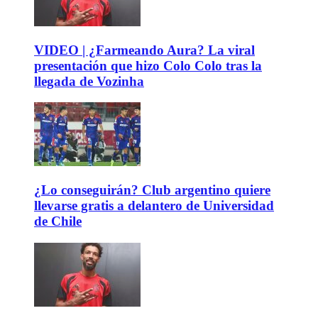
VIDEO | ¿Farmeando Aura? La viral
presentación que hizo Colo Colo tras la
llegada de Vozinha
¿Lo conseguirán? Club argentino quiere
llevarse gratis a delantero de Universidad
de Chile