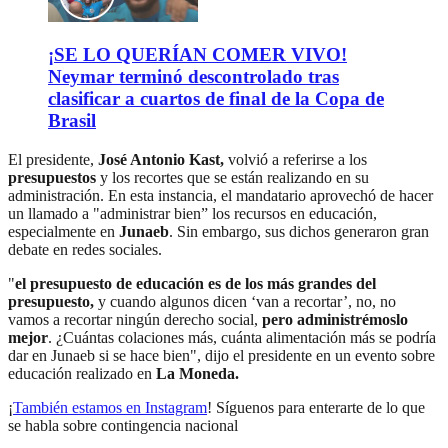
¡SE LO QUERÍAN COMER VIVO!
Neymar terminó descontrolado tras
clasificar a cuartos de final de la Copa de
Brasil
El presidente,
José Antonio Kast,
volvió a referirse a los
presupuestos
y los recortes que se están realizando en su
administración. En esta instancia, el mandatario aprovechó de hacer
un llamado a "administrar bien” los recursos en educación,
especialmente en
Junaeb
. Sin embargo, sus dichos generaron gran
debate en redes sociales.
"
el presupuesto de educación es de los más grandes del
presupuesto,
y cuando algunos dicen ‘van a recortar’, no, no
vamos a recortar ningún derecho social,
pero administrémoslo
mejor
. ¿Cuántas colaciones más, cuánta alimentación más se podría
dar en Junaeb si se hace bien", dijo el presidente en un evento sobre
educación realizado en
La Moneda.
¡
También estamos en Instagram
! Síguenos para enterarte de lo que
se habla sobre contingencia nacional