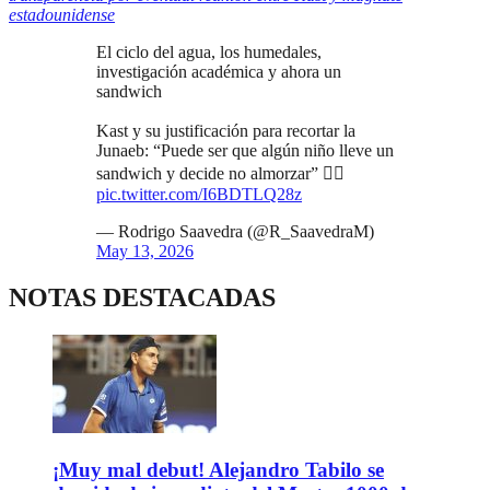
estadounidense
El ciclo del agua, los humedales,
investigación académica y ahora un
sandwich
Kast y su justificación para recortar la
Junaeb: “Puede ser que algún niño lleve un
sandwich y decide no almorzar” 😵‍💫
pic.twitter.com/I6BDTLQ28z
— Rodrigo Saavedra (@R_SaavedraM)
May 13, 2026
NOTAS DESTACADAS
¡Muy mal debut! Alejandro Tabilo se