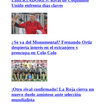
LIBERTADORES! Rival de Coquimbo
Unido enfrenta días claves
¿Se va del Monumental? Fernando Ortiz
despierta interés en el extranjero y
preocupa en Colo Colo
¡Otro rival confirmado! La Roja cierra un
nuevo duelo amistoso ante selección
mundialista