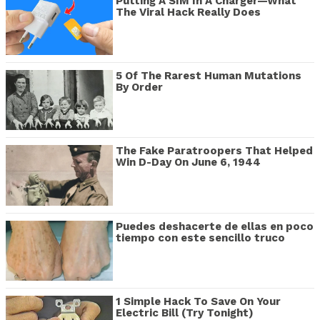
Putting A SIM In A Charger—What
The Viral Hack Really Does
5 Of The Rarest Human Mutations
By Order
The Fake Paratroopers That Helped
Win D-Day On June 6, 1944
Puedes deshacerte de ellas en poco
tiempo con este sencillo truco
1 Simple Hack To Save On Your
Electric Bill (Try Tonight)