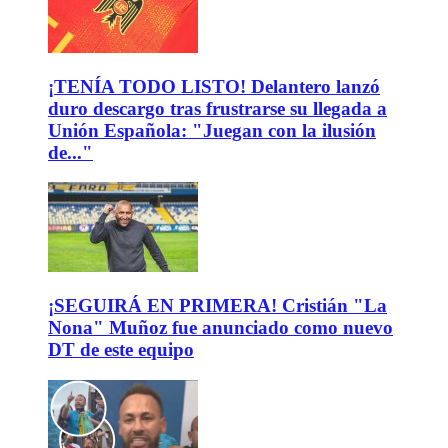
¡TENÍA TODO LISTO! Delantero lanzó
duro descargo tras frustrarse su llegada a
Unión Española: "Juegan con la ilusión
de..."
¡SEGUIRÁ EN PRIMERA! Cristián "La
Nona" Muñoz fue anunciado como nuevo
DT de este equipo