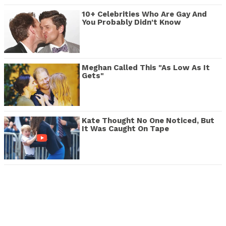
10+ Celebrities Who Are Gay And
You Probably Didn't Know
Meghan Called This "As Low As It
Gets"
Kate Thought No One Noticed, But
It Was Caught On Tape