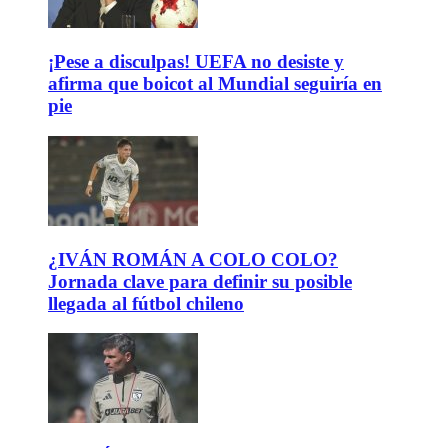
¡Pese a disculpas! UEFA no desiste y
afirma que boicot al Mundial seguiría en
pie
¿IVÁN ROMÁN A COLO COLO?
Jornada clave para definir su posible
llegada al fútbol chileno