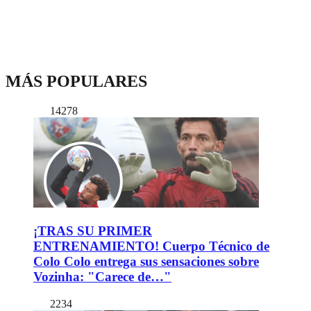
MÁS POPULARES
14278
¡TRAS SU PRIMER
ENTRENAMIENTO! Cuerpo Técnico de
Colo Colo entrega sus sensaciones sobre
Vozinha: "Carece de…"
2234