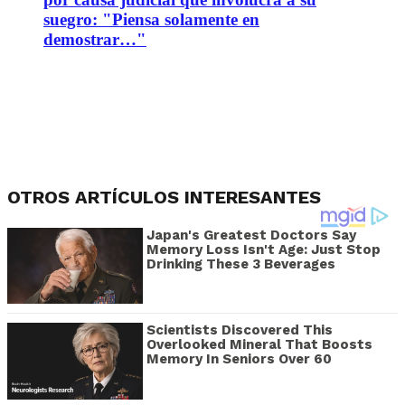
suegro: "Piensa solamente en
demostrar…"
OTROS ARTÍCULOS INTERESANTES
Japan's Greatest Doctors Say
Memory Loss Isn't Age: Just Stop
Drinking These 3 Beverages
Scientists Discovered This
Overlooked Mineral That Boosts
Memory In Seniors Over 60