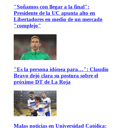
"Soñamos con llegar a la final":
Presidente de la UC apunta alto en
Libertadores en medio de un mercado
"complejo"
"Es la persona idónea para…": Claudio
Bravo dejó clara su postura sobre el
próximo DT de La Roja
Malas noticias en Universidad Católica: