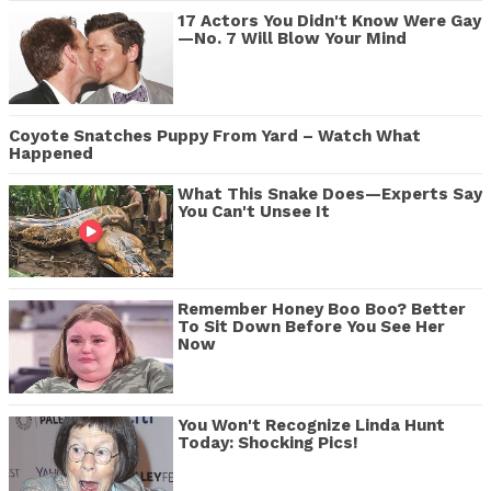
17 Actors You Didn't Know Were Gay
—No. 7 Will Blow Your Mind
Coyote Snatches Puppy From Yard – Watch What
Happened
What This Snake Does—Experts Say
You Can't Unsee It
Remember Honey Boo Boo? Better
To Sit Down Before You See Her
Now
You Won't Recognize Linda Hunt
Today: Shocking Pics!