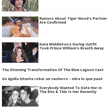
Rumors About Tiger Wood's Partner
Are Confirmed
Kate Middleton's Daring Outfit
Took Prince William's Breath Away
The Stunning Transformation Of The Blue Lagoon Cast
Un águila intenta robar un cachorro - mira lo que pasó
Everybody Wanted To Date Her In
The 80s & This Is Her Recently