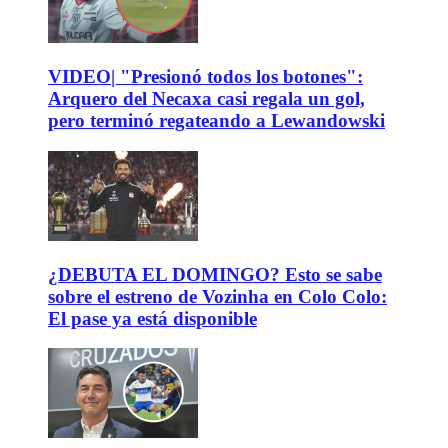
VIDEO| "Presionó todos los botones":
Arquero del Necaxa casi regala un gol,
pero terminó regateando a Lewandowski
¿DEBUTA EL DOMINGO? Esto se sabe
sobre el estreno de Vozinha en Colo Colo:
El pase ya está disponible