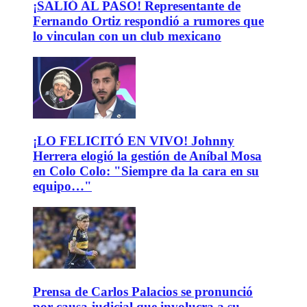
¡SALIÓ AL PASO! Representante de
Fernando Ortiz respondió a rumores que
lo vinculan con un club mexicano
¡LO FELICITÓ EN VIVO! Johnny
Herrera elogió la gestión de Aníbal Mosa
en Colo Colo: "Siempre da la cara en su
equipo…"
Prensa de Carlos Palacios se pronunció
por causa judicial que involucra a su