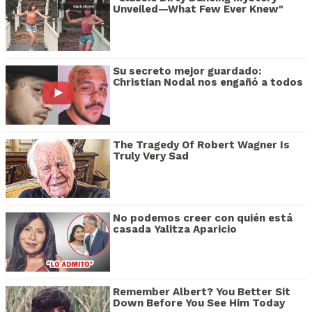
Unveiled—What Few Ever Knew"
Su secreto mejor guardado:
Christian Nodal nos engañó a todos
The Tragedy Of Robert Wagner Is
Truly Very Sad
No podemos creer con quién está
casada Yalitza Aparicio
Remember Albert? You Better Sit
Down Before You See Him Today