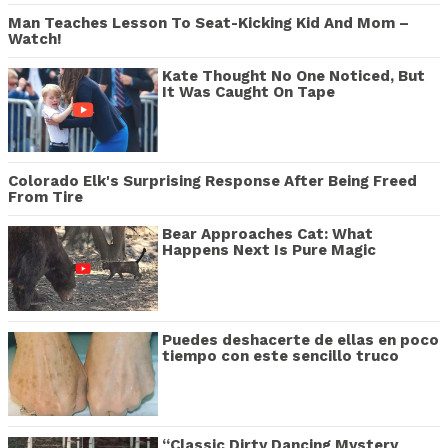
Man Teaches Lesson To Seat-Kicking Kid And Mom –
Watch!
Kate Thought No One Noticed, But
It Was Caught On Tape
Colorado Elk's Surprising Response After Being Freed
From Tire
Bear Approaches Cat: What
Happens Next Is Pure Magic
Puedes deshacerte de ellas en poco
tiempo con este sencillo truco
“Classic Dirty Dancing Mystery