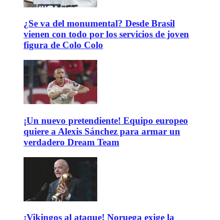
¿Se va del monumental? Desde Brasil
vienen con todo por los servicios de joven
figura de Colo Colo
¡Un nuevo pretendiente! Equipo europeo
quiere a Alexis Sánchez para armar un
verdadero Dream Team
¡Vikingos al ataque! Noruega exige la