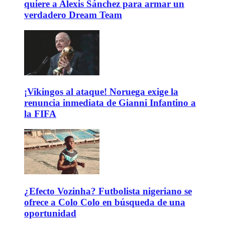
quiere a Alexis Sánchez para armar un
verdadero Dream Team
¡Vikingos al ataque! Noruega exige la
renuncia inmediata de Gianni Infantino a
la FIFA
¿Efecto Vozinha? Futbolista nigeriano se
ofrece a Colo Colo en búsqueda de una
oportunidad