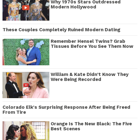
Why 1970s Stars Outdressed
Modern Hollywood
These Couples Completely Ruined Modern Dating
Remember Hensel Twins? Grab
Tissues Before You See Them Now
William & Kate Didn't Know They
Were Being Recorded
Colorado Elk's Surprising Response After Being Freed
From Tire
Orange Is The New Black: The Five
Best Scenes