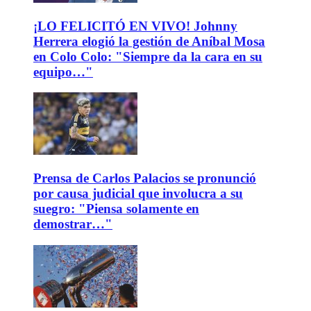
¡LO FELICITÓ EN VIVO! Johnny
Herrera elogió la gestión de Aníbal Mosa
en Colo Colo: "Siempre da la cara en su
equipo…"
Prensa de Carlos Palacios se pronunció
por causa judicial que involucra a su
suegro: "Piensa solamente en
demostrar…"