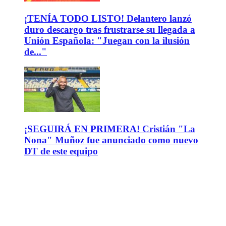
¡TENÍA TODO LISTO! Delantero lanzó
duro descargo tras frustrarse su llegada a
Unión Española: "Juegan con la ilusión
de..."
¡SEGUIRÁ EN PRIMERA! Cristián "La
Nona" Muñoz fue anunciado como nuevo
DT de este equipo