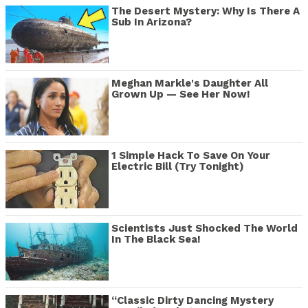
The Desert Mystery: Why Is There A
Sub In Arizona?
Meghan Markle's Daughter All
Grown Up — See Her Now!
1 Simple Hack To Save On Your
Electric Bill (Try Tonight)
Scientists Just Shocked The World
In The Black Sea!
“Classic Dirty Dancing Mystery