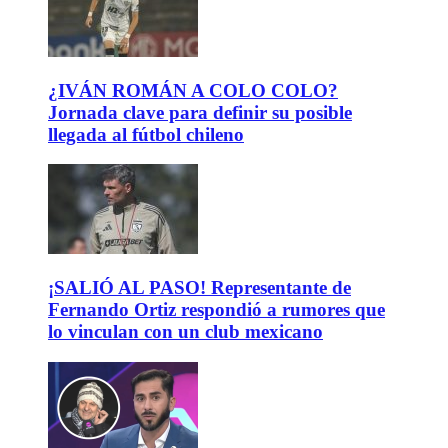
¿IVÁN ROMÁN A COLO COLO?
Jornada clave para definir su posible
llegada al fútbol chileno
¡SALIÓ AL PASO! Representante de
Fernando Ortiz respondió a rumores que
lo vinculan con un club mexicano