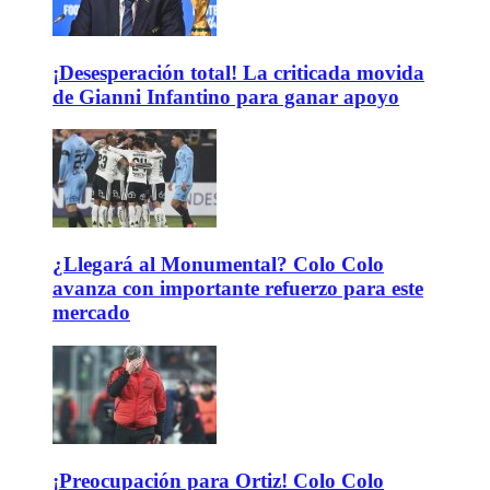
¡Desesperación total! La criticada movida
de Gianni Infantino para ganar apoyo
¿Llegará al Monumental? Colo Colo
avanza con importante refuerzo para este
mercado
¡Preocupación para Ortiz! Colo Colo