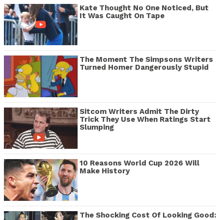
Kate Thought No One Noticed, But
It Was Caught On Tape
The Moment The Simpsons Writers
Turned Homer Dangerously Stupid
Sitcom Writers Admit The Dirty
Trick They Use When Ratings Start
Slumping
10 Reasons World Cup 2026 Will
Make History
The Shocking Cost Of Looking Good: