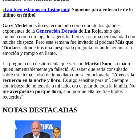
¡
También estamos en Instagram
! Síguenos para enterarte de lo
último en fútbol.
Gary Medel
no sólo es reconocido como uno de los grandes
exponentes de la
Generación Dorada
de
La Roja
, sino que
también como un jugador agerrido, fiero y con una personalidad con
mucha chispeza. Pero esta semana fue invitado al podcast
Más que
Titulares
, donde tras una inesperada pregunta no pudo aguantar la
emoción y rompió en llanto.
La pregunta en cuestión tenía que ver con
Marisol Soto
, su madre
quien lamentablemente ya falleció. Al saber que sería consultado
sobre este tema, avisó de inmediato que se emocionaría. "
A veces la
recuerdo en la noche y lloro.
Es algo sensible para mí. Siempre
con tristeza de no tenerla a mi lado, era el pilar de toda la familia. N
o
me avergüenzo porque lloro
, sino porque ella me trae lindos
recuerdos".
NOTAS DESTACADAS