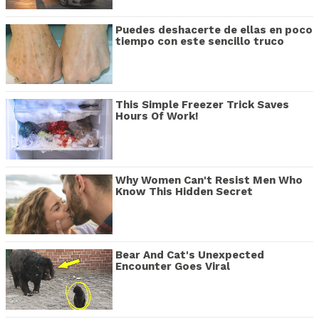
Puedes deshacerte de ellas en poco
tiempo con este sencillo truco
This Simple Freezer Trick Saves
Hours Of Work!
Why Women Can't Resist Men Who
Know This Hidden Secret
Bear And Cat's Unexpected
Encounter Goes Viral