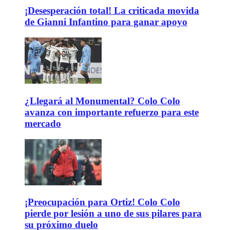
¡Desesperación total! La criticada movida
de Gianni Infantino para ganar apoyo
¿Llegará al Monumental? Colo Colo
avanza con importante refuerzo para este
mercado
¡Preocupación para Ortiz! Colo Colo
pierde por lesión a uno de sus pilares para
su próximo duelo