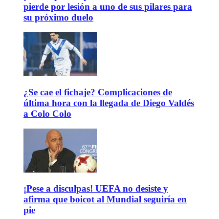
pierde por lesión a uno de sus pilares para
su próximo duelo
¿Se cae el fichaje? Complicaciones de
última hora con la llegada de Diego Valdés
a Colo Colo
¡Pese a disculpas! UEFA no desiste y
afirma que boicot al Mundial seguiría en
pie