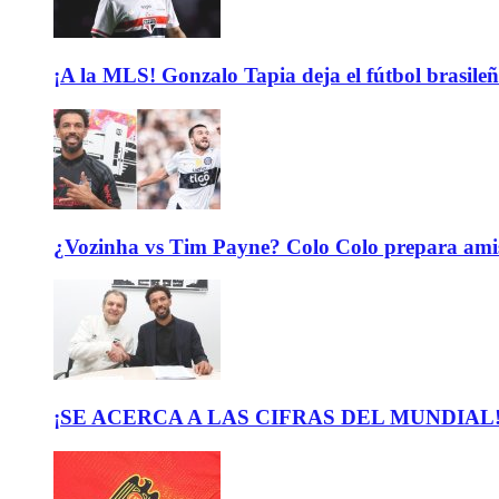
¡A la MLS! Gonzalo Tapia deja el fútbol brasileño
¿Vozinha vs Tim Payne? Colo Colo prepara ami
¡SE ACERCA A LAS CIFRAS DEL MUNDIAL! El b