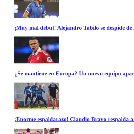
¡Muy mal debut! Alejandro Tabilo se despide de
¿Se mantiene en Europa? Un nuevo equipo aparec
¡Enorme espaldarazo! Claudio Bravo respalda a 