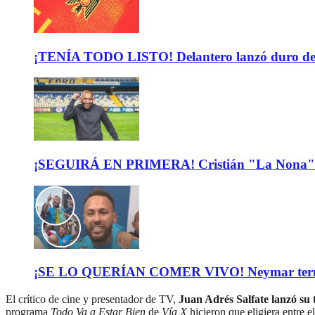
¡TENÍA TODO LISTO! Delantero lanzó duro descar
¡SEGUIRÁ EN PRIMERA! Cristián "La Nona" M
¡SE LO QUERÍAN COMER VIVO! Neymar terminó de
El crítico de cine y presentador de TV,
Juan Adrés Salfate lanzó su 
programa
Todo Va a Estar Bien
de
Vía X
hicieron que eligiera entre e