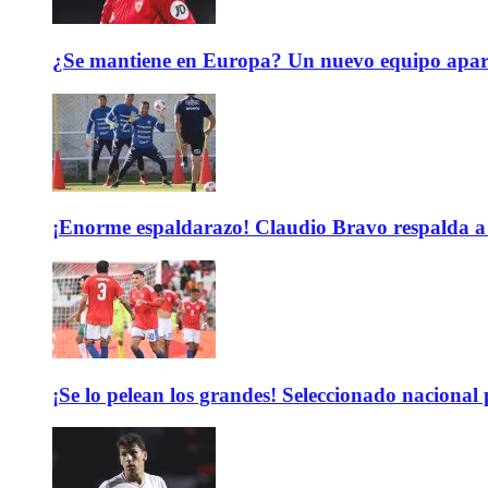
¿Se mantiene en Europa? Un nuevo equipo aparec
¡Enorme espaldarazo! Claudio Bravo respalda a 
¡Se lo pelean los grandes! Seleccionado nacional