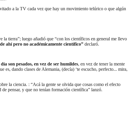
itado a la TV cada vez que hay un movimiento telúrico o que algún
 la tierra”; luego añadió que “con los científicos en general me llevo
 de ahí pero no académicamente científico”
declaró.
día son pesados, en vez de ser humildes
, en vez de tener la mente
ue es, dando clases de Alemania, (decía) ‘te escucho, perfecto... mira,
bre la ciencia. : “Acá la gente se olvida que cosas como el efecto
d de pensar, y que no tenían formación científica” lanzó.