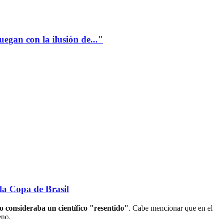
gan con la ilusión de..."
a Copa de Brasil
o consideraba un científico "resentido"
. Cabe mencionar que en el
eno.