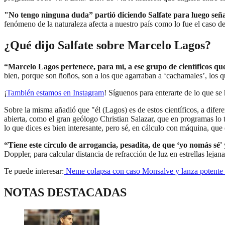
"No tengo ninguna duda” partió diciendo Salfate para luego señal
fenómeno de la naturaleza afecta a nuestro país como lo fue el caso de l
¿Qué dijo Salfate sobre Marcelo Lagos?
“Marcelo Lagos pertenece, para mí, a ese grupo de científicos qu
bien, porque son ñoños, son a los que agarraban a ‘cachamales’, los qu
¡
También estamos en Instagram
! Síguenos para enterarte de lo que se
Sobre la misma añadió que "él (Lagos) es de estos científicos, a difere
abierta, como el gran geólogo Christian Salazar, que en programas lo t
lo que dices es bien interesante, pero sé, en cálculo con máquina, que 
“Tiene este círculo de arrogancia, pesadita, de que ‘yo nomás sé' 
Doppler, para calcular distancia de refracción de luz en estrellas lej
Te puede interesar:
Neme colapsa con caso Monsalve y lanza potente d
NOTAS DESTACADAS