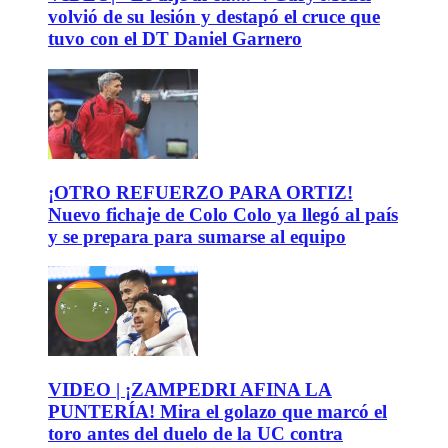
volvió de su lesión y destapó el cruce que
tuvo con el DT Daniel Garnero
¡OTRO REFUERZO PARA ORTIZ!
Nuevo fichaje de Colo Colo ya llegó al país
y se prepara para sumarse al equipo
VIDEO | ¡ZAMPEDRI AFINA LA
PUNTERÍA! Mira el golazo que marcó el
toro antes del duelo de la UC contra