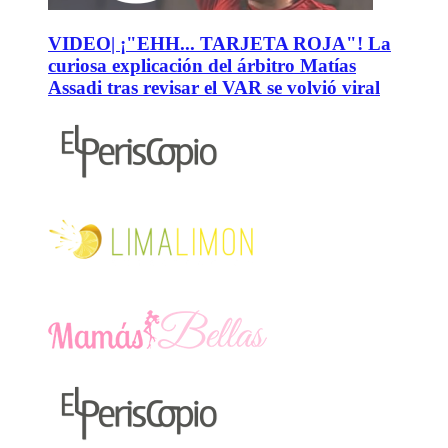
VIDEO| ¡"EHH... TARJETA ROJA"! La
curiosa explicación del árbitro Matías
Assadi tras revisar el VAR se volvió viral