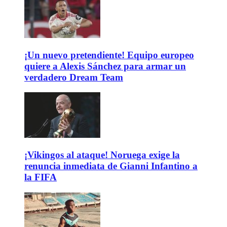
¡Un nuevo pretendiente! Equipo europeo
quiere a Alexis Sánchez para armar un
verdadero Dream Team
¡Vikingos al ataque! Noruega exige la
renuncia inmediata de Gianni Infantino a
la FIFA