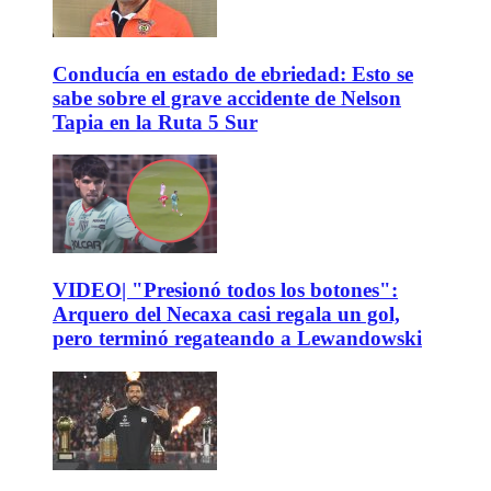
Conducía en estado de ebriedad: Esto se
sabe sobre el grave accidente de Nelson
Tapia en la Ruta 5 Sur
VIDEO| "Presionó todos los botones":
Arquero del Necaxa casi regala un gol,
pero terminó regateando a Lewandowski