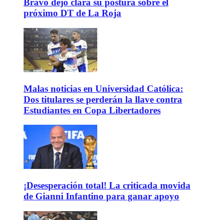
Bravo dejó clara su postura sobre el
próximo DT de La Roja
Malas noticias en Universidad Católica:
Dos titulares se perderán la llave contra
Estudiantes en Copa Libertadores
¡Desesperación total! La criticada movida
de Gianni Infantino para ganar apoyo