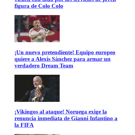
figura de Colo Colo
¡Un nuevo pretendiente! Equipo europeo
quiere a Alexis Sánchez para armar un
verdadero Dream Team
¡Vikingos al ataque! Noruega exige la
renuncia inmediata de Gianni Infantino a
la FIFA