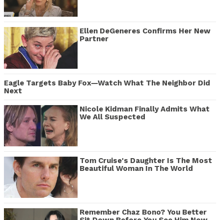
Ellen DeGeneres Confirms Her New
Partner
Eagle Targets Baby Fox—Watch What The Neighbor Did
Next
Nicole Kidman Finally Admits What
We All Suspected
Tom Cruise's Daughter Is The Most
Beautiful Woman In The World
Remember Chaz Bono? You Better