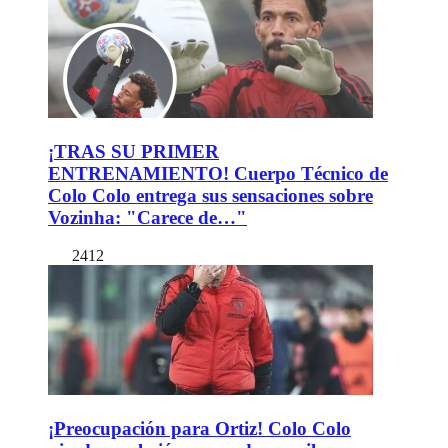
¡TRAS SU PRIMER
ENTRENAMIENTO! Cuerpo Técnico de
Colo Colo entrega sus sensaciones sobre
Vozinha: "Carece de…"
2412
¡Preocupación para Ortiz! Colo Colo