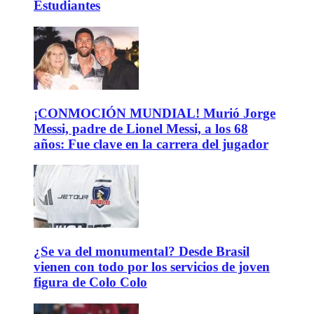
Estudiantes
¡CONMOCIÓN MUNDIAL! Murió Jorge
Messi, padre de Lionel Messi, a los 68
años: Fue clave en la carrera del jugador
¿Se va del monumental? Desde Brasil
vienen con todo por los servicios de joven
figura de Colo Colo