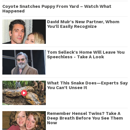
Coyote Snatches Puppy From Yard – Watch What
Happened
David Muir's New Partner, Whom
You'll Easily Recognize
Tom Selleck's Home Will Leave You
Speechless - Take A Look
What This Snake Does—Experts Say
You Can't Unsee It
Remember Hensel Twins? Take A
Deep Breath Before You See Them
Now