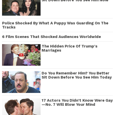
Sit Down Before You See Him Now
Police Shocked By What A Puppy Was Guarding On The
Tracks
6 Film Scenes That Shocked Audiences Worldwide
The Hidden Price Of Trump's
Marriages
Do You Remember Him? You Better
Sit Down Before You See Him Today
17 Actors You Didn't Know Were Gay
—No. 7 Will Blow Your Mind