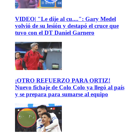
VIDEO| "Le dije al cu....": Gary Medel
volvió de su lesión y destapó el cruce que
tuvo con el DT Daniel Garnero
¡OTRO REFUERZO PARA ORTIZ!
Nuevo fichaje de Colo Colo ya llegó al país
y se prepara para sumarse al equipo