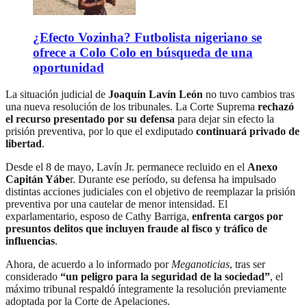
¿Efecto Vozinha? Futbolista nigeriano se
ofrece a Colo Colo en búsqueda de una
oportunidad
La situación judicial de
Joaquín Lavín León
no tuvo cambios tras
una nueva resolución de los tribunales. La Corte Suprema
rechazó
el recurso presentado por su defensa
para dejar sin efecto la
prisión preventiva, por lo que el exdiputado
continuará privado de
libertad
.
Desde el 8 de mayo, Lavín Jr. permanece recluido en el
Anexo
Capitán Yábe
r. Durante ese período, su defensa ha impulsado
distintas acciones judiciales con el objetivo de reemplazar la prisión
preventiva por una cautelar de menor intensidad. El
exparlamentario, esposo de Cathy Barriga,
enfrenta cargos por
presuntos delitos que incluyen fraude al fisco y tráfico de
influencias
.
Ahora, de acuerdo a lo informado por
Meganoticias
, tras ser
considerado
“un peligro para la seguridad de la sociedad”
, el
máximo tribunal respaldó íntegramente la resolución previamente
adoptada por la Corte de Apelaciones.