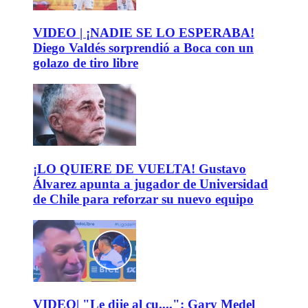
VIDEO | ¡NADIE SE LO ESPERABA!
Diego Valdés sorprendió a Boca con un
golazo de tiro libre
¡LO QUIERE DE VUELTA! Gustavo
Álvarez apunta a jugador de Universidad
de Chile para reforzar su nuevo equipo
VIDEO| "Le dije al cu....": Gary Medel