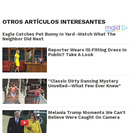
OTROS ARTÍCULOS INTERESANTES
Eagle Catches Pet Bunny In Yard -Watch What The
Neighbor Did Next
Reporter Wears Ill-Fitting Dress In
Public? Take A Look
“Classic Dirty Dancing Mystery
Unveiled—What Few Ever Knew"
Melania Trump Moments We Can't
Believe Were Caught On Camera