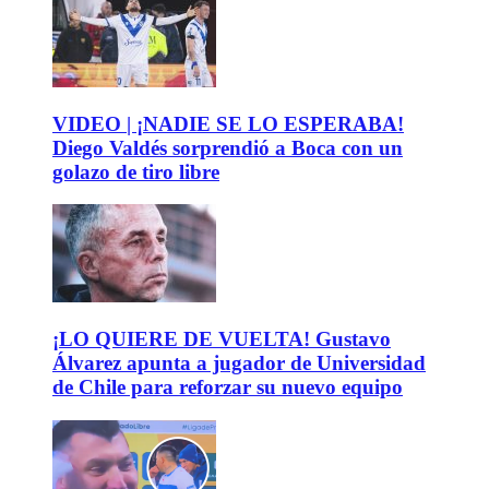
VIDEO | ¡NADIE SE LO ESPERABA!
Diego Valdés sorprendió a Boca con un
golazo de tiro libre
¡LO QUIERE DE VUELTA! Gustavo
Álvarez apunta a jugador de Universidad
de Chile para reforzar su nuevo equipo