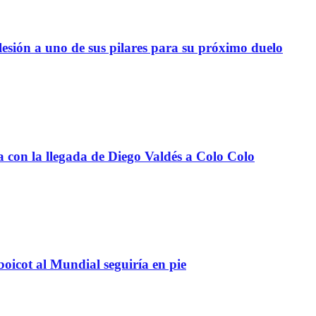
lesión a uno de sus pilares para su próximo duelo
a con la llegada de Diego Valdés a Colo Colo
boicot al Mundial seguiría en pie