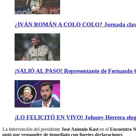
¿IVÁN ROMÁN A COLO COLO? Jornada clave para 
¡SALIÓ AL PASO! Representante de Fernando Or
¡LO FELICITÓ EN VIVO! Johnny Herrera elogió 
La intervención del presidente
José Antonio Kast
en el
Encuentro N
optó por responder de inmediato con fuertes declaraciones
.