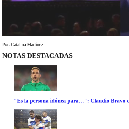
Por: Catalina Martínez
NOTAS DESTACADAS
"Es la persona idónea para…": Claudio Bravo d