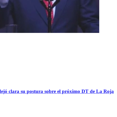
ejó clara su postura sobre el próximo DT de La Roja