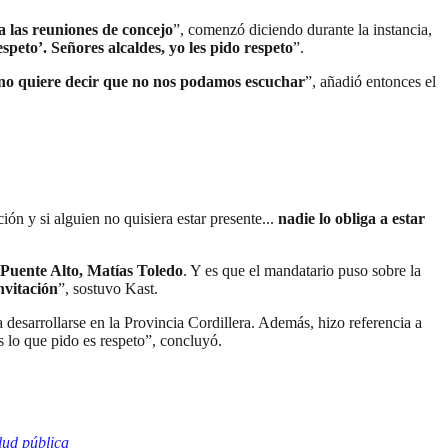
a las reuniones de concejo
”, comenzó diciendo durante la instancia,
espeto’. Señores alcaldes, yo les pido respeto
”.
o no quiere decir que no nos podamos escuchar
”, añadió entonces el
ón y si alguien no quisiera estar presente...
nadie lo obliga a estar
 Puente Alto, Matías Toledo
. Y es que el mandatario puso sobre la
nvitación
”, sostuvo Kast.
 desarrollarse en la Provincia Cordillera. Además, hizo referencia a
 lo que pido es respeto”, concluyó.
lud pública