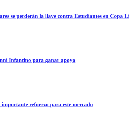
lares se perderán la llave contra Estudiantes en Copa L
anni Infantino para ganar apoyo
importante refuerzo para este mercado