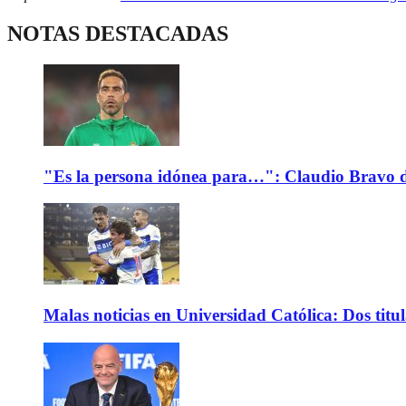
NOTAS DESTACADAS
"Es la persona idónea para…": Claudio Bravo d
Malas noticias en Universidad Católica: Dos titu