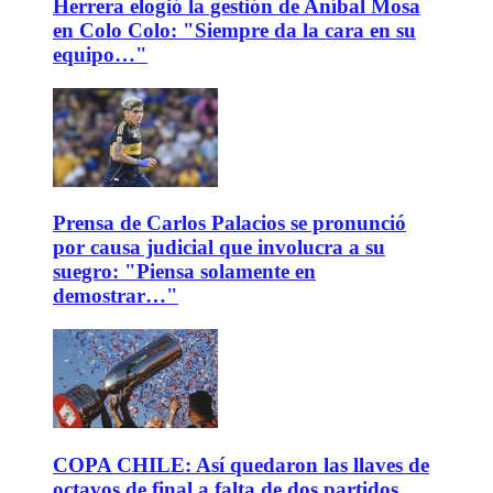
Herrera elogió la gestión de Aníbal Mosa
en Colo Colo: "Siempre da la cara en su
equipo…"
Prensa de Carlos Palacios se pronunció
por causa judicial que involucra a su
suegro: "Piensa solamente en
demostrar…"
COPA CHILE: Así quedaron las llaves de
octavos de final a falta de dos partidos