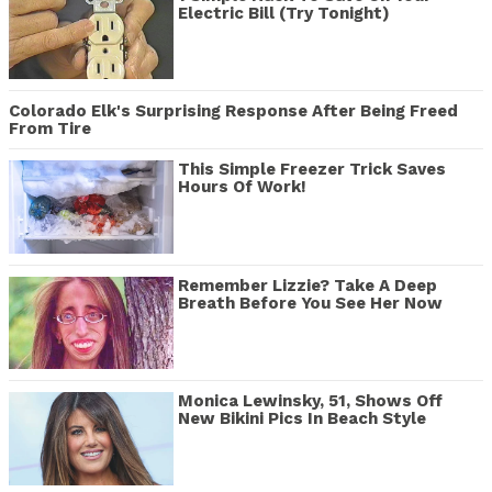
Electric Bill (Try Tonight)
Colorado Elk's Surprising Response After Being Freed
From Tire
This Simple Freezer Trick Saves
Hours Of Work!
Remember Lizzie? Take A Deep
Breath Before You See Her Now
Monica Lewinsky, 51, Shows Off
New Bikini Pics In Beach Style