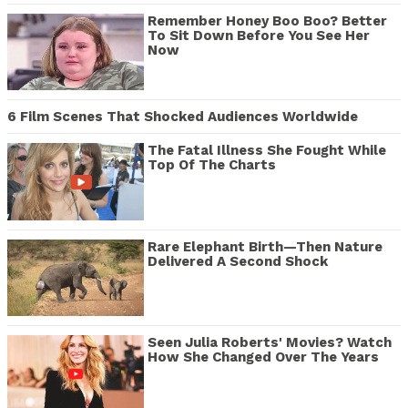
Remember Honey Boo Boo? Better
To Sit Down Before You See Her
Now
6 Film Scenes That Shocked Audiences Worldwide
The Fatal Illness She Fought While
Top Of The Charts
Rare Elephant Birth—Then Nature
Delivered A Second Shock
Seen Julia Roberts' Movies? Watch
How She Changed Over The Years