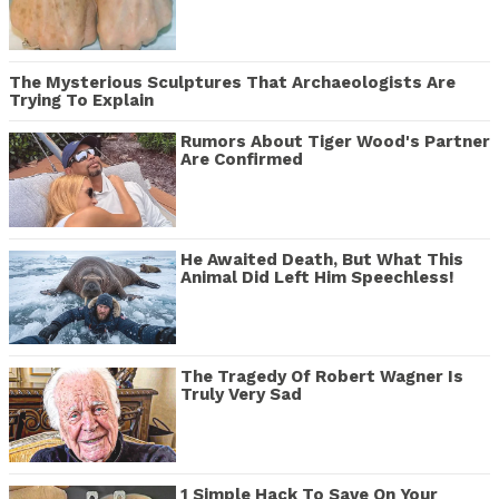
The Mysterious Sculptures That Archaeologists Are
Trying To Explain
Rumors About Tiger Wood's Partner
Are Confirmed
He Awaited Death, But What This
Animal Did Left Him Speechless!
The Tragedy Of Robert Wagner Is
Truly Very Sad
1 Simple Hack To Save On Your