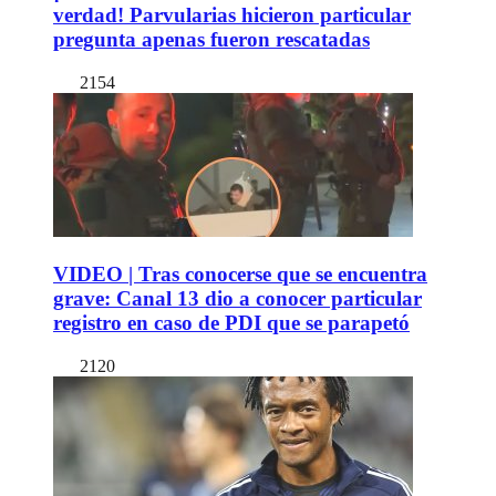
verdad! Parvularias hicieron particular
pregunta apenas fueron rescatadas
2154
VIDEO | Tras conocerse que se encuentra
grave: Canal 13 dio a conocer particular
registro en caso de PDI que se parapetó
2120