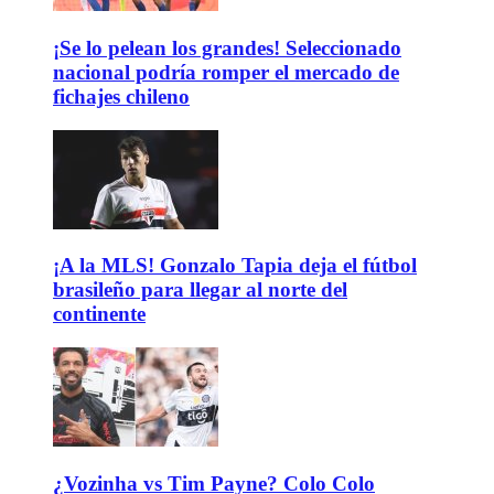
¡Se lo pelean los grandes! Seleccionado
nacional podría romper el mercado de
fichajes chileno
¡A la MLS! Gonzalo Tapia deja el fútbol
brasileño para llegar al norte del
continente
¿Vozinha vs Tim Payne? Colo Colo