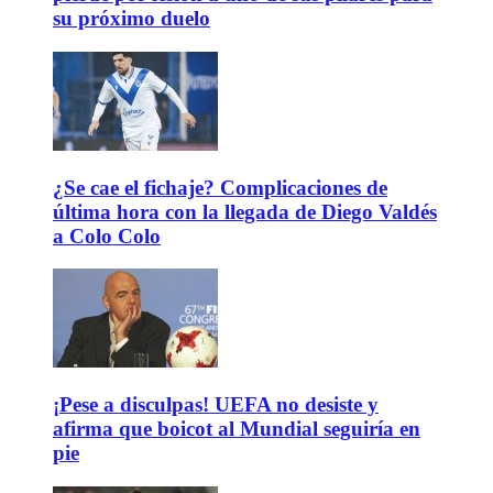
su próximo duelo
¿Se cae el fichaje? Complicaciones de
última hora con la llegada de Diego Valdés
a Colo Colo
¡Pese a disculpas! UEFA no desiste y
afirma que boicot al Mundial seguiría en
pie