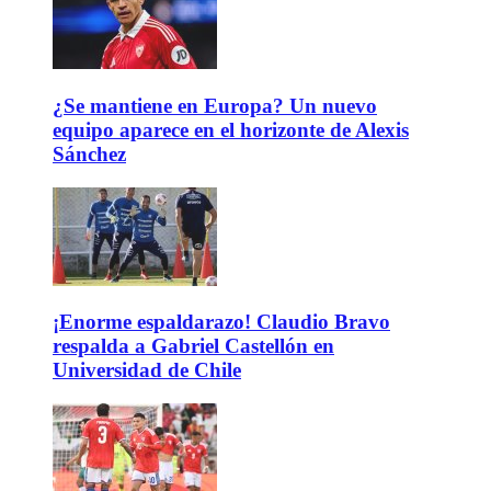
¿Se mantiene en Europa? Un nuevo
equipo aparece en el horizonte de Alexis
Sánchez
¡Enorme espaldarazo! Claudio Bravo
respalda a Gabriel Castellón en
Universidad de Chile