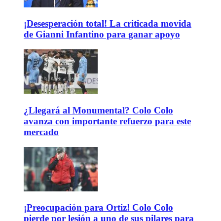
¡Desesperación total! La criticada movida
de Gianni Infantino para ganar apoyo
¿Llegará al Monumental? Colo Colo
avanza con importante refuerzo para este
mercado
¡Preocupación para Ortiz! Colo Colo
pierde por lesión a uno de sus pilares para