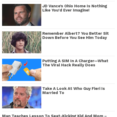
JD Vance’s Ohio Home Is Nothing
Like You'd Ever Imagine!
Remember Albert? You Better Sit
Down Before You See Him Today
Putting A SIM In A Charger—What
The Viral Hack Really Does
Take A Look At Who Guy Fieri Is
Married To
Man Teaches Lesson To Seat-Kicking Kid And Mom –