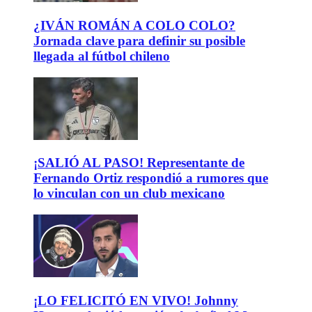
¿IVÁN ROMÁN A COLO COLO?
Jornada clave para definir su posible
llegada al fútbol chileno
¡SALIÓ AL PASO! Representante de
Fernando Ortiz respondió a rumores que
lo vinculan con un club mexicano
¡LO FELICITÓ EN VIVO! Johnny