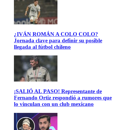
¿IVÁN ROMÁN A COLO COLO?
Jornada clave para definir su posible
llegada al fútbol chileno
¡SALIÓ AL PASO! Representante de
Fernando Ortiz respondió a rumores que
lo vinculan con un club mexicano