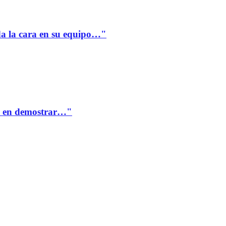
a la cara en su equipo…"
te en demostrar…"