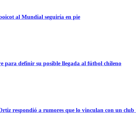
boicot al Mundial seguiría en pie
definir su posible llegada al fútbol chileno
tiz respondió a rumores que lo vinculan con un club