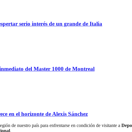
spertar serio interés de un grande de Italia
 inmediato del Master 1000 de Montreal
e en el horizonte de Alexis Sánchez
región de nuestro país para enfrentarse en condición de visitante a
Depo
ional
.