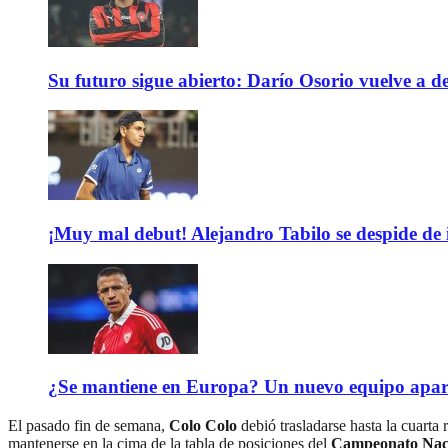
Su futuro sigue abierto: Darío Osorio vuelve a de
¡Muy mal debut! Alejandro Tabilo se despide de
¿Se mantiene en Europa? Un nuevo equipo aparec
El pasado fin de semana,
Colo Colo
debió trasladarse hasta la cuarta 
mantenerse en la cima de la tabla de posiciones del
Campeonato Nac