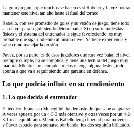
La gran pregunta que muchos se hacen es si Rabello y Pavez podrán
mantener este nivel tan alto hasta el final del torneo.
Rabello, con ese promedio de goles y su visión de juego, tiene todo
a su favor para seguir siendo determinante. Si no sufre molestias
físicas y el sistema del entrenador le sigue favoreciendo, es muy
probable que siga rindiendo al mismo nivel. Ya tiene experiencia y
sabe cómo manejar la presión.
Pavez, por su parte, es de esos jugadores que rara vez bajan el nivel.
Siempre cumple, no se complica, y tiene una lectura del juego muy
madura. Mientras no acumule tarjetas o tenga alguna lesión, todo
apunta a que va a seguir siendo una garantía en defensa.
Lo que podría influir en su rendimiento
1. Lo que decida el entrenador
El técnico, Francisco Meneghini, ha demostrado que sabe adaptarse.
A veces apuesta por un 4-3-3 más ofensivo y otras veces por un 4-2-
3-1 más equilibrado. Mientras Rabello tenga libertad para moverse
y Pavez espacio para sumarse por banda, los dos seguirán brillando.