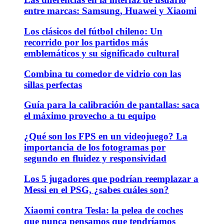
entre marcas: Samsung, Huawei y Xiaomi
Los clásicos del fútbol chileno: Un
recorrido por los partidos más
emblemáticos y su significado cultural
Combina tu comedor de vidrio con las
sillas perfectas
Guía para la calibración de pantallas: saca
el máximo provecho a tu equipo
¿Qué son los FPS en un videojuego? La
importancia de los fotogramas por
segundo en fluidez y responsividad
Los 5 jugadores que podrían reemplazar a
Messi en el PSG, ¿sabes cuáles son?
Xiaomi contra Tesla: la pelea de coches
que nunca pensamos que tendríamos