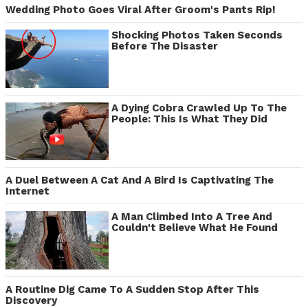
Wedding Photo Goes Viral After Groom's Pants Rip!
Shocking Photos Taken Seconds
Before The Disaster
A Dying Cobra Crawled Up To The
People: This Is What They Did
A Duel Between A Cat And A Bird Is Captivating The
Internet
A Man Climbed Into A Tree And
Couldn't Believe What He Found
A Routine Dig Came To A Sudden Stop After This
Discovery