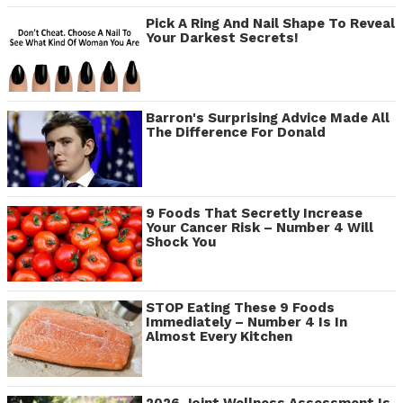
Pick A Ring And Nail Shape To Reveal
Your Darkest Secrets!
Barron's Surprising Advice Made All
The Difference For Donald
9 Foods That Secretly Increase
Your Cancer Risk – Number 4 Will
Shock You
STOP Eating These 9 Foods
Immediately – Number 4 Is In
Almost Every Kitchen
2026 Joint Wellness Assessment Is