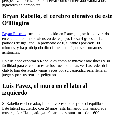
perspectiva interesante al observar cómo el mercado valora a los
jugadores en tiempo real.
Bryan Rabello, el cerebro ofensivo de este
O’Higgins
Bryan Rabello
, mediapunta nacido en Rancagua, se ha convertido
en el auténtico motor ofensivo del equipo. Lleva 4 goles en 12
partidos de liga, con un promedio de 0,35 tantos por cada 90
minutos, y ha participado directamente en 5 goles si sumamos
asistencias.
Lo que hace especial a Rabello es cómo se mueve entre líneas y su
facilidad para encontrar espacios que nadie más ve. Las redes del
club lo han destacado varias veces por su capacidad para generar
juego y por sus remates peligrosos.
Luis Pavez, el muro en el lateral
izquierdo
Si Rabello es el creador, Luis Pavez es el que pone el equilibrio.
Este lateral izquierdo, con 29 años, está firmando una temporada
muy regular. Ha jugado ya 19 partidos y suma más de 1.600