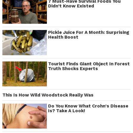
7 Must-Have Survival Foods You
Didn't Know Existed
Pickle Juice For A Month: Surprising
Health Boost
Tourist Finds Giant Object In Forest
Truth Shocks Experts
This Is How Wild Woodstock Really Was
Do You Know What Crohn's Disease
Is? Take A Look!