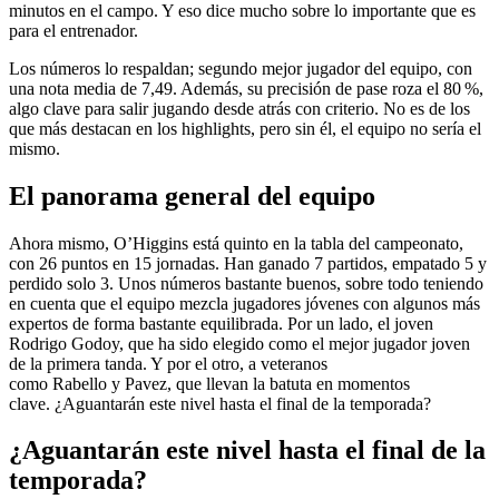
minutos en el campo. Y eso dice mucho sobre lo importante que es
para el entrenador.
Los números lo respaldan; segundo mejor jugador del equipo, con
una nota media de 7,49. Además, su precisión de pase roza el 80 %,
algo clave para salir jugando desde atrás con criterio. No es de los
que más destacan en los highlights, pero sin él, el equipo no sería el
mismo.
El panorama general del equipo
Ahora mismo, O’Higgins está quinto en la tabla del campeonato,
con 26 puntos en 15 jornadas. Han ganado 7 partidos, empatado 5 y
perdido solo 3. Unos números bastante buenos, sobre todo teniendo
en cuenta que el equipo mezcla jugadores jóvenes con algunos más
expertos de forma bastante equilibrada. Por un lado, el joven
Rodrigo Godoy, que ha sido elegido como el mejor jugador joven
de la primera tanda. Y por el otro, a veteranos
como Rabello y Pavez, que llevan la batuta en momentos
clave. ¿Aguantarán este nivel hasta el final de la temporada?
¿Aguantarán este nivel hasta el final de la
temporada?