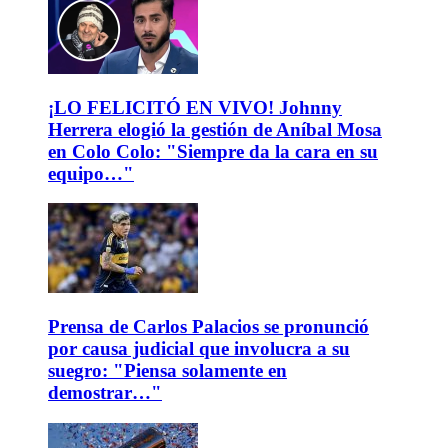
¡LO FELICITÓ EN VIVO! Johnny
Herrera elogió la gestión de Aníbal Mosa
en Colo Colo: "Siempre da la cara en su
equipo…"
Prensa de Carlos Palacios se pronunció
por causa judicial que involucra a su
suegro: "Piensa solamente en
demostrar…"