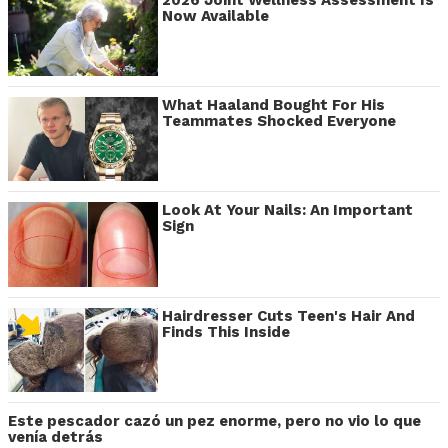
Now Available
What Haaland Bought For His
Teammates Shocked Everyone
Look At Your Nails: An Important
Sign
Hairdresser Cuts Teen's Hair And
Finds This Inside
Este pescador cazó un pez enorme, pero no vio lo que
venía detrás