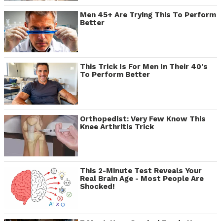
Men 45+ Are Trying This To Perform
Better
This Trick Is For Men In Their 40's
To Perform Better
Orthopedist: Very Few Know This
Knee Arthritis Trick
This 2-Minute Test Reveals Your
Real Brain Age - Most People Are
Shocked!