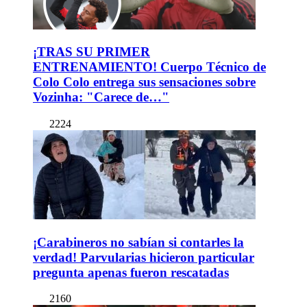
¡TRAS SU PRIMER
ENTRENAMIENTO! Cuerpo Técnico de
Colo Colo entrega sus sensaciones sobre
Vozinha: "Carece de…"
2224
¡Carabineros no sabían si contarles la
verdad! Parvularias hicieron particular
pregunta apenas fueron rescatadas
2160