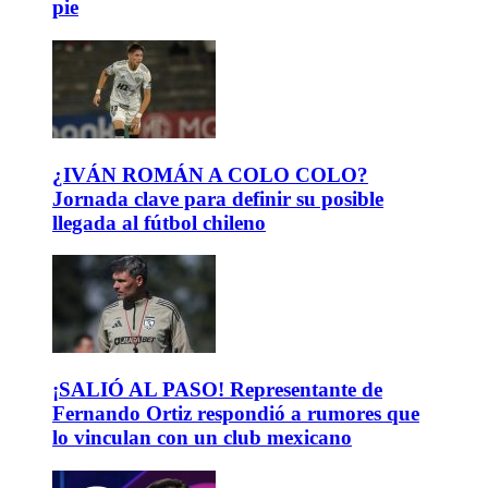
pie
¿IVÁN ROMÁN A COLO COLO?
Jornada clave para definir su posible
llegada al fútbol chileno
¡SALIÓ AL PASO! Representante de
Fernando Ortiz respondió a rumores que
lo vinculan con un club mexicano