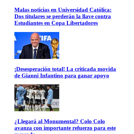
Malas noticias en Universidad Católica:
Dos titulares se perderán la llave contra
Estudiantes en Copa Libertadores
¡Desesperación total! La criticada movida
de Gianni Infantino para ganar apoyo
¿Llegará al Monumental? Colo Colo
avanza con importante refuerzo para este