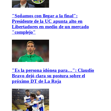
"Soñamos con llegar a la final":
Presidente de la UC apunta alto en
Libertadores en medio de un mercado
"complejo"
"Es la persona idónea para…": Claudio
Bravo dejó clara su postura sobre el
próximo DT de La Roja