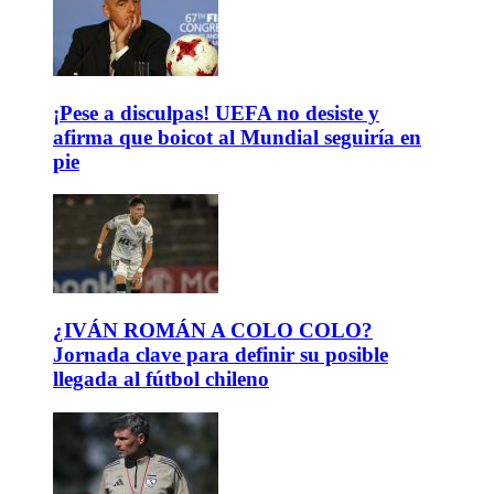
¡Pese a disculpas! UEFA no desiste y
afirma que boicot al Mundial seguiría en
pie
¿IVÁN ROMÁN A COLO COLO?
Jornada clave para definir su posible
llegada al fútbol chileno