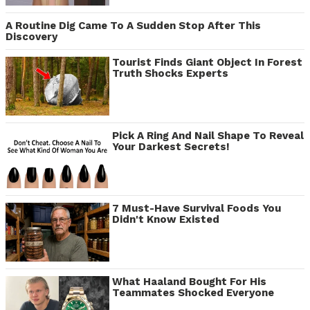
A Routine Dig Came To A Sudden Stop After This
Discovery
Tourist Finds Giant Object In Forest
Truth Shocks Experts
Pick A Ring And Nail Shape To Reveal
Your Darkest Secrets!
7 Must-Have Survival Foods You
Didn't Know Existed
What Haaland Bought For His
Teammates Shocked Everyone