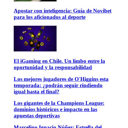
Apostar con inteligencia: Guía de Novibet
para los aficionados al deporte
El iGaming en Chile. Un limbo entre la
oportunidad y la responsabilidad
Los mejores jugadores de O'Higgins esta
temporada: ¿podrán seguir rindiendo
igual hasta el final?
Los gigantes de la Champions League:
dominios históricos e impacto en las
apuestas deportivas
Marcelino Ignacio Núñez: Estrella del