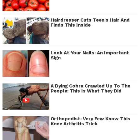
Hairdresser Cuts Teen's Hair And
Finds This Inside
Look At Your Nails: An Important
Sign
A Dying Cobra Crawled Up To The
People: This Is What They Did
Orthopedist: Very Few Know This
Knee Arthritis Trick