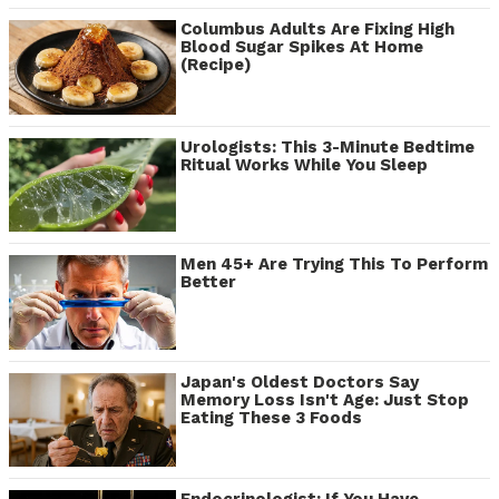
Columbus Adults Are Fixing High
Blood Sugar Spikes At Home
(Recipe)
Urologists: This 3-Minute Bedtime
Ritual Works While You Sleep
Men 45+ Are Trying This To Perform
Better
Japan's Oldest Doctors Say
Memory Loss Isn't Age: Just Stop
Eating These 3 Foods
Endocrinologist: If You Have