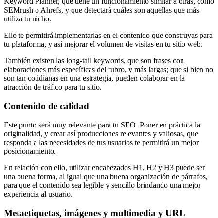
Keyword Planner, que tiene un funcionamiento similar a otras, como
SEMrush o Ahrefs, y que detectará cuáles son aquellas que más
utiliza tu nicho.
Ello te permitirá implementarlas en el contenido que construyas para
tu plataforma, y así mejorar el volumen de visitas en tu sitio web.
También existen las long-tail keywords, que son frases con
elaboraciones más específicas del rubro, y más largas; que si bien no
son tan cotidianas en una estrategia, pueden colaborar en la
atracción de tráfico para tu sitio.
Contenido de calidad
Este punto será muy relevante para tu SEO. Poner en práctica la
originalidad, y crear así producciones relevantes y valiosas, que
responda a las necesidades de tus usuarios te permitirá un mejor
posicionamiento.
En relación con ello, utilizar encabezados H1, H2 y H3 puede ser
una buena forma, al igual que una buena organización de párrafos,
para que el contenido sea legible y sencillo brindando una mejor
experiencia al usuario.
Metaetiquetas, imágenes y multimedia y URL