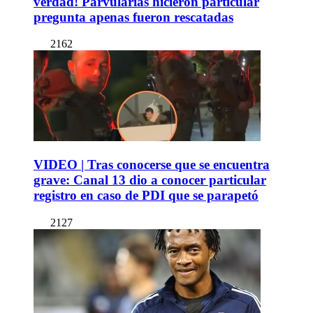
verdad! Parvularias hicieron particular
pregunta apenas fueron rescatadas
2162
VIDEO | Tras conocerse que se encuentra
grave: Canal 13 dio a conocer particular
registro en caso de PDI que se parapetó
2127