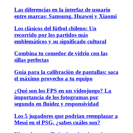
Las diferencias en la interfaz de usuario
entre marcas: Samsung, Huawei y Xiaomi
Los clásicos del fútbol chileno: Un
recorrido por los partidos más
emblemáticos y su significado cultural
Combina tu comedor de vidrio con las
sillas perfectas
Guía para la calibración de pantallas: saca
el máximo provecho a tu equipo
¿Qué son los FPS en un videojuego? La
importancia de los fotogramas por
segundo en fluidez y responsividad
Los 5 jugadores que podrían reemplazar a
Messi en el PSG, ¿sabes cuáles son?