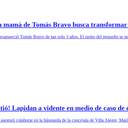
la mamá de Tomás Bravo busca transformar l
desapareció Tomás Bravo de tan solo 3 años. El rastro del pequeño se p
! Lapidan a vidente en medio de caso de de
seguró colaborar en la búsqueda de la concejala de Villa Alegre, Mar