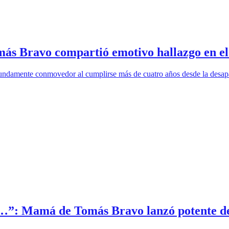
s Bravo compartió emotivo hallazgo en el c
undamente conmovedor al cumplirse más de cuatro años desde la desapar
e…”: Mamá de Tomás Bravo lanzó potente d