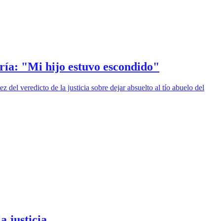
oría: "Mi hijo estuvo escondido"
el veredicto de la justicia sobre dejar absuelto al tío abuelo del
a justicia