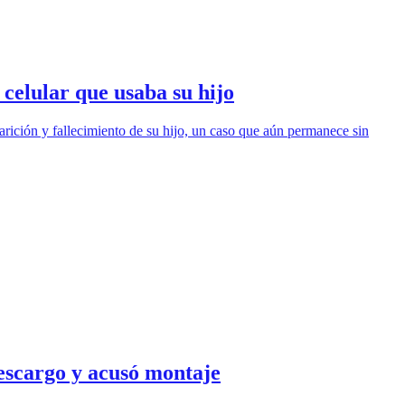
elular que usaba su hijo
ición y fallecimiento de su hijo, un caso que aún permanece sin
escargo y acusó montaje