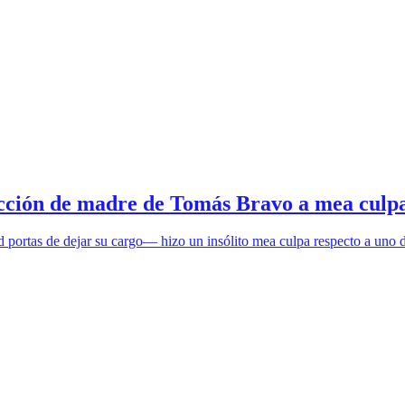
cción de madre de Tomás Bravo a mea culpa d
d portas de dejar su cargo— hizo un insólito mea culpa respecto a uno 