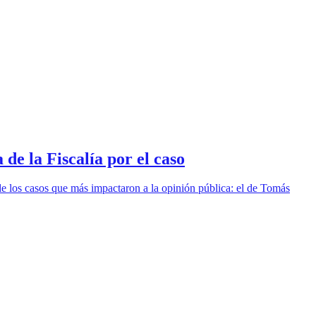
e la Fiscalía por el caso
de los casos que más impactaron a la opinión pública: el de Tomás