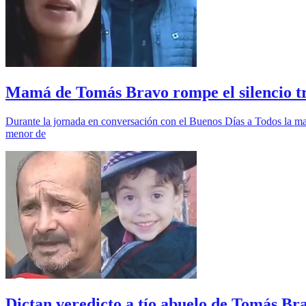
Mamá de Tomás Bravo rompe el silencio tras
Durante la jornada en conversación con el Buenos Días a Todos la mamá
menor de
Dictan veredicto a tío abuelo de Tomás Bra