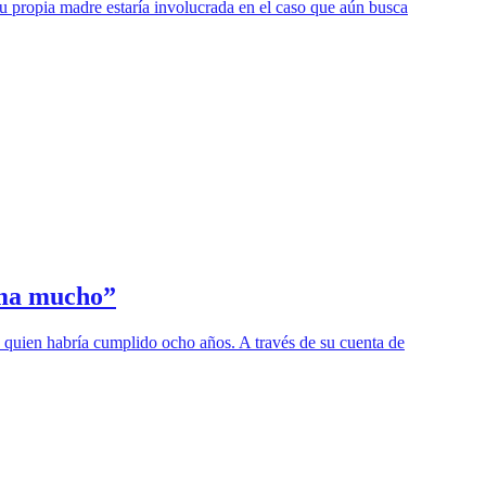
 propia madre estaría involucrada en el caso que aún busca
ama mucho”
 quien habría cumplido ocho años. A través de su cuenta de