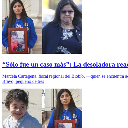
“Sólo fue un caso más”: La desoladora rea
Marcela Cartagena, fiscal regional del Biobío, —quien se encuentra a
Bravo, pequeño de tres