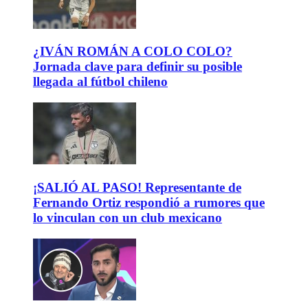
¿IVÁN ROMÁN A COLO COLO?
Jornada clave para definir su posible
llegada al fútbol chileno
¡SALIÓ AL PASO! Representante de
Fernando Ortiz respondió a rumores que
lo vinculan con un club mexicano