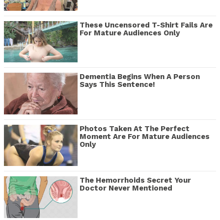
These Uncensored T-Shirt Fails Are
For Mature Audiences Only
Dementia Begins When A Person
Says This Sentence!
Photos Taken At The Perfect
Moment Are For Mature Audiences
Only
The Hemorrhoids Secret Your
Doctor Never Mentioned