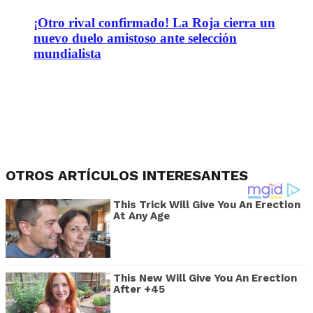
¡Otro rival confirmado! La Roja cierra un
nuevo duelo amistoso ante selección
mundialista
OTROS ARTÍCULOS INTERESANTES
This Trick Will Give You An Erection
At Any Age
This New Will Give You An Erection
After +45