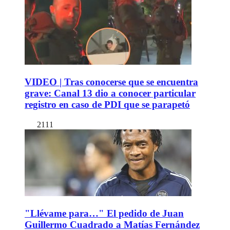
VIDEO | Tras conocerse que se encuentra
grave: Canal 13 dio a conocer particular
registro en caso de PDI que se parapetó
2111
"Llévame para…" El pedido de Juan
Guillermo Cuadrado a Matías Fernández