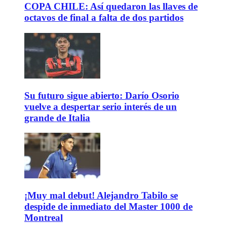
COPA CHILE: Así quedaron las llaves de
octavos de final a falta de dos partidos
Su futuro sigue abierto: Darío Osorio
vuelve a despertar serio interés de un
grande de Italia
¡Muy mal debut! Alejandro Tabilo se
despide de inmediato del Master 1000 de
Montreal