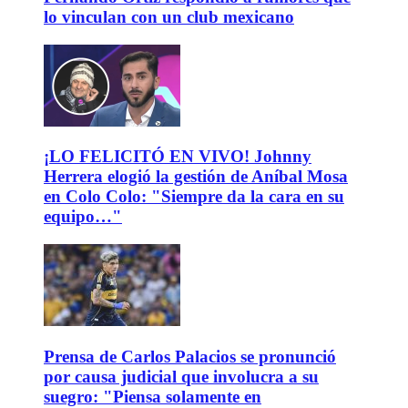
lo vinculan con un club mexicano
¡LO FELICITÓ EN VIVO! Johnny
Herrera elogió la gestión de Aníbal Mosa
en Colo Colo: "Siempre da la cara en su
equipo…"
Prensa de Carlos Palacios se pronunció
por causa judicial que involucra a su
suegro: "Piensa solamente en