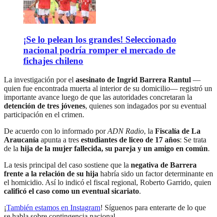
¡Se lo pelean los grandes! Seleccionado
nacional podría romper el mercado de
fichajes chileno
La investigación por el
asesinato de Ingrid Barrera Rantul
—
quien fue encontrada muerta al interior de su domicilio— registró un
importante avance luego de que las autoridades concretaran la
detención de tres jóvenes
, quienes son indagados por su eventual
participación en el crimen.
De acuerdo con lo informado por
ADN Radio
, la
Fiscalía de La
Araucanía
apunta a tres
estudiantes de liceo de 17 años
: Se trata
de la
hija de la mujer fallecida, su pareja y un amigo en común
.
La tesis principal del caso sostiene que la
negativa de Barrera
frente a la relación de su hija
habría sido un factor determinante en
el homicidio. Así lo indicó el fiscal regional, Roberto Garrido, quien
calificó el caso como un eventual sicariato
.
¡
También estamos en Instagram
! Síguenos para enterarte de lo que
se habla sobre contingencia nacional