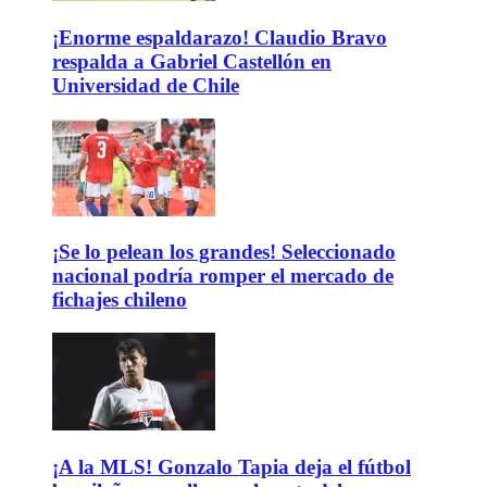
¡Enorme espaldarazo! Claudio Bravo
respalda a Gabriel Castellón en
Universidad de Chile
¡Se lo pelean los grandes! Seleccionado
nacional podría romper el mercado de
fichajes chileno
¡A la MLS! Gonzalo Tapia deja el fútbol