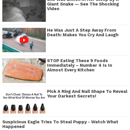
Giant Snake — See The Shocking
Video
He Was Just A Step Away From
Death: Makes You Cry And Laugh
STOP Eating These 9 Foods
Immediately – Number 4 Is In
Almost Every Kitchen
Pick A Ring And Nail Shape To Reveal
Your Darkest Secrets!
Suspicious Eagle Tries To Steal Puppy - Watch What
Happened