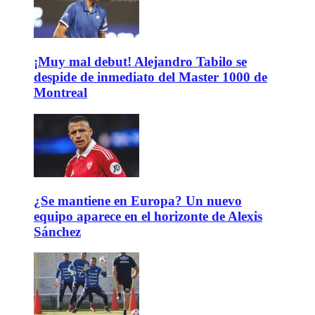
¡Muy mal debut! Alejandro Tabilo se
despide de inmediato del Master 1000 de
Montreal
¿Se mantiene en Europa? Un nuevo
equipo aparece en el horizonte de Alexis
Sánchez