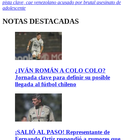
pista clave, cae venezolano acusado por brutal asesinato de
adolescente
NOTAS DESTACADAS
¿IVÁN ROMÁN A COLO COLO?
Jornada clave para definir su posible
llegada al fútbol chileno
¡SALIÓ AL PASO! Representante de
Fernando Ortiz respondió a rumores que