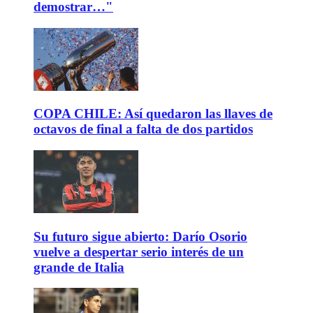
demostrar…"
COPA CHILE: Así quedaron las llaves de
octavos de final a falta de dos partidos
Su futuro sigue abierto: Darío Osorio
vuelve a despertar serio interés de un
grande de Italia