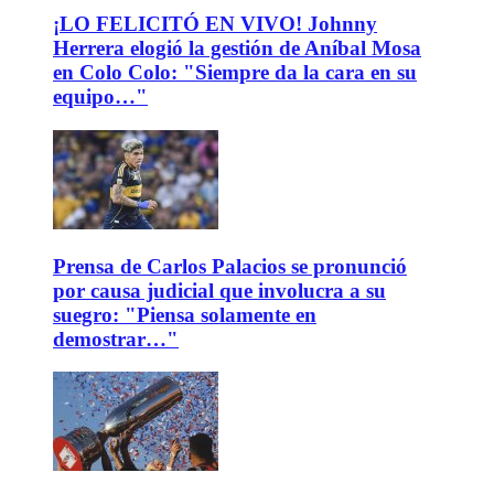
¡LO FELICITÓ EN VIVO! Johnny
Herrera elogió la gestión de Aníbal Mosa
en Colo Colo: "Siempre da la cara en su
equipo…"
Prensa de Carlos Palacios se pronunció
por causa judicial que involucra a su
suegro: "Piensa solamente en
demostrar…"