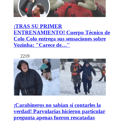
¡TRAS SU PRIMER
ENTRENAMIENTO! Cuerpo Técnico de
Colo Colo entrega sus sensaciones sobre
Vozinha: "Carece de…"
2219
¡Carabineros no sabían si contarles la
verdad! Parvularias hicieron particular
pregunta apenas fueron rescatadas