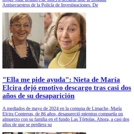
Antisecuestros de la Policía de Investigaciones. De
"Ella me pide ayuda": Nieta de María
Elcira dejó emotivo descargo tras casi dos
años de su desaparición
A mediados de mayo de 2024 en la comuna de Limache, María
Elcira Contreras, de 86 años, desapareció mientras compartía un
almuerzo con su familia en el fundo Las Tórtolas. Ahora, a casi dos
años de que se perdiera su