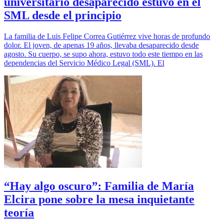
universitario desaparecido estuvo en el
SML desde el principio
La familia de Luis Felipe Correa Gutiérrez vive horas de profundo
dolor. El joven, de apenas 19 años, llevaba desaparecido desde
agosto. Su cuerpo, se supo ahora, estuvo todo este tiempo en las
dependencias del Servicio Médico Legal (SML). El
“Hay algo oscuro”: Familia de María
Elcira pone sobre la mesa inquietante
teoría