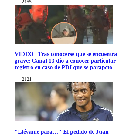
2155
VIDEO | Tras conocerse que se encuentra
grave: Canal 13 dio a conocer particular
registro en caso de PDI que se parapetó
2121
"Llévame para…" El pedido de Juan