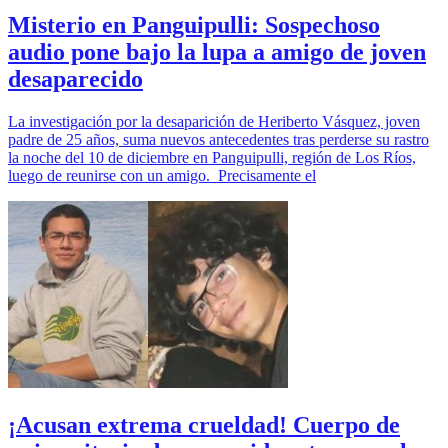
Misterio en Panguipulli: Sospechoso
audio pone bajo la lupa a amigo de joven
desaparecido
La investigación por la desaparición de Heriberto Vásquez, joven
padre de 25 años, suma nuevos antecedentes tras perderse su rastro
la noche del 10 de diciembre en Panguipulli, región de Los Ríos,
luego de reunirse con un amigo. Precisamente el
¡Acusan extrema crueldad! Cuerpo de