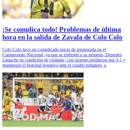
¡Se complica todo! Problemas de última
hora en la salida de Zavala de Colo Colo
Colo Colo tuvo un complicado inicio de temporada en el
Campeonato Nacional, ya que se enfrentó a su némesis, Deportes
Limache en condición de visitante, con quienes perdieron por 3-1 y
mantienen el historial negativo ante el cuadro tomatero, a