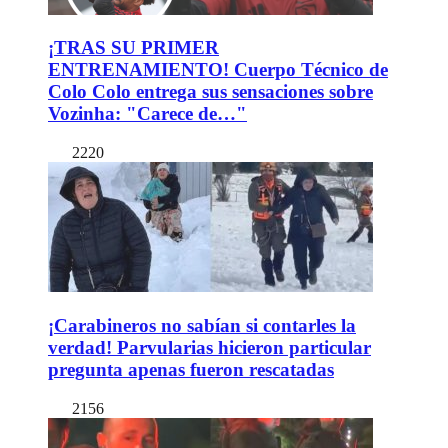
¡TRAS SU PRIMER
ENTRENAMIENTO! Cuerpo Técnico de
Colo Colo entrega sus sensaciones sobre
Vozinha: "Carece de…"
2220
¡Carabineros no sabían si contarles la
verdad! Parvularias hicieron particular
pregunta apenas fueron rescatadas
2156