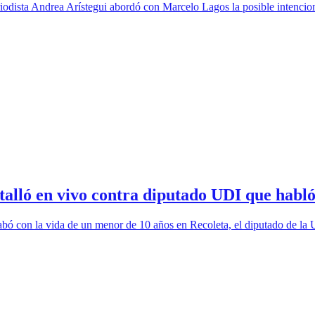
iodista Andrea Arístegui abordó con Marcelo Lagos la posible intencion
estalló en vivo contra diputado UDI que habl
abó con la vida de un menor de 10 años en Recoleta, el diputado de la