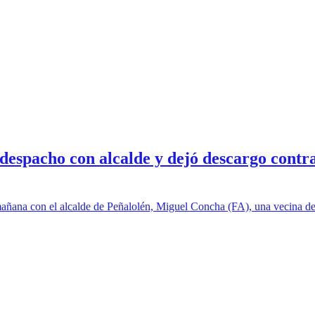
espacho con alcalde y dejó descargo contra 
mañana con el alcalde de Peñalolén, Miguel Concha (FA), una vecina del