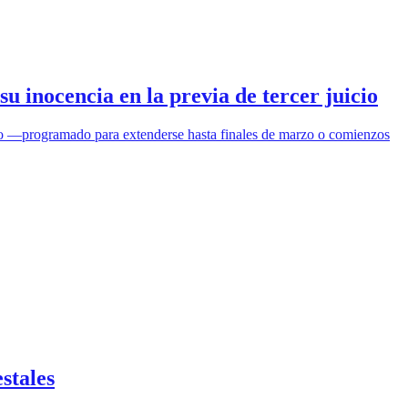
u inocencia en la previa de tercer juicio
icio —programado para extenderse hasta finales de marzo o comienzos
stales