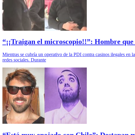
“¡¡Traigan el microscopio!!”: Hombre que se
Mientras se cubría un operativo de la PDI contra casinos ilegales en
redes sociales. Durante