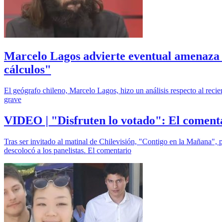
Marcelo Lagos advierte eventual amenaza en
cálculos"
El geógrafo chileno, Marcelo Lagos, hizo un análisis respecto al recie
grave
VIDEO | "Disfruten lo votado": El coment
Tras ser invitado al matinal de Chilevisión, "Contigo en la Mañana", p
descolocó a los panelistas. El comentario