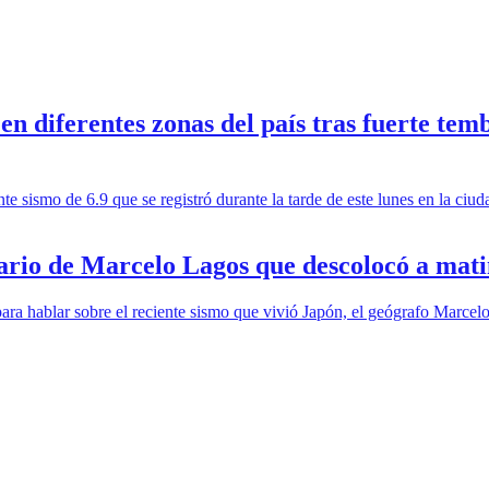
 diferentes zonas del país tras fuerte temb
nte sismo de 6.9 que se registró durante la tarde de este lunes en la ci
ario de Marcelo Lagos que descolocó a mat
ara hablar sobre el reciente sismo que vivió Japón, el geógrafo Marcelo