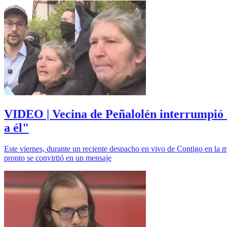
VIDEO | Vecina de Peñalolén interrumpió d
a él"
Este viernes, durante un reciente despacho en vivo de Contigo en la 
pronto se convirtió en un mensaje