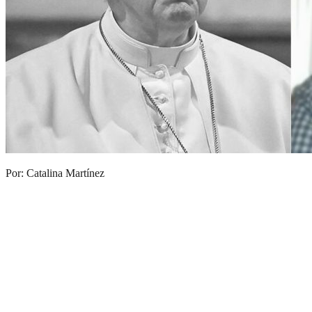
Por: Catalina Martínez