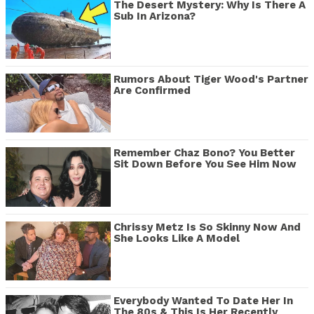
The Desert Mystery: Why Is There A
Sub In Arizona?
Rumors About Tiger Wood's Partner
Are Confirmed
Remember Chaz Bono? You Better
Sit Down Before You See Him Now
Chrissy Metz Is So Skinny Now And
She Looks Like A Model
Everybody Wanted To Date Her In
The 80s & This Is Her Recently