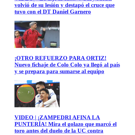
volvió de su lesión y destapó el cruce que
tuvo con el DT Daniel Garnero
¡OTRO REFUERZO PARA ORTIZ!
Nuevo fichaje de Colo Colo ya llegó al país
y se prepara para sumarse al equipo
VIDEO | ¡ZAMPEDRI AFINA LA
PUNTERÍA! Mira el golazo que marcó el
toro antes del duelo de la UC contra