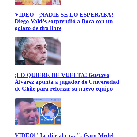
VIDEO | ¡NADIE SE LO ESPERABA!
Diego Valdés sorprendió a Boca con un
golazo de tiro libre
¡LO QUIERE DE VUELTA! Gustavo
Álvarez apunta a jugador de Universidad
de Chile para reforzar su nuevo equipo
VIDEO| "Le dije al cu....": Gary Medel