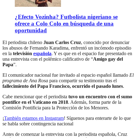
¿Efecto Vozinha? Futbolista nigeriano se
ofrece a Colo Colo en búsqueda de una
oportunidad
El periodista chileno
Juan Carlos Cruz
, conocido por denunciar
los abusos de Fernando Karadima, enfrentó un incómodo episodio
en la
televisión
española
. Y es que en el espacio fue presentado en
una entrevista con el polémico calificativo de “
Amigo gay del
Papa
”.
El comunicador nacional fue invitado al espacio español llamado
El
programa de Ana Rosa
para compartir su testimonio tras el
fallecimiento del Papa Francisco, ocurrido el pasado lunes
.
Cabe mencionar que el periodista
tuvo un encuentro con el sumo
pontífice en el Vaticano en 2018
. Además, forma parte de la
Comisión Pontificia para la Protección de los Menores.
¡
También estamos en Instagram
! Síguenos para enterarte de lo que
se habla sobre contingencia nacional
Antes de comenzar la entrevista con la periodista española, Cruz