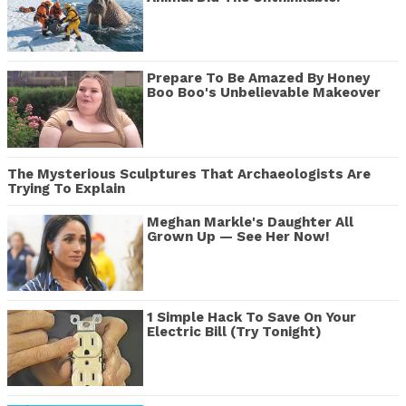
Prepare To Be Amazed By Honey
Boo Boo's Unbelievable Makeover
The Mysterious Sculptures That Archaeologists Are
Trying To Explain
Meghan Markle's Daughter All
Grown Up — See Her Now!
1 Simple Hack To Save On Your
Electric Bill (Try Tonight)