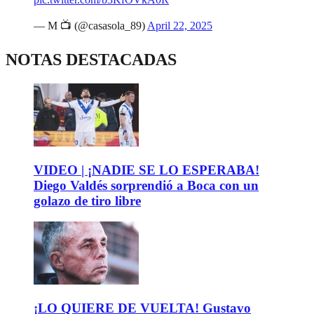
— M 📺 (@casasola_89)
April 22, 2025
NOTAS DESTACADAS
VIDEO | ¡NADIE SE LO ESPERABA!
Diego Valdés sorprendió a Boca con un
golazo de tiro libre
¡LO QUIERE DE VUELTA! Gustavo