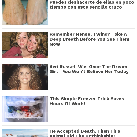
Puedes deshacerte de ellas en poco
tiempo con este sencillo truco
Remember Hensel Twins? Take A
Deep Breath Before You See Them
Now
Keri Russell Was Once The Dream
Girl - You Won't Believe Her Today
This Simple Freezer Trick Saves
Hours Of Work!
He Accepted Death, Then This
Animal Did The Unthinkable!