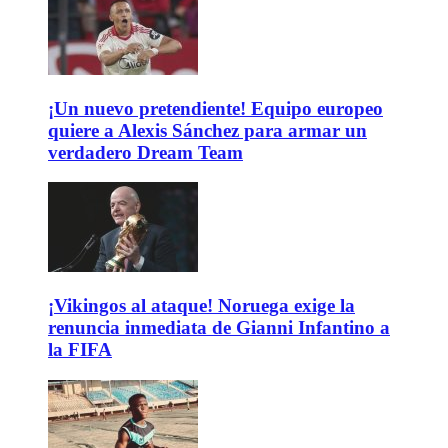
¡Un nuevo pretendiente! Equipo europeo
quiere a Alexis Sánchez para armar un
verdadero Dream Team
¡Vikingos al ataque! Noruega exige la
renuncia inmediata de Gianni Infantino a
la FIFA