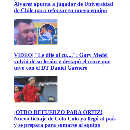
Álvarez apunta a jugador de Universidad
de Chile para reforzar su nuevo equipo
VIDEO| "Le dije al cu....": Gary Medel
volvió de su lesión y destapó el cruce que
tuvo con el DT Daniel Garnero
¡OTRO REFUERZO PARA ORTIZ!
Nuevo fichaje de Colo Colo ya llegó al país
y se prepara para sumarse al equipo