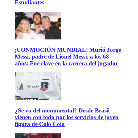
Estudiantes
¡CONMOCIÓN MUNDIAL! Murió Jorge
Messi, padre de Lionel Messi, a los 68
años: Fue clave en la carrera del jugador
¿Se va del monumental? Desde Brasil
vienen con todo por los servicios de joven
figura de Colo Colo