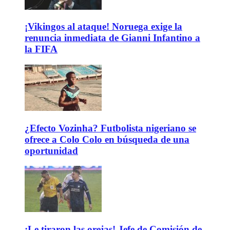
¡Vikingos al ataque! Noruega exige la
renuncia inmediata de Gianni Infantino a
la FIFA
¿Efecto Vozinha? Futbolista nigeriano se
ofrece a Colo Colo en búsqueda de una
oportunidad
¡Le tiraron las orejas! Jefe de Comisión de