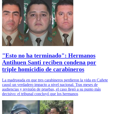
"Esto no ha terminado": Hermanos
Antihuen Santi reciben condena por
triple homicidio de carabineros
La madrugada en que tres carabineros perdieron la vida en Cañete
causó un verdadero impacto a nivel nacional. Tras meses de
audiencias y revisión de pruebas, el caso llegó a su punto más
decisivo: el tribunal concluyó que los hermanos