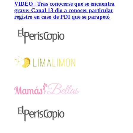
VIDEO | Tras conocerse que se encuentra
grave: Canal 13 dio a conocer particular
registro en caso de PDI que se parapetó