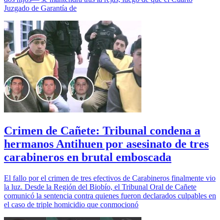
Juzgado de Garantía de
Crimen de Cañete: Tribunal condena a
hermanos Antihuen por asesinato de tres
carabineros en brutal emboscada
El fallo por el crimen de tres efectivos de Carabineros finalmente vio
la luz. Desde la Región del Biobío, el Tribunal Oral de Cañete
comunicó la sentencia contra quienes fueron declarados culpables en
el caso de triple homicidio que conmocionó