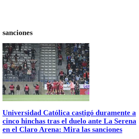
sanciones
Universidad Católica castigó duramente a
cinco hinchas tras el duelo ante La Serena
en el Claro Arena: Mira las sanciones