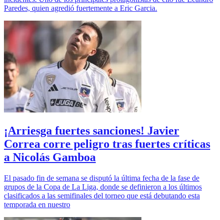
Paredes, quien agredió fuertemente a Eric Garcia.
¡Arriesga fuertes sanciones! Javier
Correa corre peligro tras fuertes críticas
a Nicolás Gamboa
El pasado fin de semana se disputó la última fecha de la fase de
grupos de la Copa de La Liga, donde se definieron a los últimos
clasificados a las semifinales del torneo que está debutando esta
temporada en nuestro