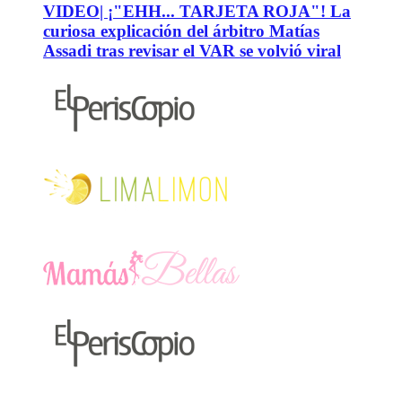
VIDEO| ¡"EHH... TARJETA ROJA"! La
curiosa explicación del árbitro Matías
Assadi tras revisar el VAR se volvió viral