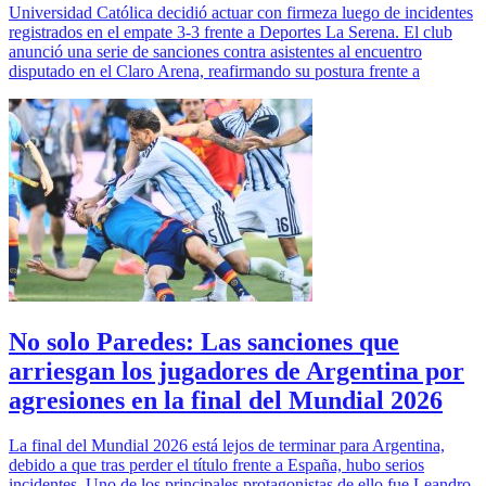
Universidad Católica decidió actuar con firmeza luego de incidentes
registrados en el empate 3-3 frente a Deportes La Serena. El club
anunció una serie de sanciones contra asistentes al encuentro
disputado en el Claro Arena, reafirmando su postura frente a
No solo Paredes: Las sanciones que
arriesgan los jugadores de Argentina por
agresiones en la final del Mundial 2026
La final del Mundial 2026 está lejos de terminar para Argentina,
debido a que tras perder el título frente a España, hubo serios
incidentes. Uno de los principales protagonistas de ello fue Leandro