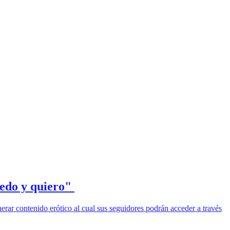
uedo y quiero"
ar contenido erótico al cual sus seguidores podrán acceder a través