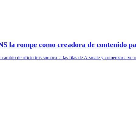
ENS la rompe como creadora de contenido p
 cambio de oficio tras sumarse a las filas de Arsmate y comenzar a ven