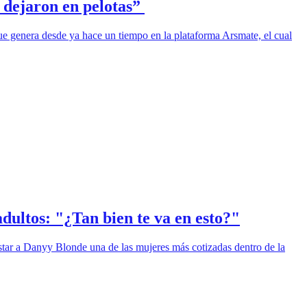
e dejaron en pelotas”
ue genera desde ya hace un tiempo en la plataforma Arsmate, el cual
ultos: "¿Tan bien te va en esto?"
istar a Danyy Blonde una de las mujeres más cotizadas dentro de la