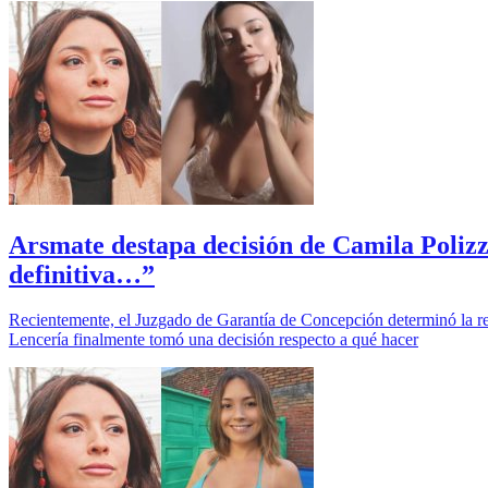
Arsmate destapa decisión de Camila Polizzi
definitiva…”
Recientemente, el Juzgado de Garantía de Concepción determinó la ret
Lencería finalmente tomó una decisión respecto a qué hacer