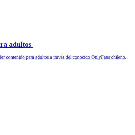
ara adultos
der contenido para adultos a través del conocido OnlyFans chileno.