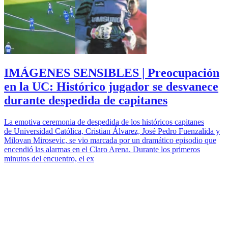
IMÁGENES SENSIBLES | Preocupación
en la UC: Histórico jugador se desvanece
durante despedida de capitanes
La emotiva ceremonia de despedida de los históricos capitanes
de Universidad Católica, Cristian Álvarez, José Pedro Fuenzalida y
Milovan Mirosevic, se vio marcada por un dramático episodio que
encendió las alarmas en el Claro Arena. Durante los primeros
minutos del encuentro, el ex