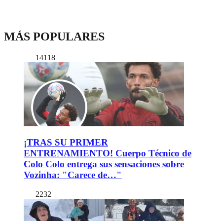
MÁS POPULARES
14118
¡TRAS SU PRIMER
ENTRENAMIENTO! Cuerpo Técnico de
Colo Colo entrega sus sensaciones sobre
Vozinha: "Carece de…"
2232