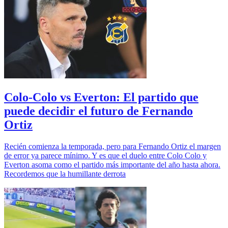
Colo-Colo vs Everton: El partido que
puede decidir el futuro de Fernando
Ortiz
Recién comienza la temporada, pero para Fernando Ortiz el margen
de error ya parece mínimo. Y es que el duelo entre Colo Colo y
Everton asoma como el partido más importante del año hasta ahora.
Recordemos que la humillante derrota