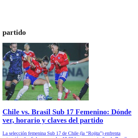
partido
Chile vs. Brasil Sub 17 Femenino: Dónde
ver, horario y claves del partido
La selección femenina Sub 17 de Chile (la “Rojita”) enfrenta