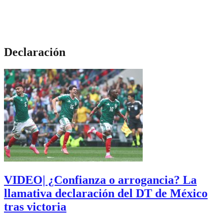
Declaración
VIDEO| ¿Confianza o arrogancia? La
llamativa declaración del DT de México
tras victoria