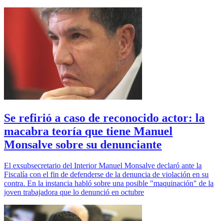
Se refirió a caso de reconocido actor: la
macabra teoría que tiene Manuel
Monsalve sobre su denunciante
El exsubsecretario del Interior Manuel Monsalve declaró ante la
Fiscalía con el fin de defenderse de la denuncia de violación en su
contra. En la instancia habló sobre una posible "maquinación" de la
joven trabajadora que lo denunció en octubre