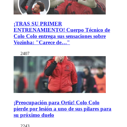
¡TRAS SU PRIMER
ENTRENAMIENTO! Cuerpo Técnico de
Colo Colo entrega sus sensaciones sobre
Vozinha: "Carece de…"
2407
¡Preocupación para Ortiz! Colo Colo
pierde por lesión a uno de sus pilares para
su próximo duelo
2243