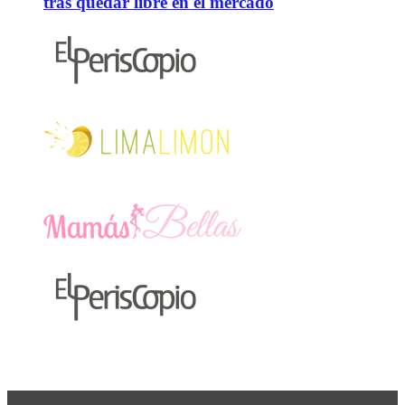
tras quedar libre en el mercado