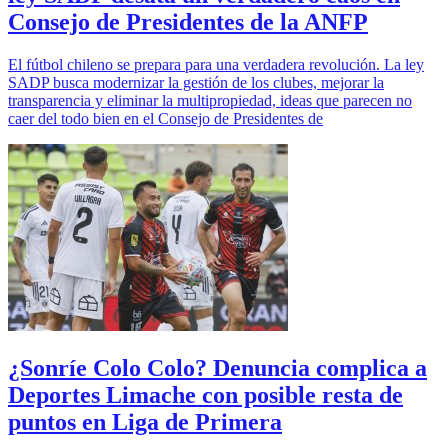
Consejo de Presidentes de la ANFP
El fútbol chileno se prepara para una verdadera revolución. La ley
SADP busca modernizar la gestión de los clubes, mejorar la
transparencia y eliminar la multipropiedad, ideas que parecen no
caer del todo bien en el Consejo de Presidentes de
¿Sonríe Colo Colo? Denuncia complica a
Deportes Limache con posible resta de
puntos en Liga de Primera