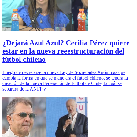
¿Dejará Azul Azul? Cecilia Pérez quiere
estar en la nueva reeestructuración del
fútbol chileno
Luego de decretarse la nueva Ley de Sociedades Anónimas que
cambia la forma en que se manejará el fútbol chileno, se tendrá la
creación de la nueva Federación de Fútbol de Chile, la cuál se
separará de la ANFP y