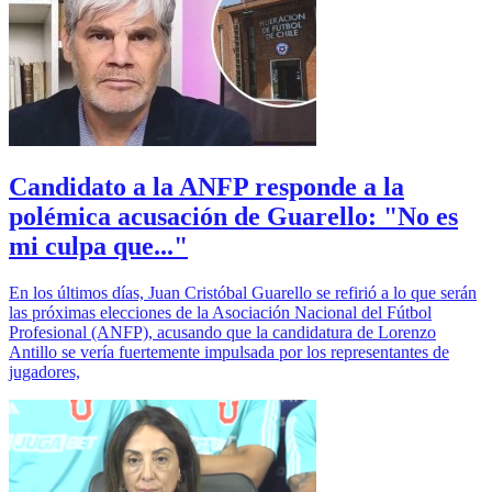
Candidato a la ANFP responde a la
polémica acusación de Guarello: "No es
mi culpa que..."
En los últimos días, Juan Cristóbal Guarello se refirió a lo que serán
las próximas elecciones de la Asociación Nacional del Fútbol
Profesional (ANFP), acusando que la candidatura de Lorenzo
Antillo se vería fuertemente impulsada por los representantes de
jugadores,