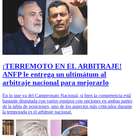
¡TERREMOTO EN EL ARBITRAJE!
ANFP le entrega un ultimátum al
arbitraje nacional para mejorarlo
En lo que va del Campeonato Nacional, si bien la competencia está
bastante disputada con varios equipos con opciones en ambas partes
de la tabla de posiciones, uno de los aspectos más criticados durante
la temporada es el arbitraje nacional.