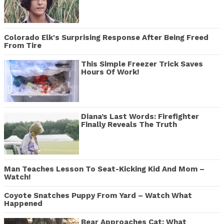
Colorado Elk's Surprising Response After Being Freed
From Tire
This Simple Freezer Trick Saves
Hours Of Work!
Diana’s Last Words: Firefighter
Finally Reveals The Truth
Man Teaches Lesson To Seat-Kicking Kid And Mom –
Watch!
Coyote Snatches Puppy From Yard – Watch What
Happened
Bear Approaches Cat: What