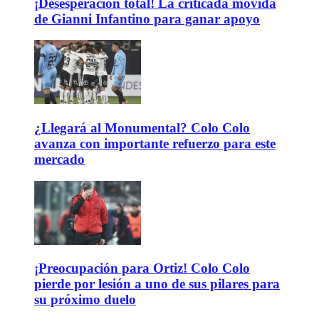
¡Desesperación total! La criticada movida
de Gianni Infantino para ganar apoyo
¿Llegará al Monumental? Colo Colo
avanza con importante refuerzo para este
mercado
¡Preocupación para Ortiz! Colo Colo
pierde por lesión a uno de sus pilares para
su próximo duelo