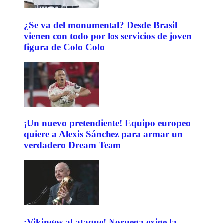
¿Se va del monumental? Desde Brasil
vienen con todo por los servicios de joven
figura de Colo Colo
¡Un nuevo pretendiente! Equipo europeo
quiere a Alexis Sánchez para armar un
verdadero Dream Team
¡Vikingos al ataque! Noruega exige la