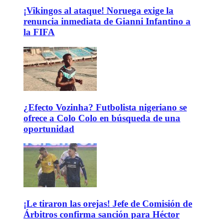
¡Vikingos al ataque! Noruega exige la
renuncia inmediata de Gianni Infantino a
la FIFA
¿Efecto Vozinha? Futbolista nigeriano se
ofrece a Colo Colo en búsqueda de una
oportunidad
¡Le tiraron las orejas! Jefe de Comisión de
Árbitros confirma sanción para Héctor