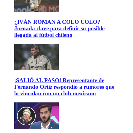
¿IVÁN ROMÁN A COLO COLO?
Jornada clave para definir su posible
llegada al fútbol chileno
¡SALIÓ AL PASO! Representante de
Fernando Ortiz respondió a rumores que
lo vinculan con un club mexicano