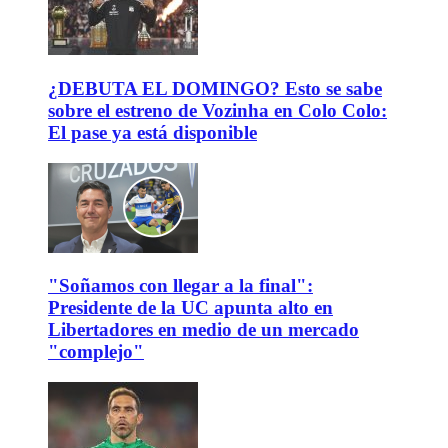
¿DEBUTA EL DOMINGO? Esto se sabe
sobre el estreno de Vozinha en Colo Colo:
El pase ya está disponible
"Soñamos con llegar a la final":
Presidente de la UC apunta alto en
Libertadores en medio de un mercado
"complejo"