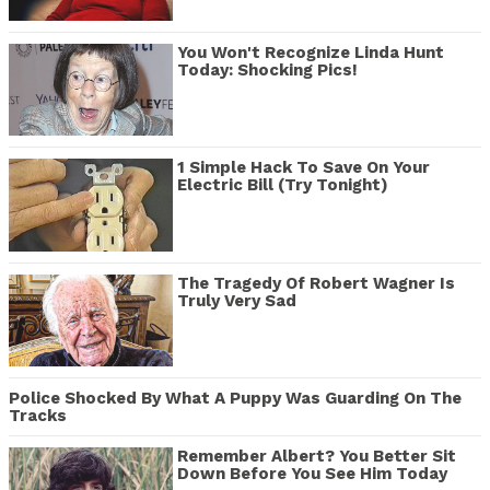
You Won't Recognize Linda Hunt
Today: Shocking Pics!
1 Simple Hack To Save On Your
Electric Bill (Try Tonight)
The Tragedy Of Robert Wagner Is
Truly Very Sad
Police Shocked By What A Puppy Was Guarding On The
Tracks
Remember Albert? You Better Sit
Down Before You See Him Today