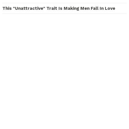
This "Unattractive" Trait Is Making Men Fall In Love