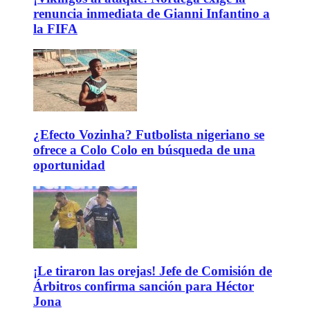
renuncia inmediata de Gianni Infantino a
la FIFA
¿Efecto Vozinha? Futbolista nigeriano se
ofrece a Colo Colo en búsqueda de una
oportunidad
¡Le tiraron las orejas! Jefe de Comisión de
Árbitros confirma sanción para Héctor
Jona