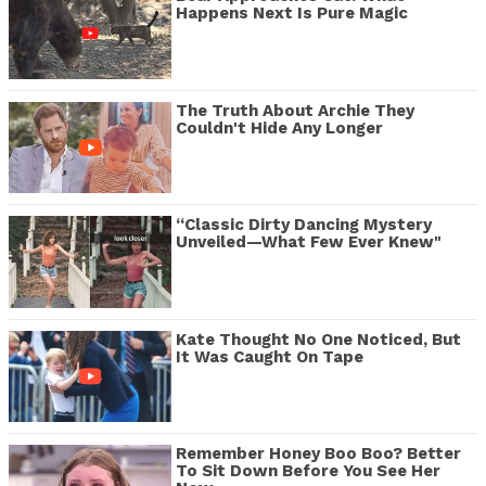
Happens Next Is Pure Magic
The Truth About Archie They
Couldn't Hide Any Longer
“Classic Dirty Dancing Mystery
Unveiled—What Few Ever Knew"
Kate Thought No One Noticed, But
It Was Caught On Tape
Remember Honey Boo Boo? Better
To Sit Down Before You See Her