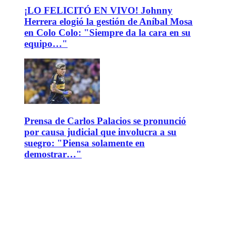
¡LO FELICITÓ EN VIVO! Johnny
Herrera elogió la gestión de Aníbal Mosa
en Colo Colo: "Siempre da la cara en su
equipo…"
Prensa de Carlos Palacios se pronunció
por causa judicial que involucra a su
suegro: "Piensa solamente en
demostrar…"