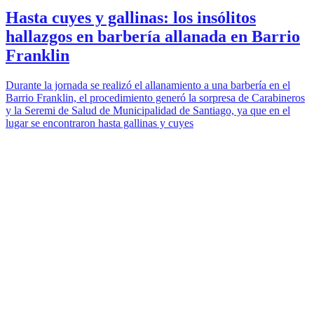
Hasta cuyes y gallinas: los insólitos
hallazgos en barbería allanada en Barrio
Franklin
Durante la jornada se realizó el allanamiento a una barbería en el
Barrio Franklin, el procedimiento generó la sorpresa de Carabineros
y la Seremi de Salud de Municipalidad de Santiago, ya que en el
lugar se encontraron hasta gallinas y cuyes