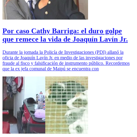
Por caso Cathy Barriga: el duro golpe
que remece la vida de Joaquín Lavín Jr.
Durante la jornada la Policía de Investigaciones (PDI) allanó la
oficia de Joaquín Lavín Jr. en medio de las investigaciones por
fraude al fisco y falsificación de instrumento público. Recordemos
que la ex jefa comunal de Maipú se encuentra con