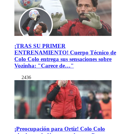
¡TRAS SU PRIMER
ENTRENAMIENTO! Cuerpo Técnico de
Colo Colo entrega sus sensaciones sobre
Vozinha: "Carece de…"
2436
¡Preocupación para Ortiz! Colo Colo