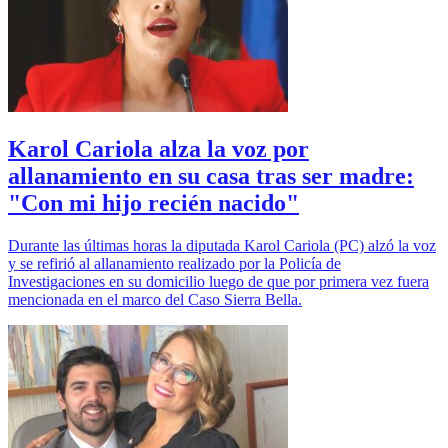
Karol Cariola alza la voz por
allanamiento en su casa tras ser madre:
"Con mi hijo recién nacido"
Durante las últimas horas la diputada Karol Cariola (PC) alzó la voz
y se refirió al allanamiento realizado por la Policía de
Investigaciones en su domicilio luego de que por primera vez fuera
mencionada en el marco del Caso Sierra Bella.