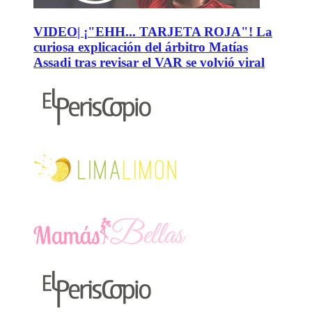
VIDEO| ¡"EHH... TARJETA ROJA"! La
curiosa explicación del árbitro Matías
Assadi tras revisar el VAR se volvió viral