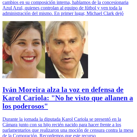
cambios en su composición interna, hablamos de la concesionaria
Azul Azul, quienes controlan al equipo de fútbol y ven toda la
administración del mismo. En primer lugar, Michael Clark dejó
Iván Moreira alza la voz en defensa de
Karol Cariola: "No he visto que allanen a
los poderosos"
Durante la jornada la diputada Karol Cariola se presentó en la
Cámara junto con su hijo recién nacido para hacer frente a los
parlamentarios que realizaron una moción de censura contra la mesa
de la Corporación. Recordemos que este recurso