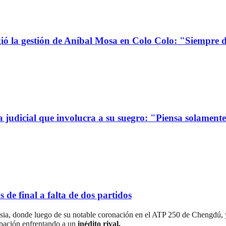
la gestión de Aníbal Mosa en Colo Colo: "Siempre d
a judicial que involucra a su suegro: "Piensa solamen
de final a falta de dos partidos
r Asia, donde luego de su notable coronación en el ATP 250 de Chengdú
cipación enfrentando a un
inédito rival.