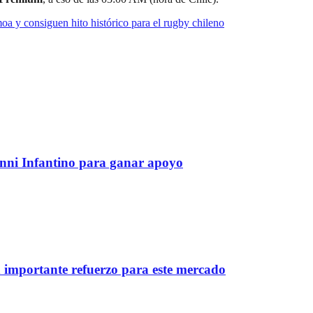
a y consiguen hito histórico para el rugby chileno
anni Infantino para ganar apoyo
importante refuerzo para este mercado