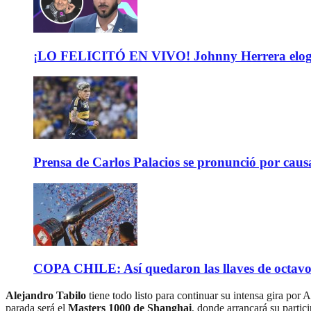
¡LO FELICITÓ EN VIVO! Johnny Herrera elogió 
Prensa de Carlos Palacios se pronunció por caus
COPA CHILE: Así quedaron las llaves de octavos 
Alejandro Tabilo
tiene todo listo para continuar su intensa gira po
parada será el
Masters 1000 de Shanghai
, donde arrancará su parti