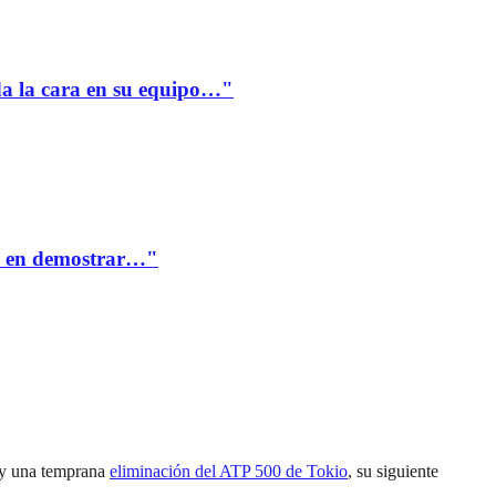
a la cara en su equipo…"
te en demostrar…"
, y una temprana
eliminación del ATP 500 de Tokio
, su siguiente