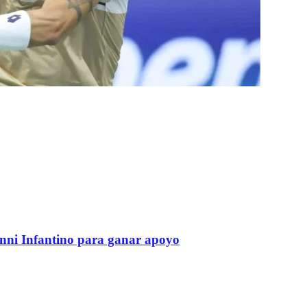
anni Infantino para ganar apoyo