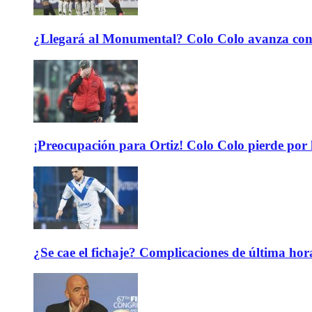
¿Llegará al Monumental? Colo Colo avanza con 
¡Preocupación para Ortiz! Colo Colo pierde por 
¿Se cae el fichaje? Complicaciones de última hor