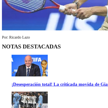
Por: Ricardo Lazo
NOTAS DESTACADAS
¡Desesperación total! La criticada movida de Gi