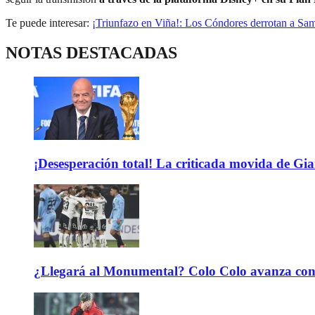
Te puede interesar:
¡Triunfazo en Viña!: Los Cóndores derrotan a Samo
NOTAS DESTACADAS
¡Desesperación total! La criticada movida de Gi
¿Llegará al Monumental? Colo Colo avanza con 