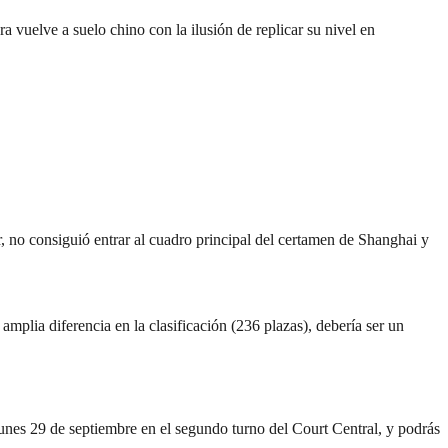
 vuelve a suelo chino con la ilusión de replicar su nivel en
ur, no consiguió entrar al cuadro principal del certamen de Shanghai y
mplia diferencia en la clasificación (236 plazas), debería ser un
lunes 29 de septiembre en el segundo turno del Court Central, y podrás