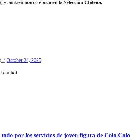
a, y también
marcó época en la Selección Chilena.
o_)
October 24, 2025
en fútbol
todo por los servicios de joven figura de Colo Colo