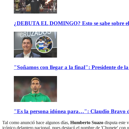
¿DEBUTA EL DOMINGO? Esto se sabe sobre el est
"Soñamos con llegar a la final": Presidente de
"Es la persona idónea para…": Claudio Bravo d
Tal como anunció hace algunos días,
Humberto Suazo
disputa este v
icónico delantero nacional, pues destacó el nombre de 'Chupete' con