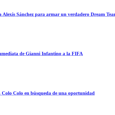
 a Alexis Sánchez para armar un verdadero Dream Te
inmediata de Gianni Infantino a la FIFA
e a Colo Colo en búsqueda de una oportunidad