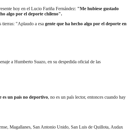
 presente hoy en el Lucio Fariña Fernández:
"Me hubiese gustado
ho algo por el deporte chileno".
s tierras: "Aplaudo a esa
gente que ha hecho algo por el deporte en
enaje a Humberto Suazo, en su despedida oficial de las
 es un país no deportivo
, no es un país lector, entonces cuando hay
blense, Magallanes, San Antonio Unido, San Luis de Quillota, Audax