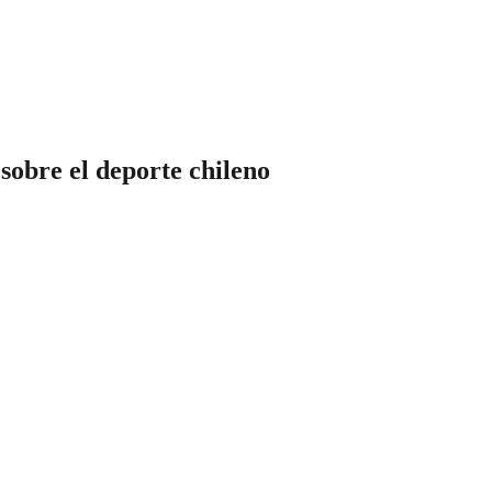
sobre el deporte chileno