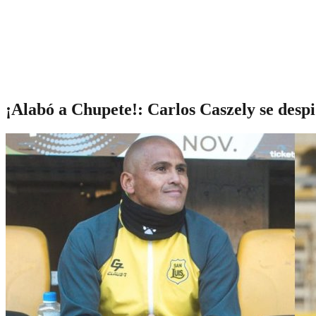
¡Alabó a Chupete!: Carlos Caszely se desp