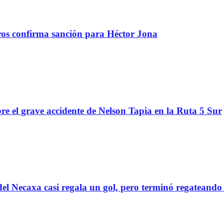
tros confirma sanción para Héctor Jona
re el grave accidente de Nelson Tapia en la Ruta 5 Sur
el Necaxa casi regala un gol, pero terminó regatean