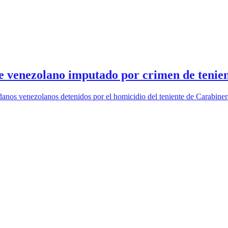
 de venezolano imputado por crimen de teni
adanos venezolanos detenidos por el homicidio del teniente de Carabiner