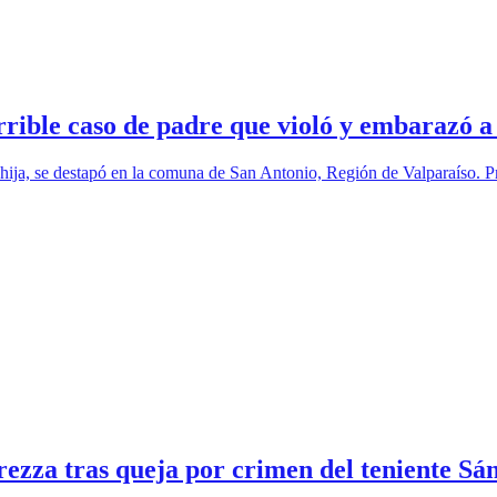
ible caso de padre que violó y embarazó a 
hija, se destapó en la comuna de San Antonio, Región de Valparaíso. Pr
rezza tras queja por crimen del teniente S