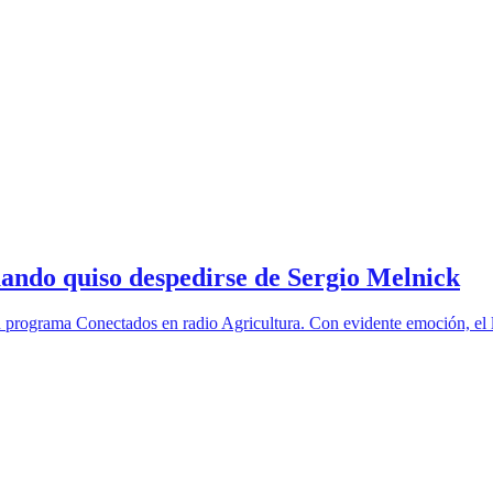
ando quiso despedirse de Sergio Melnick
u programa Conectados en radio Agricultura. Con evidente emoción, el l