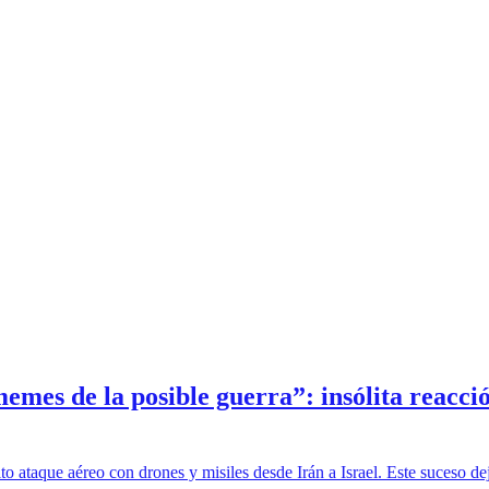
s de la posible guerra”: insólita reacción 
o ataque aéreo con drones y misiles desde Irán a Israel. Este suceso de