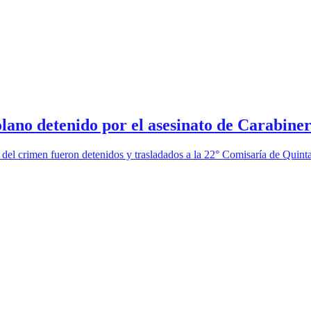
lano detenido por el asesinato de Carabine
el crimen fueron detenidos y trasladados a la 22° Comisaría de Quinta 