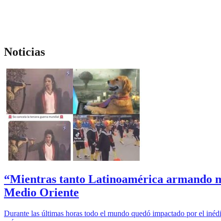
Noticias
“Mientras tanto Latinoamérica armando meme
Medio Oriente
Durante las últimas horas todo el mundo quedó impactado por el inédit