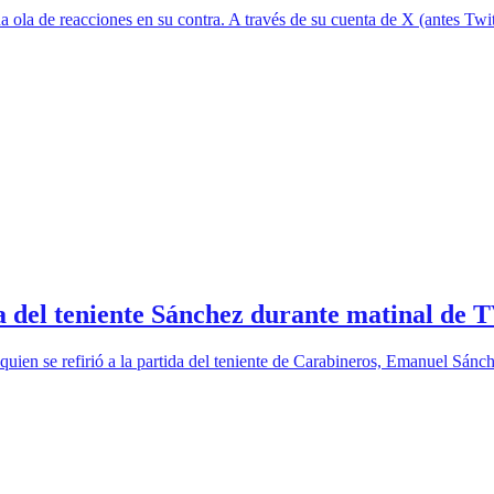
ola de reacciones en su contra. A través de su cuenta de X (antes Twitte
a del teniente Sánchez durante matinal de 
quien se refirió a la partida del teniente de Carabineros, Emanuel Sánch