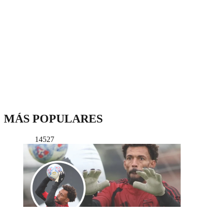
MÁS POPULARES
14527