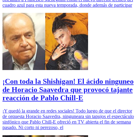
cuadro azul para esta nueva temporada, donde además de participar
¡Con toda la Shishigan! El ácido ninguneo
de Horacio Saavedra que provocó tajante
reacción de Pablo Chill-E
¡Y quedó la grande en redes sociales! Todo luego de que el director
de orquesta Horacio Saavedra, ninguneara sin tapujos el espectáculo
sinfónico que Pablo Chill-E ofreció en TV abierta el fin de semana
pasado. Ni corto ni perezoso, el