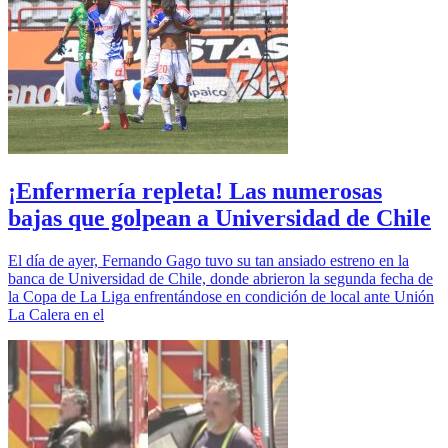
¡Enfermería repleta! Las numerosas
bajas que golpean a Universidad de Chile
El día de ayer, Fernando Gago tuvo su tan ansiado estreno en la
banca de Universidad de Chile, donde abrieron la segunda fecha de
la Copa de La Liga enfrentándose en condición de local ante Unión
La Calera en el