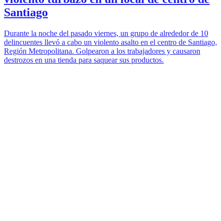
Santiago
Durante la noche del pasado viernes, un grupo de alrededor de 10
delincuentes llevó a cabo un violento asalto en el centro de Santiago,
Región Metropolitana. Golpearon a los trabajadores y causaron
destrozos en una tienda para saquear sus productos.