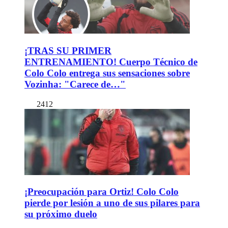
¡TRAS SU PRIMER
ENTRENAMIENTO! Cuerpo Técnico de
Colo Colo entrega sus sensaciones sobre
Vozinha: "Carece de…"
2412
¡Preocupación para Ortiz! Colo Colo
pierde por lesión a uno de sus pilares para
su próximo duelo