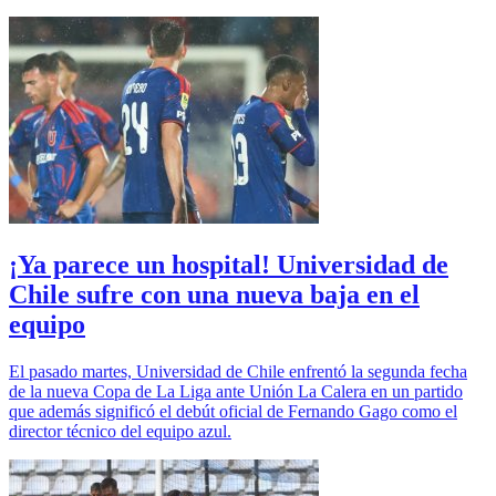
¡Ya parece un hospital! Universidad de
Chile sufre con una nueva baja en el
equipo
El pasado martes, Universidad de Chile enfrentó la segunda fecha
de la nueva Copa de La Liga ante Unión La Calera en un partido
que además significó el debút oficial de Fernando Gago como el
director técnico del equipo azul.