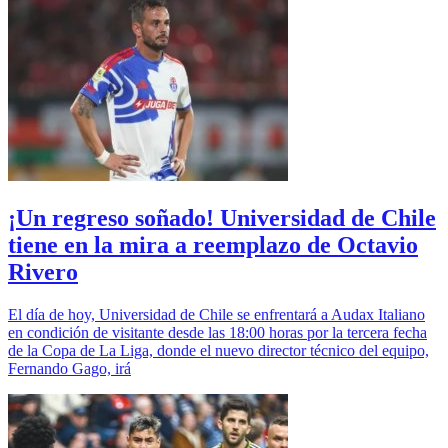
¡Un regreso soñado! Universidad de Chile
tiene en la mira a reemplazo de Octavio
Rivero
El día de hoy, Universidad de Chile se enfrentará a Audax Italiano
en condición de visitante desde las 18:00 horas por la tercera fecha
de la Copa de La Liga, donde el nuevo director técnico del equipo,
Fernando Gago, irá