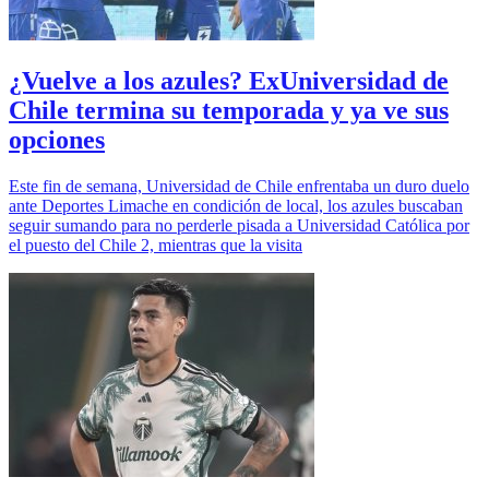
¿Vuelve a los azules? ExUniversidad de
Chile termina su temporada y ya ve sus
opciones
Este fin de semana, Universidad de Chile enfrentaba un duro duelo
ante Deportes Limache en condición de local, los azules buscaban
seguir sumando para no perderle pisada a Universidad Católica por
el puesto del Chile 2, mientras que la visita