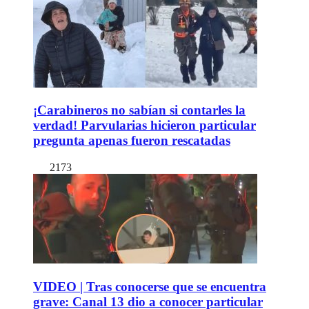
¡Carabineros no sabían si contarles la
verdad! Parvularias hicieron particular
pregunta apenas fueron rescatadas
2173
VIDEO | Tras conocerse que se encuentra
grave: Canal 13 dio a conocer particular