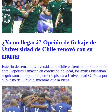
¿Ya no llegará? Opción de fichaje de
Universidad de Chile renovó con su
equipo
Este fin de semana, Universidad de Chile enfrentaba un duro duelo
ante Deportes Limache en condición de local, los azules buscaban
seguir sumando para no perderle pisada a Universidad Católica por
el puesto del Chile 2, mientras que la visita