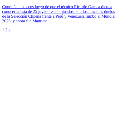
Continúan los ecos luego de que el técnico Ricardo Gareca diera a
conocer la lista de 25 jugadores nominados para los cruciales duelos
de la Selección Chilena frente a Perú y Venezuela rumbo al Mundial
2026, y ahora fue Mauricio
1
2
»