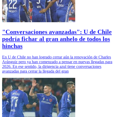
"Conversaciones avanzadas": U de Chile
podría fichar al gran anhelo de todos los
hinchas
En U de Chile no han logrado cerrar aún la renovación de Charles
Aránguiz pero ya han comenzado a pensar en nuevas llegadas para
2026. En ese sentido, la dirigencia azul tiene conversaciones
avanzadas para cerrar la llegada del gran