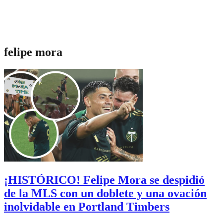
felipe mora
¡HISTÓRICO! Felipe Mora se despidió
de la MLS con un doblete y una ovación
inolvidable en Portland Timbers