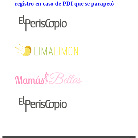
registro en caso de PDI que se parapetó