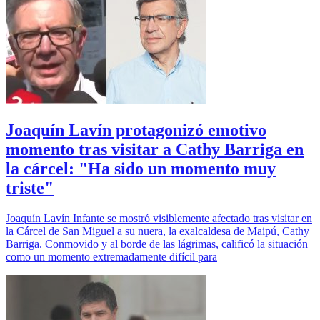
Joaquín Lavín protagonizó emotivo
momento tras visitar a Cathy Barriga en
la cárcel: "Ha sido un momento muy
triste"
Joaquín Lavín Infante se mostró visiblemente afectado tras visitar en
la Cárcel de San Miguel a su nuera, la exalcaldesa de Maipú, Cathy
Barriga. Conmovido y al borde de las lágrimas, calificó la situación
como un momento extremadamente difícil para