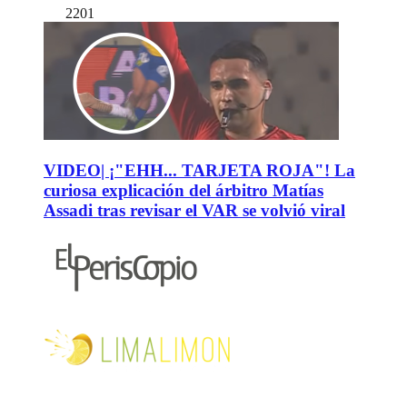
2201
VIDEO| ¡"EHH... TARJETA ROJA"! La
curiosa explicación del árbitro Matías
Assadi tras revisar el VAR se volvió viral