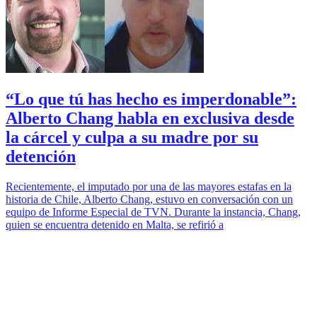
“Lo que tú has hecho es imperdonable”:
Alberto Chang habla en exclusiva desde
la cárcel y culpa a su madre por su
detención
Recientemente, el imputado por una de las mayores estafas en la
historia de Chile, Alberto Chang, estuvo en conversación con un
equipo de Informe Especial de TVN. Durante la instancia, Chang,
quien se encuentra detenido en Malta, se refirió a