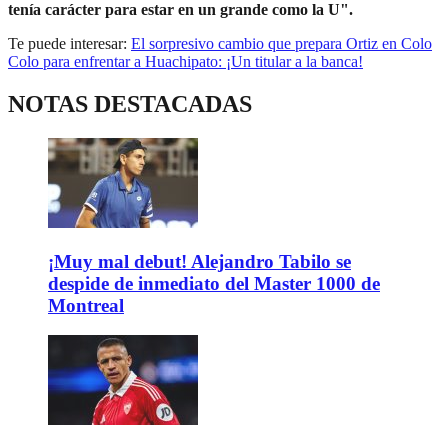
tenía carácter para estar en un grande como la U".
Te puede interesar:
El sorpresivo cambio que prepara Ortiz en Colo
Colo para enfrentar a Huachipato: ¡Un titular a la banca!
NOTAS DESTACADAS
¡Muy mal debut! Alejandro Tabilo se
despide de inmediato del Master 1000 de
Montreal