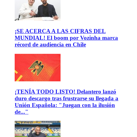
¡SE ACERCA A LAS CIFRAS DEL
MUNDIAL! El boom por Vozinha marca
récord de audiencia en Chile
¡TENÍA TODO LISTO! Delantero lanzó
duro descargo tras frustrarse su llegada a
Unión Española: "Juegan con la ilusión
de..."