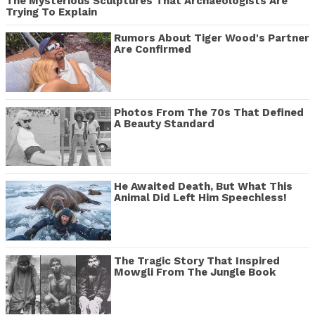
The Mysterious Sculptures That Archaeologists Are
Trying To Explain
Rumors About Tiger Wood's Partner
Are Confirmed
Photos From The 70s That Defined
A Beauty Standard
He Awaited Death, But What This
Animal Did Left Him Speechless!
The Tragic Story That Inspired
Mowgli From The Jungle Book