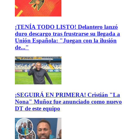
¡TENÍA TODO LISTO! Delantero lanzó
duro descargo tras frustrarse su llegada a
Unión Española: "Juegan con la ilusión
de..."
¡SEGUIRÁ EN PRIMERA! Cristián "La
Nona" Muñoz fue anunciado como nuevo
DT de este equipo