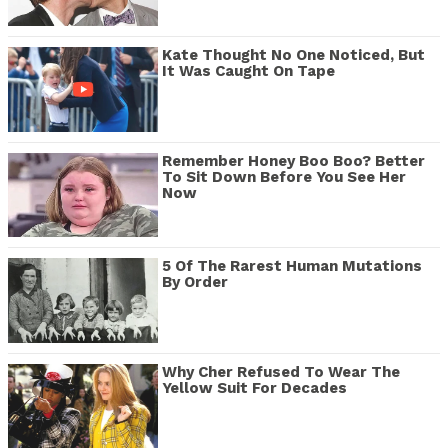
Kate Thought No One Noticed, But
It Was Caught On Tape
Remember Honey Boo Boo? Better
To Sit Down Before You See Her
Now
5 Of The Rarest Human Mutations
By Order
Why Cher Refused To Wear The
Yellow Suit For Decades