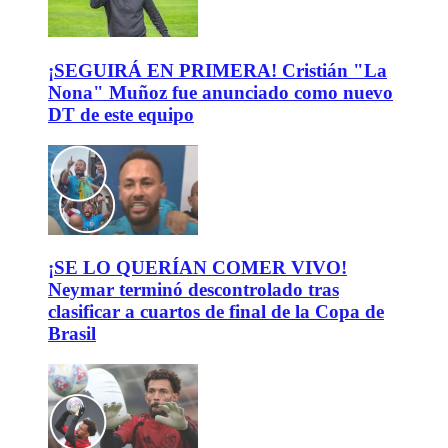
¡SEGUIRÁ EN PRIMERA! Cristián "La
Nona" Muñoz fue anunciado como nuevo
DT de este equipo
¡SE LO QUERÍAN COMER VIVO!
Neymar terminó descontrolado tras
clasificar a cuartos de final de la Copa de
Brasil