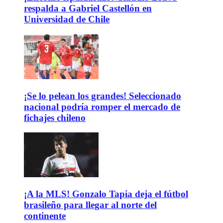
respalda a Gabriel Castellón en
Universidad de Chile
¡Se lo pelean los grandes! Seleccionado
nacional podría romper el mercado de
fichajes chileno
¡A la MLS! Gonzalo Tapia deja el fútbol
brasileño para llegar al norte del
continente