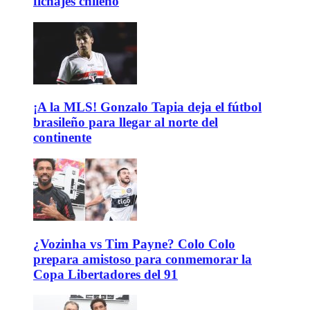
fichajes chileno
¡A la MLS! Gonzalo Tapia deja el fútbol
brasileño para llegar al norte del
continente
¿Vozinha vs Tim Payne? Colo Colo
prepara amistoso para conmemorar la
Copa Libertadores del 91