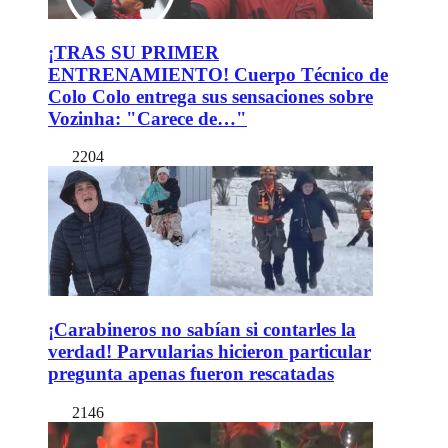
¡TRAS SU PRIMER
ENTRENAMIENTO! Cuerpo Técnico de
Colo Colo entrega sus sensaciones sobre
Vozinha: "Carece de…"
2204
¡Carabineros no sabían si contarles la
verdad! Parvularias hicieron particular
pregunta apenas fueron rescatadas
2146