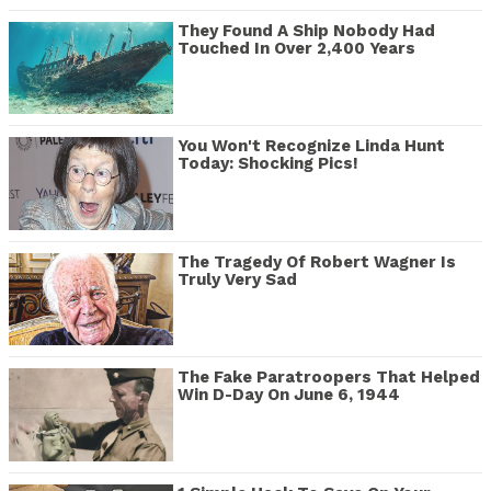
They Found A Ship Nobody Had
Touched In Over 2,400 Years
You Won't Recognize Linda Hunt
Today: Shocking Pics!
The Tragedy Of Robert Wagner Is
Truly Very Sad
The Fake Paratroopers That Helped
Win D-Day On June 6, 1944