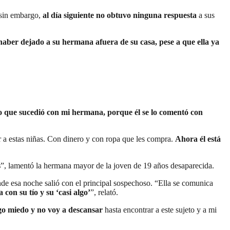
 sin embargo,
al día siguiente no obtuvo ninguna respuesta
a sus
haber dejado a su hermana afuera de su casa, pese a que ella ya
o que sucedió con mi hermana, porque él se lo comentó con
r a estas niñas. Con dinero y con ropa que les compra.
Ahora él está
s
”, lamentó la hermana mayor de la joven de 19 años desaparecida.
nde esa noche salió con el principal sospechoso. “Ella se comunica
con su tío y su ‘casi algo’
”, relató.
go miedo y no voy a descansar
hasta encontrar a este sujeto y a mi