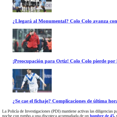
¿Llegará al Monumental? Colo Colo avanza con 
¡Preocupación para Ortiz! Colo Colo pierde por 
¿Se cae el fichaje? Complicaciones de última hor
La Policía de Investigaciones (PDI) mantiene activas las diligencias p
noche con rumbo a una discoteca acompañada de un
hombre de 45
,