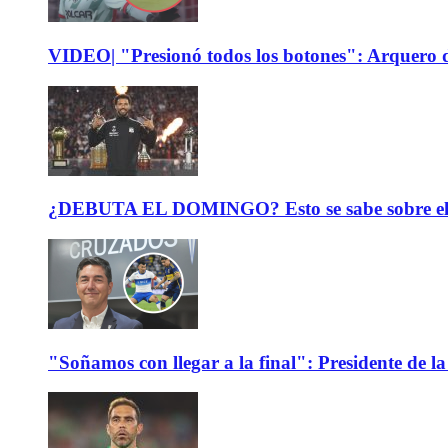
VIDEO| "Presionó todos los botones": Arquero d
¿DEBUTA EL DOMINGO? Esto se sabe sobre el est
"Soñamos con llegar a la final": Presidente de