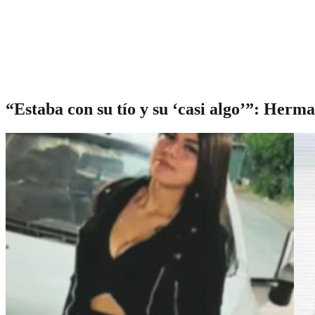
“Estaba con su tío y su ‘casi algo’”: Herm