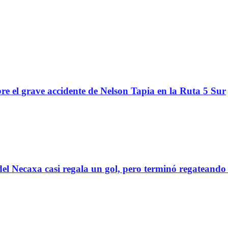
re el grave accidente de Nelson Tapia en la Ruta 5 Sur
el Necaxa casi regala un gol, pero terminó regatean