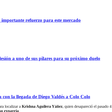
importante refuerzo para este mercado
lesión a uno de sus pilares para su próximo duelo
a con la llegada de Diego Valdés a Colo Colo
ara localizar a
Krishna Aguilera Yáñez
, quien desapareció el pasado 4
 su expareja
.