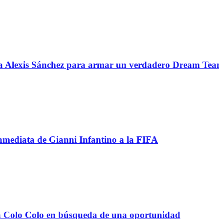
 a Alexis Sánchez para armar un verdadero Dream Te
inmediata de Gianni Infantino a la FIFA
e a Colo Colo en búsqueda de una oportunidad