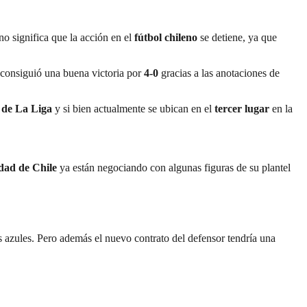
no significa que la acción en el
fútbol chileno
se detiene, ya que
 consiguió una buena victoria por
4-0
gracias a las anotaciones de
de La Liga
y si bien actualmente se ubican en el
tercer lugar
en la
dad de Chile
ya están negociando con algunas figuras de su plantel
s azules. Pero además el nuevo contrato del defensor tendría una