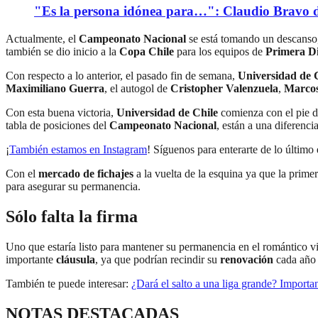
"Es la persona idónea para…": Claudio Bravo d
Actualmente, el
Campeonato Nacional
se está tomando un descanso, 
también se dio inicio a la
Copa Chile
para los equipos de
Primera Di
Con respecto a lo anterior, el pasado fin de semana,
Universidad de 
Maximiliano Guerra
, el autogol de
Cristopher Valenzuela
,
Marco
Con esta buena victoria,
Universidad de Chile
comienza con el pie 
tabla de posiciones del
Campeonato Nacional
, están a una diferenci
¡
También estamos en Instagram
! Síguenos para enterarte de lo último
Con el
mercado de fichajes
a la vuelta de la esquina ya que la prime
para asegurar su permanencia.
Sólo falta la firma
Uno que estaría listo para mantener su permanencia en el romántico vi
importante
cláusula
, ya que podrían recindir su
renovación
cada año 
También te puede interesar:
¿Dará el salto a una liga grande? Importan
NOTAS DESTACADAS