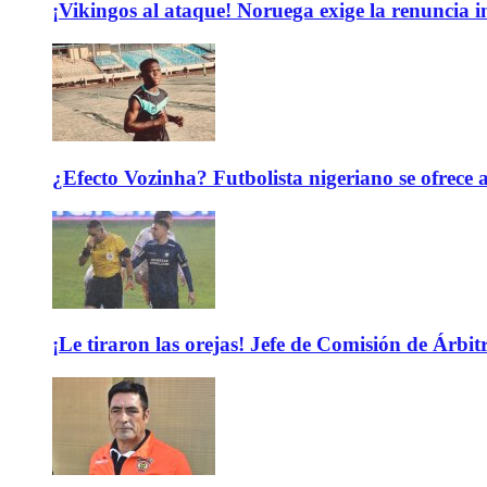
¡Vikingos al ataque! Noruega exige la renuncia 
¿Efecto Vozinha? Futbolista nigeriano se ofrec
¡Le tiraron las orejas! Jefe de Comisión de Árbi