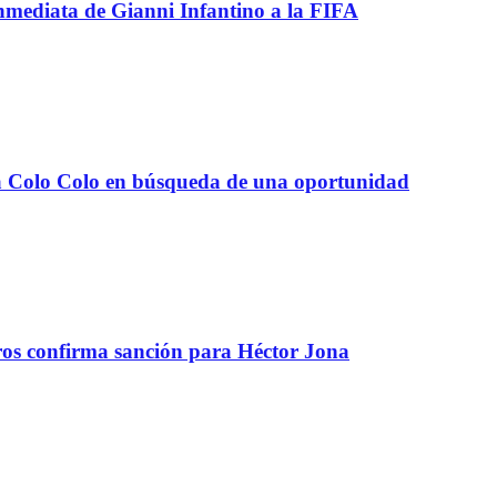
inmediata de Gianni Infantino a la FIFA
e a Colo Colo en búsqueda de una oportunidad
tros confirma sanción para Héctor Jona