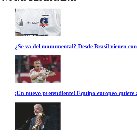
¿Se va del monumental? Desde Brasil vienen con 
¡Un nuevo pretendiente! Equipo europeo quiere