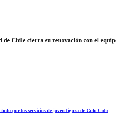
d de Chile cierra su renovación con el equip
todo por los servicios de joven figura de Colo Colo