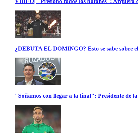
VIDEO| "Presionó todos los botones": Arquero d
¿DEBUTA EL DOMINGO? Esto se sabe sobre el est
"Soñamos con llegar a la final": Presidente de