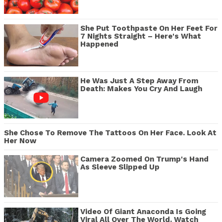
She Put Toothpaste On Her Feet For
7 Nights Straight – Here's What
Happened
He Was Just A Step Away From
Death: Makes You Cry And Laugh
She Chose To Remove The Tattoos On Her Face. Look At
Her Now
Camera Zoomed On Trump's Hand
As Sleeve Slipped Up
Video Of Giant Anaconda Is Going
Viral All Over The World. Watch