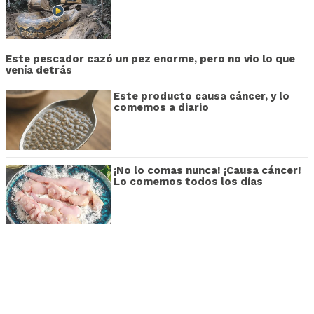
Este pescador cazó un pez enorme, pero no vio lo que
venía detrás
Este producto causa cáncer, y lo
comemos a diario
¡No lo comas nunca! ¡Causa cáncer!
Lo comemos todos los días