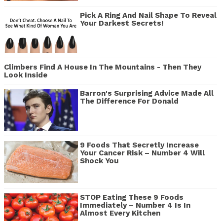
Pick A Ring And Nail Shape To Reveal
Your Darkest Secrets!
Climbers Find A House In The Mountains - Then They
Look Inside
Barron's Surprising Advice Made All
The Difference For Donald
9 Foods That Secretly Increase
Your Cancer Risk – Number 4 Will
Shock You
STOP Eating These 9 Foods
Immediately – Number 4 Is In
Almost Every Kitchen