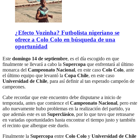
¿Efecto Vozinha? Futbolista nigeriano se
ofrece a Colo Colo en búsqueda de una
oportunidad
Este
domingo 14 de septiembre
, es el día escogido en que
finalmente se llevará a cabo la
Supercopa
que enfrentará al último
monarca del
Campeonato Nacional
, en este caso
Colo Colo
, ante
el último equipo que levantó la
Copa Chile
, en este caso
Universidad de Chile
, para así definir al tan esperado campeón de
campeones.
Cabe recordar que este encuentro debe disputarse a inicio de
temporada, antes que comience el
Campeonato Nacional
, pero este
año nuevamente hubo problemas en la realización del partido, ya
que además este es un
Superclásico
, por lo que tuvo que retrasarse
en variadas oportunidades hasta encontrar el tiempo justo y también
el recinto que albergue este duelo.
Finalmente la
Supercopa
entre
Colo Colo
y
Universidad de Chile