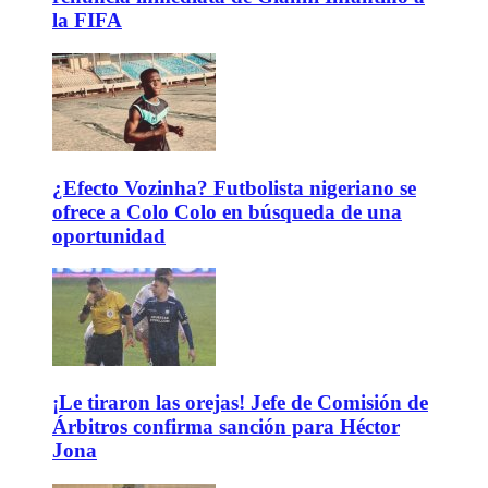
la FIFA
¿Efecto Vozinha? Futbolista nigeriano se
ofrece a Colo Colo en búsqueda de una
oportunidad
¡Le tiraron las orejas! Jefe de Comisión de
Árbitros confirma sanción para Héctor
Jona