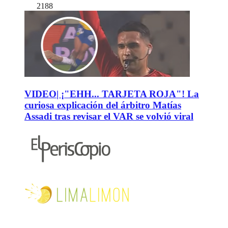
2188
VIDEO| ¡"EHH... TARJETA ROJA"! La
curiosa explicación del árbitro Matías
Assadi tras revisar el VAR se volvió viral