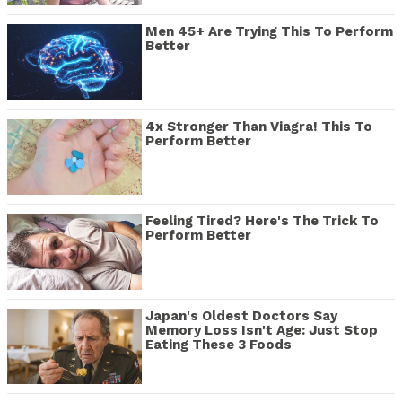
Men 45+ Are Trying This To Perform
Better
4x Stronger Than Viagra! This To
Perform Better
Feeling Tired? Here's The Trick To
Perform Better
Japan's Oldest Doctors Say
Memory Loss Isn't Age: Just Stop
Eating These 3 Foods