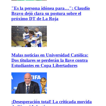
"Es la persona idónea para…": Claudio
Bravo dejó clara su postura sobre el
próximo DT de La Roja
Malas noticias en Universidad Católica:
Dos titulares se perderán la llave contra
Estudiantes en Copa Libertadores
¡Desesperación total! La criticada movida