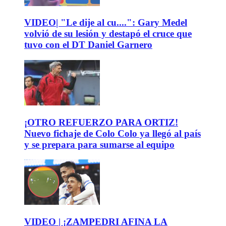
VIDEO| "Le dije al cu....": Gary Medel
volvió de su lesión y destapó el cruce que
tuvo con el DT Daniel Garnero
¡OTRO REFUERZO PARA ORTIZ!
Nuevo fichaje de Colo Colo ya llegó al país
y se prepara para sumarse al equipo
VIDEO | ¡ZAMPEDRI AFINA LA