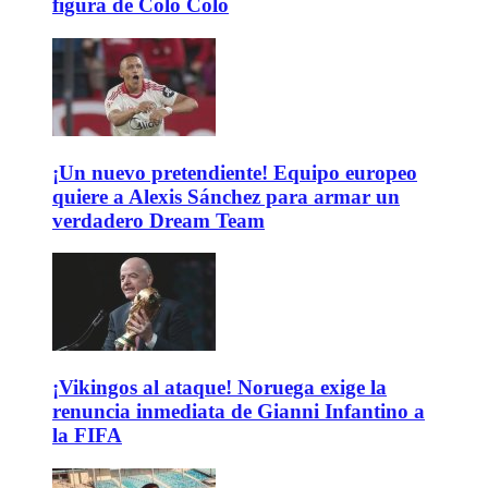
figura de Colo Colo
¡Un nuevo pretendiente! Equipo europeo
quiere a Alexis Sánchez para armar un
verdadero Dream Team
¡Vikingos al ataque! Noruega exige la
renuncia inmediata de Gianni Infantino a
la FIFA