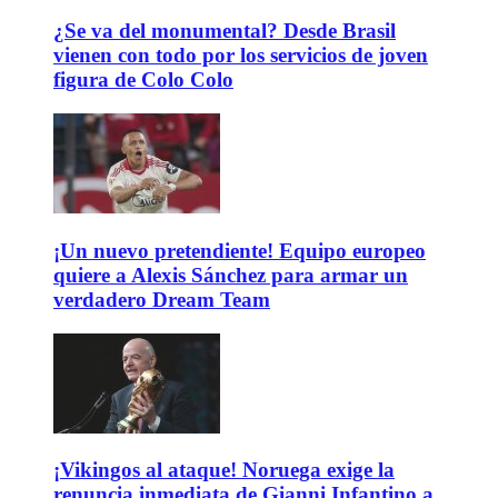
¿Se va del monumental? Desde Brasil
vienen con todo por los servicios de joven
figura de Colo Colo
¡Un nuevo pretendiente! Equipo europeo
quiere a Alexis Sánchez para armar un
verdadero Dream Team
¡Vikingos al ataque! Noruega exige la
renuncia inmediata de Gianni Infantino a