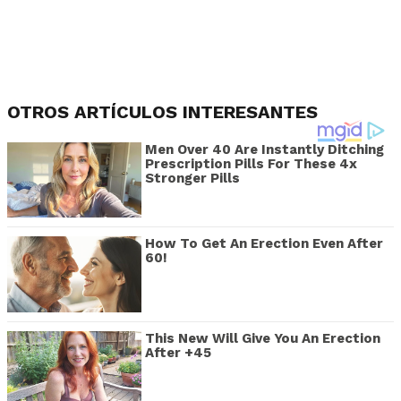
OTROS ARTÍCULOS INTERESANTES
Men Over 40 Are Instantly Ditching
Prescription Pills For These 4x
Stronger Pills
How To Get An Erection Even After
60!
This New Will Give You An Erection
After +45