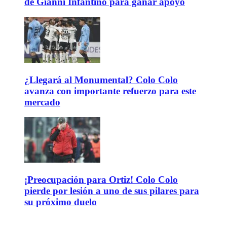
de Gianni Infantino para ganar apoyo
¿Llegará al Monumental? Colo Colo
avanza con importante refuerzo para este
mercado
¡Preocupación para Ortiz! Colo Colo
pierde por lesión a uno de sus pilares para
su próximo duelo