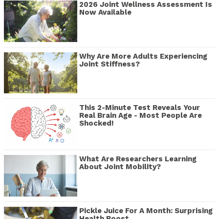
2026 Joint Wellness Assessment Is
Now Available
Why Are More Adults Experiencing
Joint Stiffness?
This 2-Minute Test Reveals Your
Real Brain Age - Most People Are
Shocked!
What Are Researchers Learning
About Joint Mobility?
Pickle Juice For A Month: Surprising
Health Boost