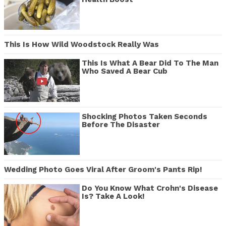
This Is How Wild Woodstock Really Was
This Is What A Bear Did To The Man
Who Saved A Bear Cub
Shocking Photos Taken Seconds
Before The Disaster
Wedding Photo Goes Viral After Groom's Pants Rip!
Do You Know What Crohn's Disease
Is? Take A Look!