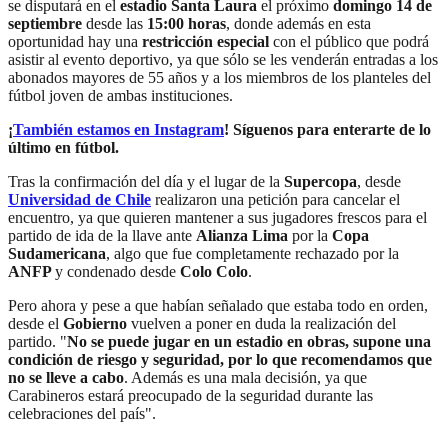
se disputará en el
estadio Santa Laura
el próximo
domingo 14 de
septiembre
desde las
15:00 horas
, donde además en esta
oportunidad hay una
restricción especial
con el público que podrá
asistir al evento deportivo, ya que sólo se les venderán entradas a los
abonados mayores de 55 años y a los miembros de los planteles del
fútbol joven de ambas instituciones.
¡
También estamos en Instagram
! Síguenos para enterarte de lo
último en fútbol.
Tras la confirmación del día y el lugar de la
Supercopa
, desde
Universidad de Chile
realizaron una petición para cancelar el
encuentro, ya que quieren mantener a sus jugadores frescos para el
partido de ida de la llave ante
Alianza Lima
por la
Copa
Sudamericana
, algo que fue completamente rechazado por la
ANFP
y condenado desde
Colo Colo
.
Pero ahora y pese a que habían señalado que estaba todo en orden,
desde el
Gobierno
vuelven a poner en duda la realización del
partido. "
No se puede jugar en un estadio en obras, supone una
condición de riesgo y seguridad, por lo que recomendamos que
no se lleve a cabo
. Además es una mala decisión, ya que
Carabineros estará preocupado de la seguridad durante las
celebraciones del país".