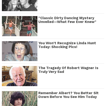
“Classic Dirty Dancing Mystery
Unveiled—What Few Ever Knew"
You Won't Recognize Linda Hunt
Today: Shocking Pics!
The Tragedy Of Robert Wagner Is
Truly Very Sad
Remember Albert? You Better Sit
Down Before You See Him Today