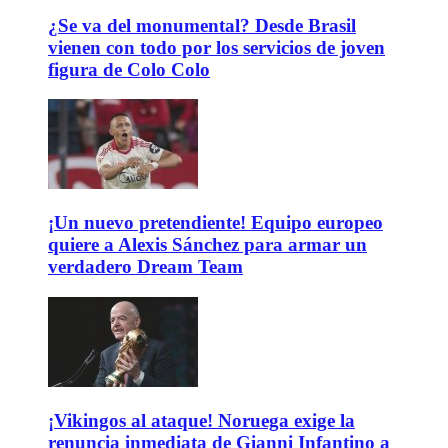
¿Se va del monumental? Desde Brasil
vienen con todo por los servicios de joven
figura de Colo Colo
¡Un nuevo pretendiente! Equipo europeo
quiere a Alexis Sánchez para armar un
verdadero Dream Team
¡Vikingos al ataque! Noruega exige la
renuncia inmediata de Gianni Infantino a