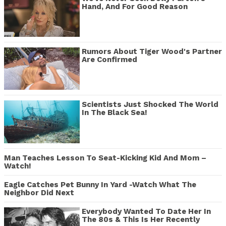
Hand, And For Good Reason
Rumors About Tiger Wood's Partner
Are Confirmed
Scientists Just Shocked The World
In The Black Sea!
Man Teaches Lesson To Seat-Kicking Kid And Mom –
Watch!
Eagle Catches Pet Bunny In Yard -Watch What The
Neighbor Did Next
Everybody Wanted To Date Her In
The 80s & This Is Her Recently