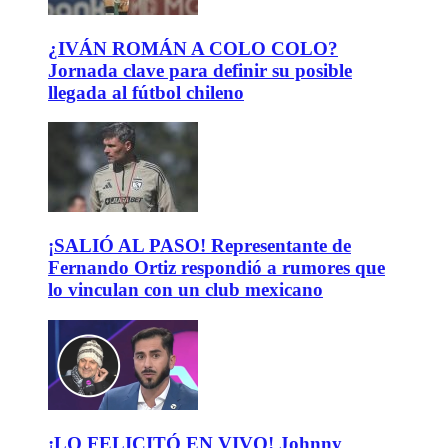
¿IVÁN ROMÁN A COLO COLO?
Jornada clave para definir su posible
llegada al fútbol chileno
¡SALIÓ AL PASO! Representante de
Fernando Ortiz respondió a rumores que
lo vinculan con un club mexicano
¡LO FELICITÓ EN VIVO! Johnny