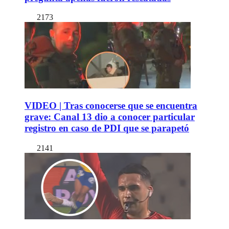
2173
VIDEO | Tras conocerse que se encuentra
grave: Canal 13 dio a conocer particular
registro en caso de PDI que se parapetó
2141