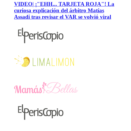
VIDEO| ¡"EHH... TARJETA ROJA"! La
curiosa explicación del árbitro Matías
Assadi tras revisar el VAR se volvió viral