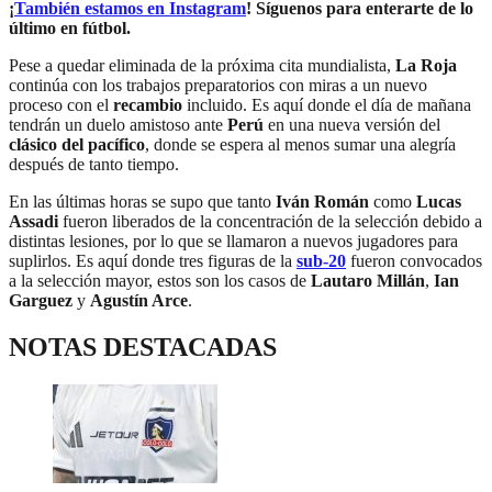
¡
También estamos en Instagram
! Síguenos para enterarte de lo
último en fútbol.
Pese a quedar eliminada de la próxima cita mundialista,
La Roja
continúa con los trabajos preparatorios con miras a un nuevo
proceso con el
recambio
incluido. Es aquí donde el día de mañana
tendrán un duelo amistoso ante
Perú
en una nueva versión del
clásico del pacífico
, donde se espera al menos sumar una alegría
después de tanto tiempo.
En las últimas horas se supo que tanto
Iván Román
como
Lucas
Assadi
fueron liberados de la concentración de la selección debido a
distintas lesiones, por lo que se llamaron a nuevos jugadores para
suplirlos. Es aquí donde tres figuras de la
sub-20
fueron convocados
a la selección mayor, estos son los casos de
Lautaro Millán
,
Ian
Garguez
y
Agustín Arce
.
NOTAS DESTACADAS