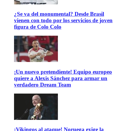
¿Se va del monumental? Desde Brasil
vienen con todo por los servicios de joven
figura de Colo Colo
¡Un nuevo pretendiente! Equipo europeo
quiere a Alexis Sánchez para armar un
verdadero Dream Team
¡Vikingos al ataque! Noruega exige la