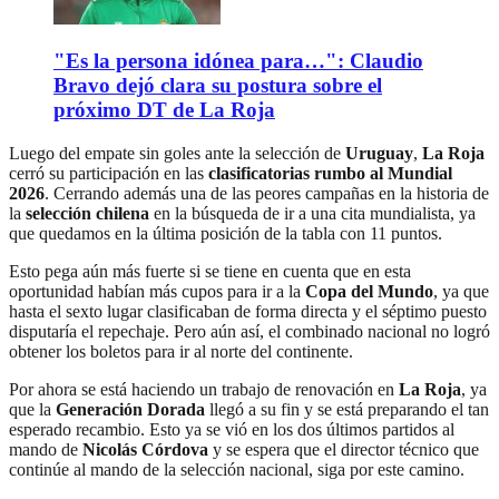
"Es la persona idónea para…": Claudio
Bravo dejó clara su postura sobre el
próximo DT de La Roja
Luego del empate sin goles ante la selección de
Uruguay
,
La Roja
cerró su participación en las
clasificatorias rumbo al Mundial
2026
. Cerrando además una de las peores campañas en la historia de
la
selección chilena
en la búsqueda de ir a una cita mundialista, ya
que quedamos en la última posición de la tabla con 11 puntos.
Esto pega aún más fuerte si se tiene en cuenta que en esta
oportunidad habían más cupos para ir a la
Copa del Mundo
, ya que
hasta el sexto lugar clasificaban de forma directa y el séptimo puesto
disputaría el repechaje. Pero aún así, el combinado nacional no logró
obtener los boletos para ir al norte del continente.
Por ahora se está haciendo un trabajo de renovación en
La Roja
, ya
que la
Generación Dorada
llegó a su fin y se está preparando el tan
esperado recambio. Esto ya se vió en los dos últimos partidos al
mando de
Nicolás Córdova
y se espera que el director técnico que
continúe al mando de la selección nacional, siga por este camino.