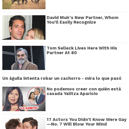
David Muir's New Partner, Whom
You'll Easily Recognize
Tom Selleck Lives Here With His
Partner At 80
Un águila intenta robar un cachorro - mira lo que pasó
No podemos creer con quién está
casada Yalitza Aparicio
17 Actors You Didn't Know Were Gay
—No. 7 Will Blow Your Mind