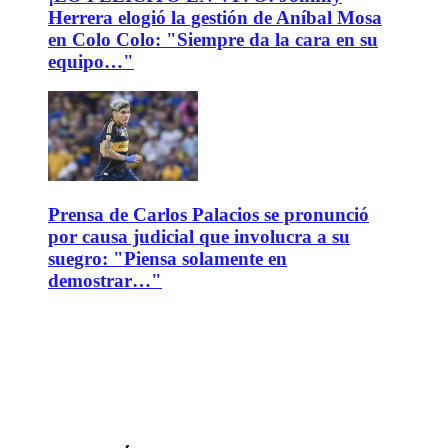
Herrera elogió la gestión de Aníbal Mosa
en Colo Colo: "Siempre da la cara en su
equipo…"
Prensa de Carlos Palacios se pronunció
por causa judicial que involucra a su
suegro: "Piensa solamente en
demostrar…"