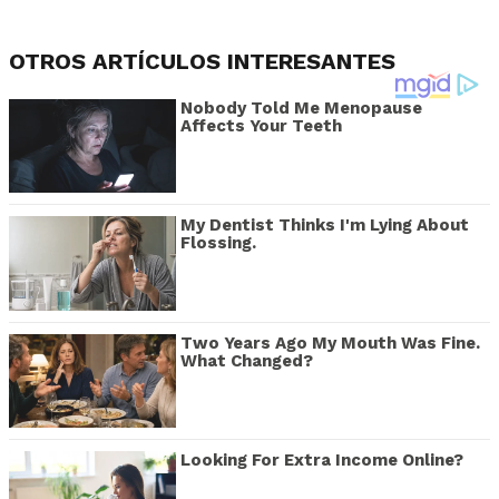
OTROS ARTÍCULOS INTERESANTES
Nobody Told Me Menopause
Affects Your Teeth
My Dentist Thinks I'm Lying About
Flossing.
Two Years Ago My Mouth Was Fine.
What Changed?
Looking For Extra Income Online?