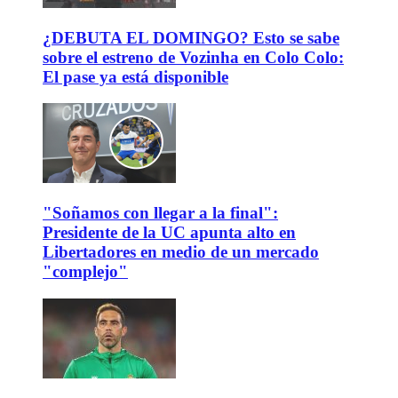
¿DEBUTA EL DOMINGO? Esto se sabe
sobre el estreno de Vozinha en Colo Colo:
El pase ya está disponible
"Soñamos con llegar a la final":
Presidente de la UC apunta alto en
Libertadores en medio de un mercado
"complejo"