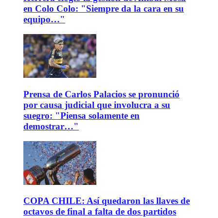
en Colo Colo: "Siempre da la cara en su
equipo…"
Prensa de Carlos Palacios se pronunció
por causa judicial que involucra a su
suegro: "Piensa solamente en
demostrar…"
COPA CHILE: Así quedaron las llaves de
octavos de final a falta de dos partidos