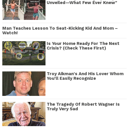
Unveiled—What Few Ever Knew"
Man Teaches Lesson To Seat-Kicking Kid And Mom –
Watch!
Is Your Home Ready For The Next
Crisis? (Check These First)
Troy Aikman's And His Lover Whom
You'll Easily Recognize
The Tragedy Of Robert Wagner Is
Truly Very Sad