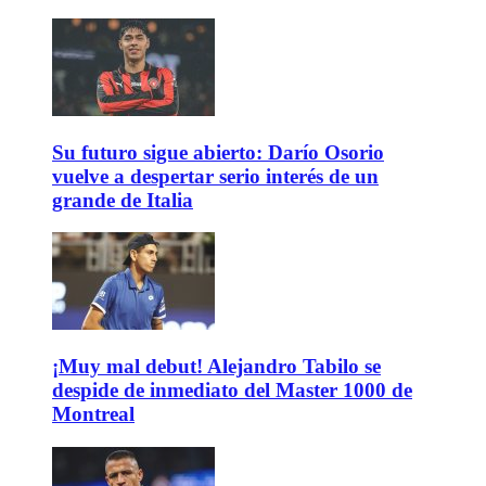
Su futuro sigue abierto: Darío Osorio
vuelve a despertar serio interés de un
grande de Italia
¡Muy mal debut! Alejandro Tabilo se
despide de inmediato del Master 1000 de
Montreal