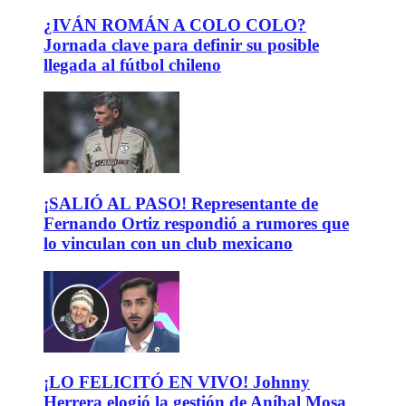
¿IVÁN ROMÁN A COLO COLO?
Jornada clave para definir su posible
llegada al fútbol chileno
¡SALIÓ AL PASO! Representante de
Fernando Ortiz respondió a rumores que
lo vinculan con un club mexicano
¡LO FELICITÓ EN VIVO! Johnny
Herrera elogió la gestión de Aníbal Mosa