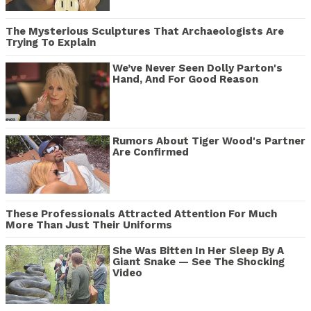
The Mysterious Sculptures That Archaeologists Are
Trying To Explain
We’ve Never Seen Dolly Parton's
Hand, And For Good Reason
Rumors About Tiger Wood's Partner
Are Confirmed
These Professionals Attracted Attention For Much
More Than Just Their Uniforms
She Was Bitten In Her Sleep By A
Giant Snake — See The Shocking
Video