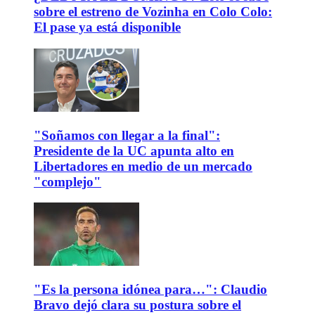
sobre el estreno de Vozinha en Colo Colo:
El pase ya está disponible
"Soñamos con llegar a la final":
Presidente de la UC apunta alto en
Libertadores en medio de un mercado
"complejo"
"Es la persona idónea para…": Claudio
Bravo dejó clara su postura sobre el