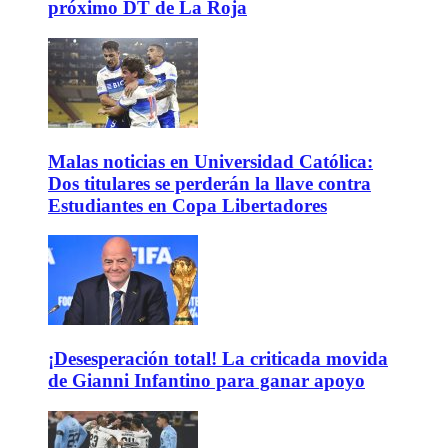
próximo DT de La Roja
Malas noticias en Universidad Católica:
Dos titulares se perderán la llave contra
Estudiantes en Copa Libertadores
¡Desesperación total! La criticada movida
de Gianni Infantino para ganar apoyo