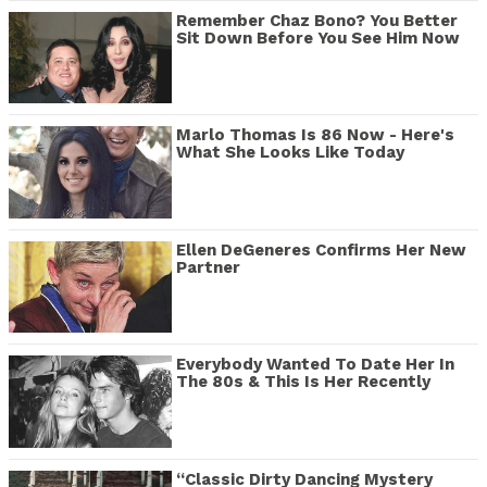
Remember Chaz Bono? You Better
Sit Down Before You See Him Now
Marlo Thomas Is 86 Now - Here's
What She Looks Like Today
Ellen DeGeneres Confirms Her New
Partner
Everybody Wanted To Date Her In
The 80s & This Is Her Recently
“Classic Dirty Dancing Mystery