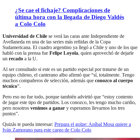
¿Se cae el fichaje? Complicaciones de
última hora con la llegada de Diego Valdés
a Colo Colo
Universidad de Chile
se verá las caras ante Independiente de
Avellaneda en una de las series más reñidas de la Copa
Sudamericana. El cuadro argentino ya llegó a Chile y uno de los que
habló con la prensa fue
Felipe Loyola
, quien aprovechó de dejarle
un
recado
a la U.
Al ser consultado si este es un partido especial por tratarse de un
equipo chileno, el canterano albo afirmó que “sí, totalmente. Tengo
muchos compañeros de selección, además que
conozco al cuerpo
técnico
”.
Pero eso no fue todo, porque también advirtió que “estoy contento
de jugar este tipo de partidos. Los conozco, les tengo mucho cariño,
pero nosotros
venimos a ganar
y esperamos llevarnos los tres
puntos”.
Quizás te pueda interesar:
Prepara el golpe: Aníbal Mosa quiere a
Iván Zamorano para este cargo de Colo Colo