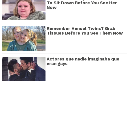
To Sit Down Before You See Her
Now
Remember Hensel Twins? Grab
Tissues Before You See Them Now
Actores que nadie imaginaba que
eran gays