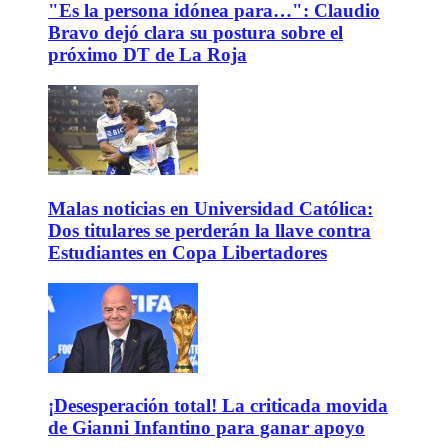
"Es la persona idónea para…": Claudio
Bravo dejó clara su postura sobre el
próximo DT de La Roja
Malas noticias en Universidad Católica:
Dos titulares se perderán la llave contra
Estudiantes en Copa Libertadores
¡Desesperación total! La criticada movida
de Gianni Infantino para ganar apoyo