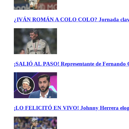
¿IVÁN ROMÁN A COLO COLO? Jornada clave para 
¡SALIÓ AL PASO! Representante de Fernando Or
¡LO FELICITÓ EN VIVO! Johnny Herrera elogió 