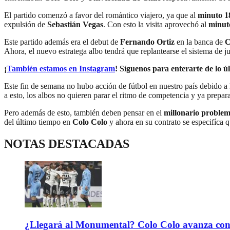
El partido comenzó a favor del romántico viajero, ya que al
minuto 1
expulsión de
Sebastián Vegas
. Con esto la visita aprovechó al
minut
Este partido además era el debut de
Fernando Ortiz
en la banca de
C
Ahora, el nuevo estratega albo tendrá que replantearse el sistema de j
¡
También estamos en Instagram
! Síguenos para enterarte de lo úl
Este fin de semana no hubo acción de fútbol en nuestro país debido a
a esto, los albos no quieren parar el ritmo de competencia y ya prepa
Pero además de esto, también deben pensar en el
millonario proble
del último tiempo en
Colo Colo
y ahora en su contrato se especifíca 
NOTAS DESTACADAS
¿Llegará al Monumental? Colo Colo avanza con 