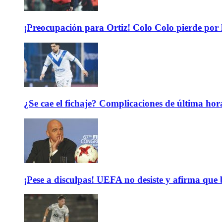
¡Preocupación para Ortiz! Colo Colo pierde por 
¿Se cae el fichaje? Complicaciones de última hor
¡Pese a disculpas! UEFA no desiste y afirma que 