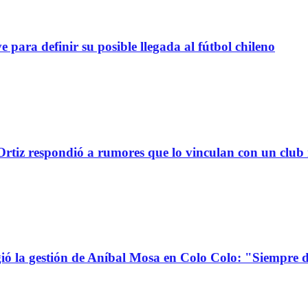
definir su posible llegada al fútbol chileno
tiz respondió a rumores que lo vinculan con un club
la gestión de Aníbal Mosa en Colo Colo: "Siempre d