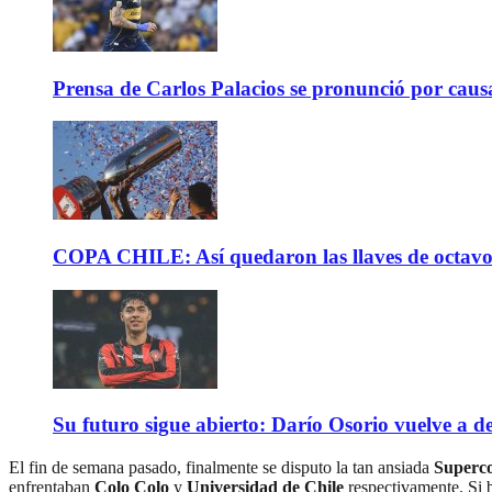
Prensa de Carlos Palacios se pronunció por caus
COPA CHILE: Así quedaron las llaves de octavos 
Su futuro sigue abierto: Darío Osorio vuelve a de
El fin de semana pasado, finalmente se disputo la tan ansiada
Superc
enfrentaban
Colo Colo
y
Universidad de Chile
respectivamente. Si b