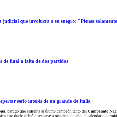
a judicial que involucra a su suegro: "Piensa solamen
de final a falta de dos partidos
spertar serio interés de un grande de Italia
opa
, partido que enfrenta al último campeón tanto del
Campenato Naci
ien este duelo debió disputarse a principio de año, el calendario permit