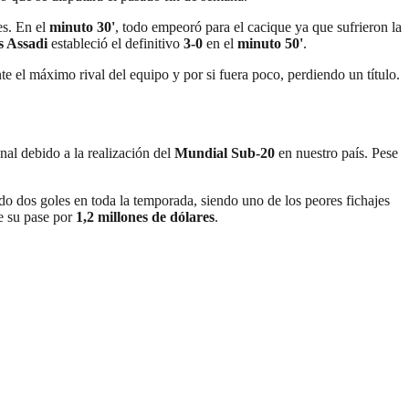
es. En el
minuto 30'
, todo empeoró para el cacique ya que sufrieron la
s Assadi
estableció el definitivo
3-0
en el
minuto 50'
.
e el máximo rival del equipo y por si fuera poco, perdiendo un título.
l debido a la realización del
Mundial Sub-20
en nuestro país. Pese
ido dos goles en toda la temporada, siendo uno de los peores fichajes
e su pase por
1,2 millones de dólares
.