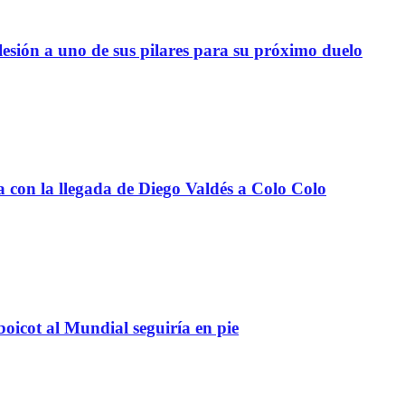
lesión a uno de sus pilares para su próximo duelo
a con la llegada de Diego Valdés a Colo Colo
boicot al Mundial seguiría en pie