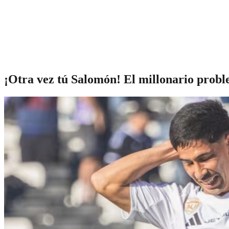
¡Otra vez tú Salomón! El millonario prob