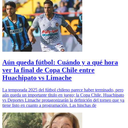
Aún queda fútbol: Cuándo y a qué hora
ver la final de Copa Chile entre
Huachipato vs Limache
La temporada 2025 del fútbol chileno parece haber terminado, pero
aún queda un importante título en juego; la Copa Chile. Huachipato
vs Deportes Limache protagonizarán la definición del torneo que ya
tiene listo en cuanto a programación. Las hinchas de