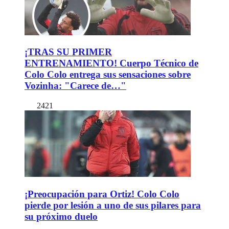
¡TRAS SU PRIMER
ENTRENAMIENTO! Cuerpo Técnico de
Colo Colo entrega sus sensaciones sobre
Vozinha: "Carece de…"
2421
¡Preocupación para Ortiz! Colo Colo
pierde por lesión a uno de sus pilares para
su próximo duelo