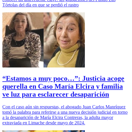
Tórtolas del día en que se perdió el rastro
“Estamos a muy poco…”: Justicia acoge
querella en Caso María Elcira y familia
ve luz para esclarecer desaparición
Con el caso aún sin respuestas, el abogado Juan Carlos Manríquez
tomó la palabra para referirse a una nueva decisión judicial en torno
a la desaparición de María Elcira Contreras, la adulta mayor
extraviada en Limache desde mayo de 2024.