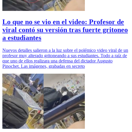
Lo que no se vio en el video: Profesor de
viral contó su versión tras fuerte gritoneo
a estudiantes
Nuevos detalles salieron a la luz sobre el polémico video viral de un
profesor muy alterado gritoneando a sus estudiantes. Todo a raíz de
que uno de ellos realizara una defensa del dictador Augusto
Pinochet. Las imágenes, grabadas en secreto