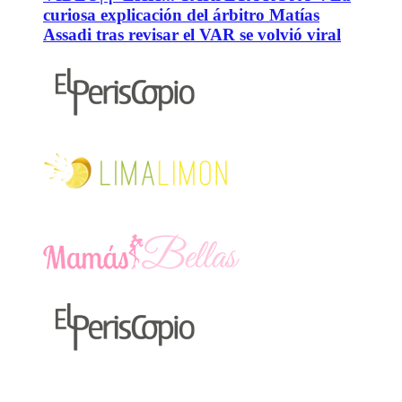
curiosa explicación del árbitro Matías
Assadi tras revisar el VAR se volvió viral