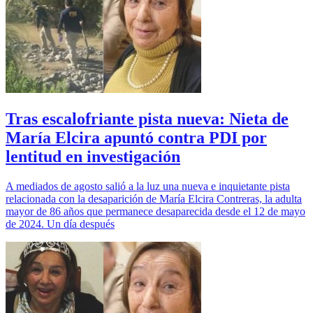
Tras escalofriante pista nueva: Nieta de
María Elcira apuntó contra PDI por
lentitud en investigación
A mediados de agosto salió a la luz una nueva e inquietante pista
relacionada con la desaparición de María Elcira Contreras, la adulta
mayor de 86 años que permanece desaparecida desde el 12 de mayo
de 2024. Un día después