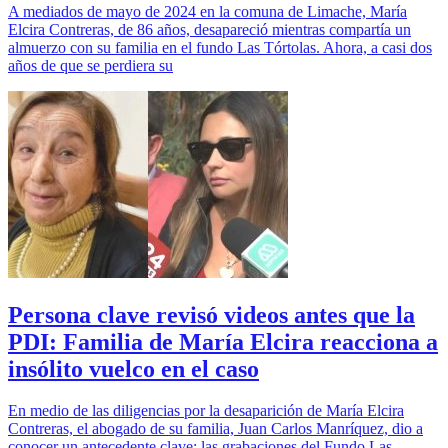
A mediados de mayo de 2024 en la comuna de Limache, María
Elcira Contreras, de 86 años, desapareció mientras compartía un
almuerzo con su familia en el fundo Las Tórtolas. Ahora, a casi dos
años de que se perdiera su
Persona clave revisó videos antes que la
PDI: Familia de María Elcira reacciona a
insólito vuelco en el caso
En medio de las diligencias por la desaparición de María Elcira
Contreras, el abogado de su familia, Juan Carlos Manríquez, dio a
conocer un antecedente clave: las grabaciones del Fundo Las