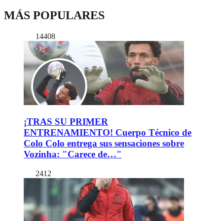
MÁS POPULARES
14408
¡TRAS SU PRIMER
ENTRENAMIENTO! Cuerpo Técnico de
Colo Colo entrega sus sensaciones sobre
Vozinha: "Carece de…"
2412