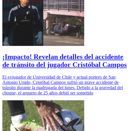
¡Impacto! Revelan detalles del accidente
de tránsito del jugador Cristóbal Campos
El exjugador de Universidad de Chile y actual portero de San
Antonio Unido, Cristóbal Campos sufrió un grave accidente de
tránsito durante la madrugada del lunes. Debido a la gravedad del
choque, el arquero de 25 años debió ser sometido