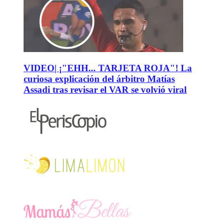
VIDEO| ¡"EHH... TARJETA ROJA"! La
curiosa explicación del árbitro Matías
Assadi tras revisar el VAR se volvió viral