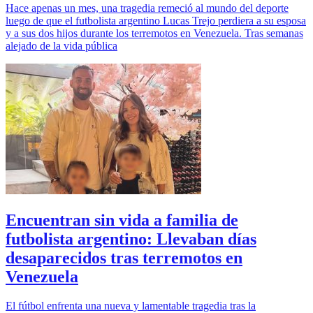
Hace apenas un mes, una tragedia remeció al mundo del deporte
luego de que el futbolista argentino Lucas Trejo perdiera a su esposa
y a sus dos hijos durante los terremotos en Venezuela. Tras semanas
alejado de la vida pública
Encuentran sin vida a familia de
futbolista argentino: Llevaban días
desaparecidos tras terremotos en
Venezuela
El fútbol enfrenta una nueva y lamentable tragedia tras la