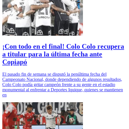
¡Con todo en el final! Colo Colo recupera
a titular para la última fecha ante
Copiapó
El pasado fin de semana se disputó la penúltima fecha del
Campeonato Nacional, donde dependiendo de algunos resultados,
Colo Colo podía gritar campeón frente a su gente en el estadio
monumental al enfrentar a Deportes Iquique, quienes se mantienen
en