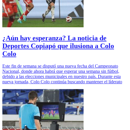
¿Aún hay esperanza? La noticia de
Deportes Copiapó que ilusiona a Colo
Colo
Este fin de semana se disputó una nueva fecha del Campeonato
Nacional, donde ahora habrá que esperar una semana sin fútbol,
debido a las elecciones municipales en nuestro país. Durante esta
nueva jornada, Colo Colo continúa buscando mantener el líderato