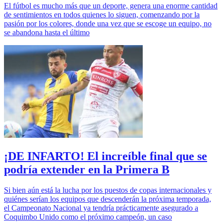
El fútbol es mucho más que un deporte, genera una enorme cantidad
de sentimientos en todos quienes lo siguen, comenzando por la
pasión por los colores, donde una vez que se escoge un equipo, no
se abandona hasta el último
¡DE INFARTO! El increíble final que se
podría extender en la Primera B
Si bien aún está la lucha por los puestos de copas internacionales y
quiénes serían los equipos que descenderán la próxima temporada,
el Campeonato Nacional ya tendría prácticamente asegurado a
Coquimbo Unido como el próximo campeón, un caso