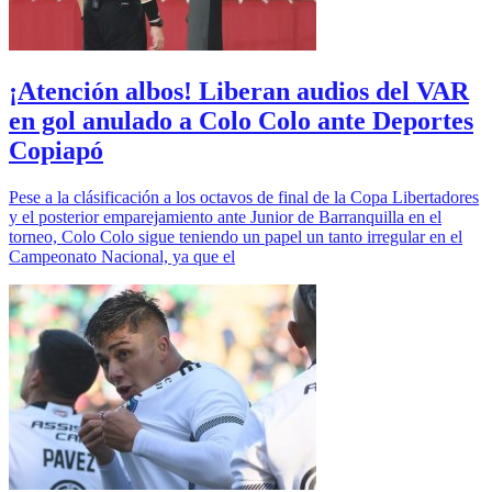
¡Atención albos! Liberan audios del VAR
en gol anulado a Colo Colo ante Deportes
Copiapó
Pese a la clásificación a los octavos de final de la Copa Libertadores
y el posterior emparejamiento ante Junior de Barranquilla en el
torneo, Colo Colo sigue teniendo un papel un tanto irregular en el
Campeonato Nacional, ya que el