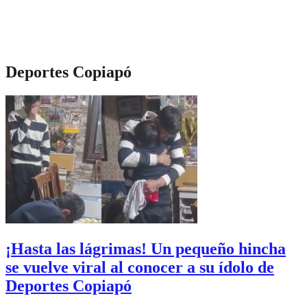
Deportes Copiapó
¡Hasta las lágrimas! Un pequeño hincha
se vuelve viral al conocer a su ídolo de
Deportes Copiapó