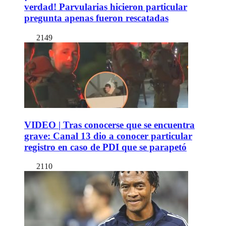
verdad! Parvularias hicieron particular
pregunta apenas fueron rescatadas
2149
VIDEO | Tras conocerse que se encuentra
grave: Canal 13 dio a conocer particular
registro en caso de PDI que se parapetó
2110