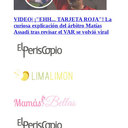
VIDEO| ¡"EHH... TARJETA ROJA"! La
curiosa explicación del árbitro Matías
Assadi tras revisar el VAR se volvió viral