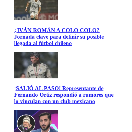
¿IVÁN ROMÁN A COLO COLO?
Jornada clave para definir su posible
llegada al fútbol chileno
¡SALIÓ AL PASO! Representante de
Fernando Ortiz respondió a rumores que
lo vinculan con un club mexicano