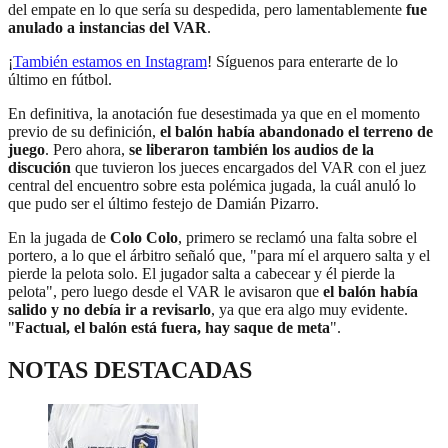
del empate en lo que sería su despedida, pero lamentablemente
fue
anulado a instancias del VAR
.
¡
También estamos en Instagram
! Síguenos para enterarte de lo
último en fútbol.
En definitiva, la anotación fue desestimada ya que en el momento
previo de su definición,
el balón había abandonado el terreno de
juego
. Pero ahora,
se liberaron también los audios de la
discución
que tuvieron los jueces encargados del VAR con el juez
central del encuentro sobre esta polémica jugada, la cuál anuló lo
que pudo ser el último festejo de Damián Pizarro.
En la jugada de
Colo Colo
, primero se reclamó una falta sobre el
portero, a lo que el árbitro señaló que, "para mí el arquero salta y el
pierde la pelota solo. El jugador salta a cabecear y él pierde la
pelota", pero luego desde el VAR le avisaron que
el balón había
salido y no debía ir a revisarlo
, ya que era algo muy evidente.
"
Factual, el balón está fuera, hay saque de meta
".
NOTAS DESTACADAS