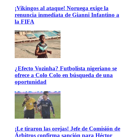
¡Vikingos al ataque! Noruega exige la
renuncia inmediata de Gianni Infantino a
la FIFA
¿Efecto Vozinha? Futbolista nigeriano se
ofrece a Colo Colo en búsqueda de una
oportunidad
¡Le tiraron las orejas! Jefe de Comisión de
Árbitros confirma sanción para Héctor