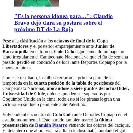
"Es la persona idónea para…": Claudio
Bravo dejó clara su postura sobre el
próximo DT de La Roja
Pese a la clásificación a los
octavos de final de la Copa
Libertadores
y el posterior emparejamiento ante
Junior de
Barranquilla
en el torneo,
Colo Colo
sigue teniendo un papel un
tanto irregular en el Campeonato Nacional, ya que el fin de semana
pasado
perdió
en condición de local ante Deportes Copiapó por la
cuenta mínima.
Con este resultado, los albos cerraron la primera parte de la
temporada
en la cuarta posición de la tabla de posiciones
del
Campeonato Nacional,
ubicándose a siete puntos del actual líder,
Universidad de Chile
, quienes pueden ser superados por
Coquimbo Unido en la cima, todo esto si los piratas logran una
victoria en su duelo pendiente ante Palestino.
Volviendo al encuentro de
Colo Colo
ante Deportes Copiapó en el
estadio monumental. Este partido también marcó
la última
presentación de
Damián Pizarro
vistiendo los colores del cacique.
El delantero que ahora viajará a Italia incluso había anotado el gol