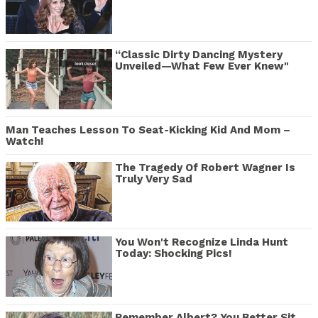
“Classic Dirty Dancing Mystery
Unveiled—What Few Ever Knew"
Man Teaches Lesson To Seat-Kicking Kid And Mom –
Watch!
The Tragedy Of Robert Wagner Is
Truly Very Sad
You Won't Recognize Linda Hunt
Today: Shocking Pics!
Remember Albert? You Better Sit