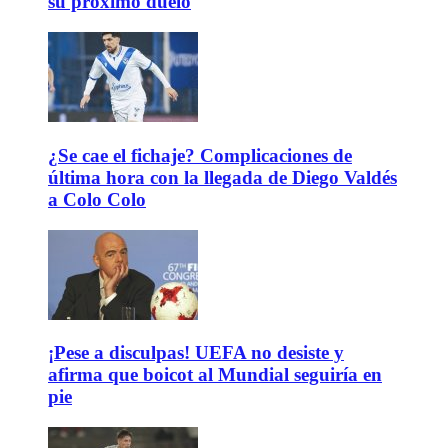
su próximo duelo
¿Se cae el fichaje? Complicaciones de
última hora con la llegada de Diego Valdés
a Colo Colo
¡Pese a disculpas! UEFA no desiste y
afirma que boicot al Mundial seguiría en
pie