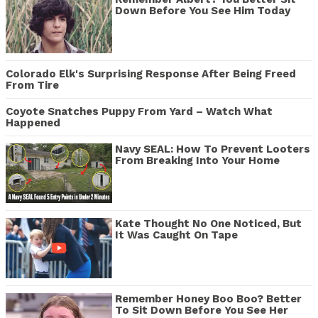
Down Before You See Him Today
Colorado Elk's Surprising Response After Being Freed
From Tire
Coyote Snatches Puppy From Yard – Watch What
Happened
Navy SEAL: How To Prevent Looters
From Breaking Into Your Home
Kate Thought No One Noticed, But
It Was Caught On Tape
Remember Honey Boo Boo? Better
To Sit Down Before You See Her