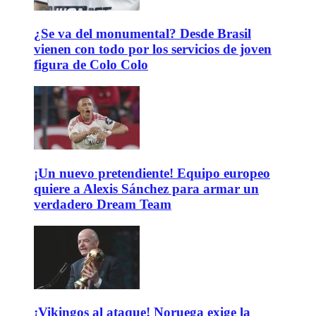
¿Se va del monumental? Desde Brasil
vienen con todo por los servicios de joven
figura de Colo Colo
¡Un nuevo pretendiente! Equipo europeo
quiere a Alexis Sánchez para armar un
verdadero Dream Team
¡Vikingos al ataque! Noruega exige la