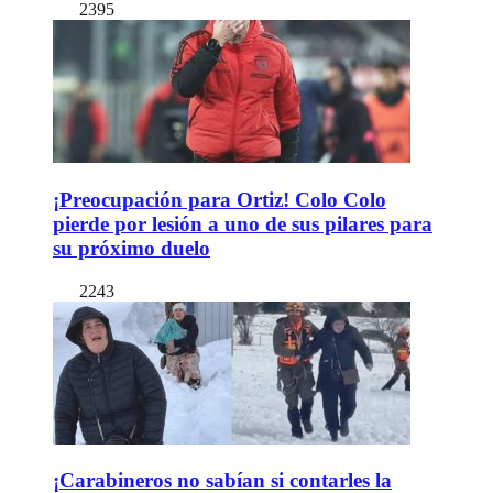
2395
¡Preocupación para Ortiz! Colo Colo
pierde por lesión a uno de sus pilares para
su próximo duelo
2243
¡Carabineros no sabían si contarles la