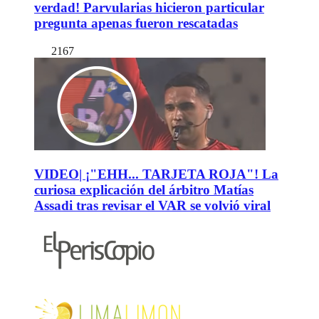
verdad! Parvularias hicieron particular
pregunta apenas fueron rescatadas
2167
VIDEO| ¡"EHH... TARJETA ROJA"! La
curiosa explicación del árbitro Matías
Assadi tras revisar el VAR se volvió viral