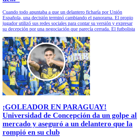
Cuando todo apuntaba a que un delantero ficharía por Unión
Española, una decisión terminó cambiando el panorama. El propio
jugador utilizó sus redes sociales para contar su versión y expresar
su decepción por una negociación que parecía cerrada. El futbolista
¡GOLEADOR EN PARAGUAY!
Universidad de Concepción da un golpe al
mercado y aseguró a un delantero que la
rompió en su club