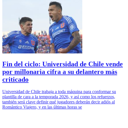
Fin del ciclo: Universidad de Chile vende
por millonaria cifra a su delantero más
criticado
Universidad de Chile trabaja a toda máquina para conformar su
plantilla de cara a la temporada 2026, y así como los refuerzos,
también será clave definir qué jugadores deberán decir adiós al
Romántico Viajero, y en las últimas horas se