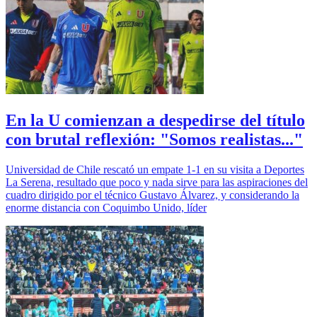
En la U comienzan a despedirse del título
con brutal reflexión: "Somos realistas..."
Universidad de Chile rescató un empate 1-1 en su visita a Deportes
La Serena, resultado que poco y nada sirve para las aspiraciones del
cuadro dirigido por el técnico Gustavo Álvarez, y considerando la
enorme distancia con Coquimbo Unido, líder