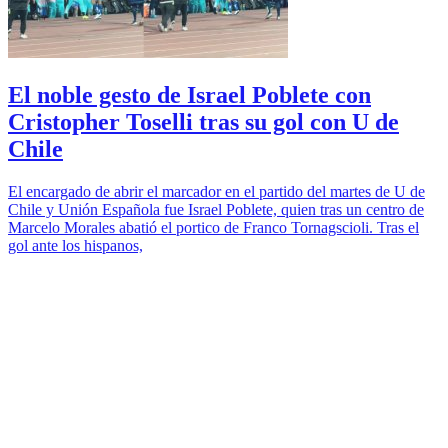
El noble gesto de Israel Poblete con
Cristopher Toselli tras su gol con U de
Chile
El encargado de abrir el marcador en el partido del martes de U de
Chile y Unión Española fue Israel Poblete, quien tras un centro de
Marcelo Morales abatió el portico de Franco Tornagscioli. Tras el
gol ante los hispanos,