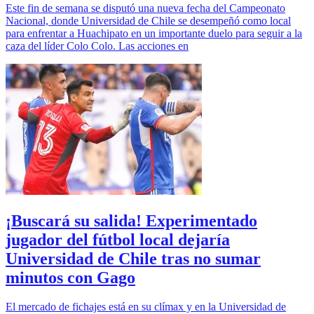
Este fin de semana se disputó una nueva fecha del Campeonato
Nacional, donde Universidad de Chile se desempeñó como local
para enfrentar a Huachipato en un importante duelo para seguir a la
caza del líder Colo Colo. Las acciones en
¡Buscará su salida! Experimentado
jugador del fútbol local dejaría
Universidad de Chile tras no sumar
minutos con Gago
El mercado de fichajes está en su clímax y en la Universidad de