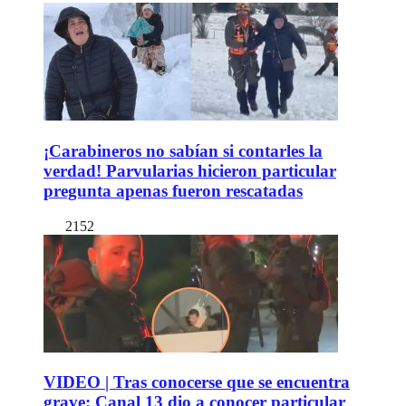
¡Carabineros no sabían si contarles la
verdad! Parvularias hicieron particular
pregunta apenas fueron rescatadas
2152
VIDEO | Tras conocerse que se encuentra
grave: Canal 13 dio a conocer particular