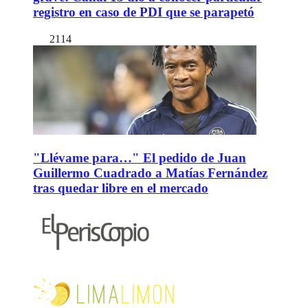
registro en caso de PDI que se parapetó
2114
"Llévame para…" El pedido de Juan
Guillermo Cuadrado a Matías Fernández
tras quedar libre en el mercado