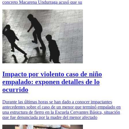
concreto Macarena Undurraga acusó que su
Impacto por violento caso de niño
empalado: exponen detalles de lo
ocurrido
Durante las últimas horas se han dado a conocer impactantes
antecedentes sobre el caso de un menor que terminó empalado en
una estructura de fierro en la Escuela Cervantes Básica, situación
que fue denunciada por la madre del menor afectado