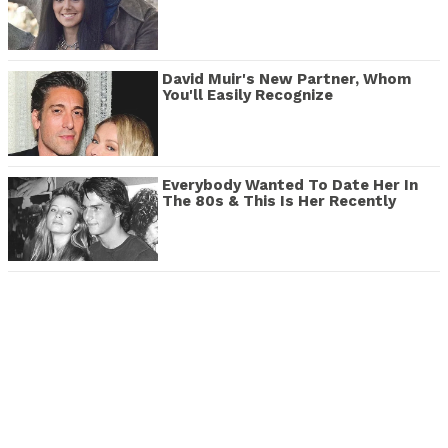
David Muir's New Partner, Whom
You'll Easily Recognize
Everybody Wanted To Date Her In
The 80s & This Is Her Recently