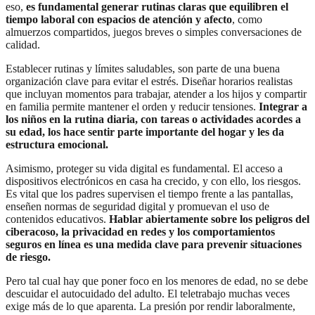
eso,
es fundamental generar rutinas claras que equilibren el
tiempo laboral con espacios de atención y afecto
, como
almuerzos compartidos, juegos breves o simples conversaciones de
calidad.
Establecer rutinas y límites saludables, son parte de una buena
organización clave para evitar el estrés. Diseñar horarios realistas
que incluyan momentos para trabajar, atender a los hijos y compartir
en familia permite mantener el orden y reducir tensiones.
Integrar a
los niños en la rutina diaria, con tareas o actividades acordes a
su edad, los hace sentir parte importante del hogar y les da
estructura emocional.
Asimismo, proteger su vida digital es fundamental. El acceso a
dispositivos electrónicos en casa ha crecido, y con ello, los riesgos.
Es vital que los padres supervisen el tiempo frente a las pantallas,
enseñen normas de seguridad digital y promuevan el uso de
contenidos educativos.
Hablar abiertamente sobre los peligros del
ciberacoso, la privacidad en redes y los comportamientos
seguros en línea es una medida clave para prevenir situaciones
de riesgo.
Pero tal cual hay que poner foco en los menores de edad, no se debe
descuidar el autocuidado del adulto. El teletrabajo muchas veces
exige más de lo que aparenta. La presión por rendir laboralmente,