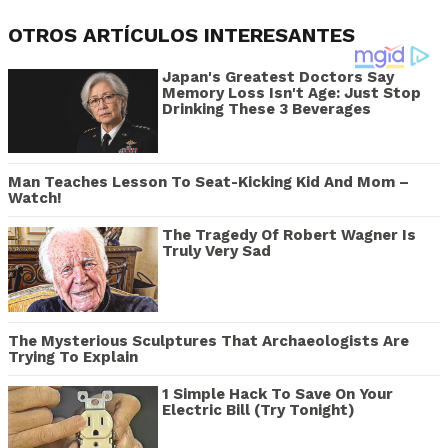
OTROS ARTÍCULOS INTERESANTES
Japan's Greatest Doctors Say
Memory Loss Isn't Age: Just Stop
Drinking These 3 Beverages
Man Teaches Lesson To Seat-Kicking Kid And Mom –
Watch!
The Tragedy Of Robert Wagner Is
Truly Very Sad
The Mysterious Sculptures That Archaeologists Are
Trying To Explain
1 Simple Hack To Save On Your
Electric Bill (Try Tonight)