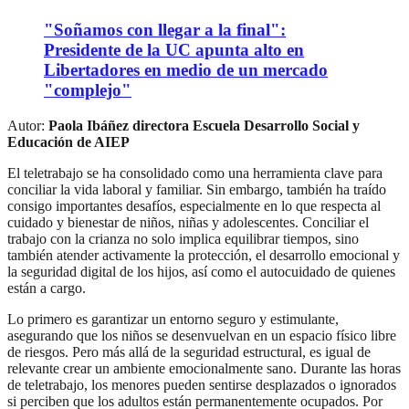
"Soñamos con llegar a la final":
Presidente de la UC apunta alto en
Libertadores en medio de un mercado
"complejo"
Autor:
Paola Ibáñez directora Escuela Desarrollo Social y
Educación de AIEP
El teletrabajo se ha consolidado como una herramienta clave para
conciliar la vida laboral y familiar. Sin embargo, también ha traído
consigo importantes desafíos, especialmente en lo que respecta al
cuidado y bienestar de niños, niñas y adolescentes. Conciliar el
trabajo con la crianza no solo implica equilibrar tiempos, sino
también atender activamente la protección, el desarrollo emocional y
la seguridad digital de los hijos, así como el autocuidado de quienes
están a cargo.
Lo primero es garantizar un entorno seguro y estimulante,
asegurando que los niños se desenvuelvan en un espacio físico libre
de riesgos. Pero más allá de la seguridad estructural, es igual de
relevante crear un ambiente emocionalmente sano. Durante las horas
de teletrabajo, los menores pueden sentirse desplazados o ignorados
si perciben que los adultos están permanentemente ocupados. Por