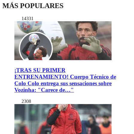
MÁS POPULARES
14331
¡TRAS SU PRIMER
ENTRENAMIENTO! Cuerpo Técnico de
Colo Colo entrega sus sensaciones sobre
Vozinha: "Carece de…"
2308