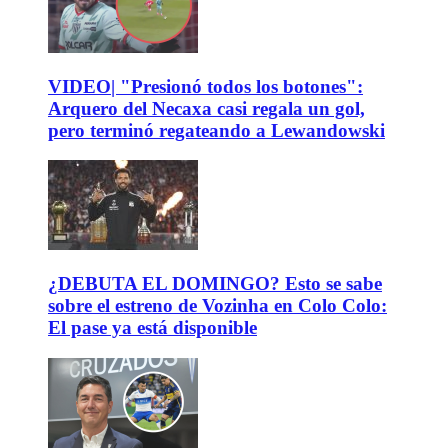
VIDEO| "Presionó todos los botones":
Arquero del Necaxa casi regala un gol,
pero terminó regateando a Lewandowski
¿DEBUTA EL DOMINGO? Esto se sabe
sobre el estreno de Vozinha en Colo Colo:
El pase ya está disponible