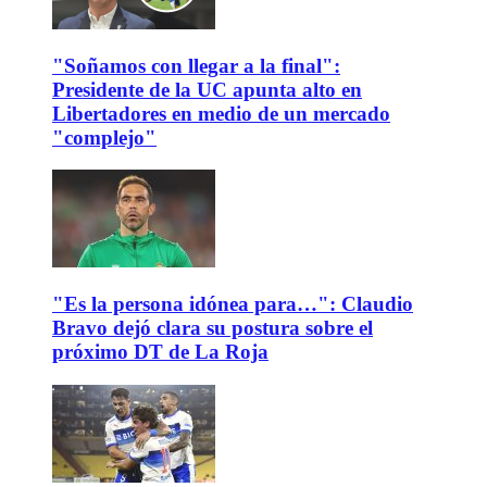
"Soñamos con llegar a la final":
Presidente de la UC apunta alto en
Libertadores en medio de un mercado
"complejo"
"Es la persona idónea para…": Claudio
Bravo dejó clara su postura sobre el
próximo DT de La Roja