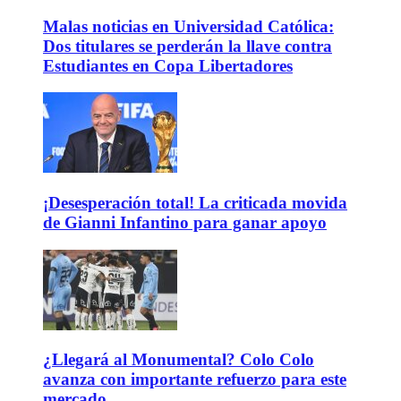
Malas noticias en Universidad Católica:
Dos titulares se perderán la llave contra
Estudiantes en Copa Libertadores
¡Desesperación total! La criticada movida
de Gianni Infantino para ganar apoyo
¿Llegará al Monumental? Colo Colo
avanza con importante refuerzo para este
mercado