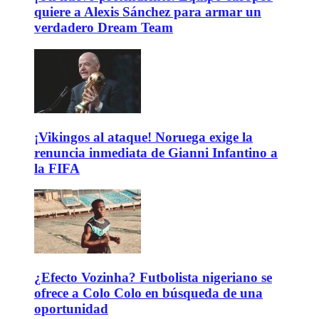
quiere a Alexis Sánchez para armar un
verdadero Dream Team
¡Vikingos al ataque! Noruega exige la
renuncia inmediata de Gianni Infantino a
la FIFA
¿Efecto Vozinha? Futbolista nigeriano se
ofrece a Colo Colo en búsqueda de una
oportunidad