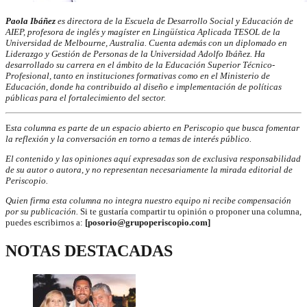
Paola Ibáñez
es directora de la Escuela de Desarrollo Social y Educación de
AIEP, profesora de inglés y magíster en Lingüística Aplicada TESOL de la
Universidad de Melbourne, Australia. Cuenta además con un diplomado en
Liderazgo y Gestión de Personas de la Universidad Adolfo Ibáñez. Ha
desarrollado su carrera en el ámbito de la Educación Superior Técnico-
Profesional, tanto en instituciones formativas como en el Ministerio de
Educación, donde ha contribuido al diseño e implementación de políticas
públicas para el fortalecimiento del sector.
E
sta columna es parte de un espacio abierto en Periscopio que busca fomentar
la reflexión y la conversación en torno a temas de interés público.
El contenido y las opiniones aquí expresadas son de exclusiva responsabilidad
de su autor o autora, y no representan necesariamente la mirada editorial de
Periscopio.
Quien firma esta columna no integra nuestro equipo ni recibe compensación
por su publicación.
Si te gustaría compartir tu opinión o proponer una columna,
puedes escribirnos a:
[posorio@grupoperiscopio.com]
NOTAS DESTACADAS