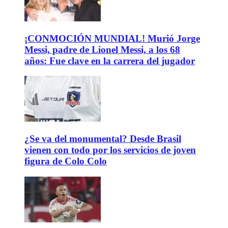
¡CONMOCIÓN MUNDIAL! Murió Jorge
Messi, padre de Lionel Messi, a los 68
años: Fue clave en la carrera del jugador
¿Se va del monumental? Desde Brasil
vienen con todo por los servicios de joven
figura de Colo Colo