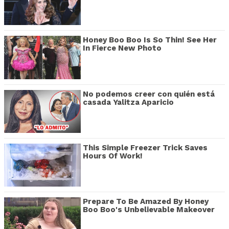
Honey Boo Boo Is So Thin! See Her
In Fierce New Photo
No podemos creer con quién está
casada Yalitza Aparicio
This Simple Freezer Trick Saves
Hours Of Work!
Prepare To Be Amazed By Honey
Boo Boo's Unbelievable Makeover