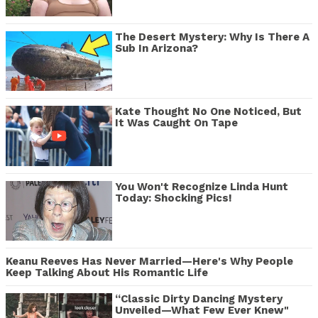
The Desert Mystery: Why Is There A
Sub In Arizona?
Kate Thought No One Noticed, But
It Was Caught On Tape
You Won't Recognize Linda Hunt
Today: Shocking Pics!
Keanu Reeves Has Never Married—Here's Why People
Keep Talking About His Romantic Life
“Classic Dirty Dancing Mystery
Unveiled—What Few Ever Knew"