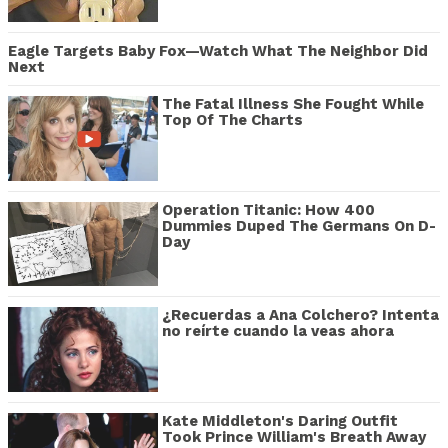
Eagle Targets Baby Fox—Watch What The Neighbor Did
Next
The Fatal Illness She Fought While
Top Of The Charts
Operation Titanic: How 400
Dummies Duped The Germans On D-
Day
¿Recuerdas a Ana Colchero? Intenta
no reírte cuando la veas ahora
Kate Middleton's Daring Outfit
Took Prince William's Breath Away