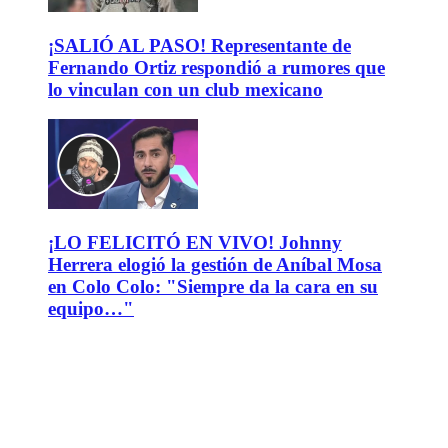
¡SALIÓ AL PASO! Representante de
Fernando Ortiz respondió a rumores que
lo vinculan con un club mexicano
¡LO FELICITÓ EN VIVO! Johnny
Herrera elogió la gestión de Aníbal Mosa
en Colo Colo: "Siempre da la cara en su
equipo…"